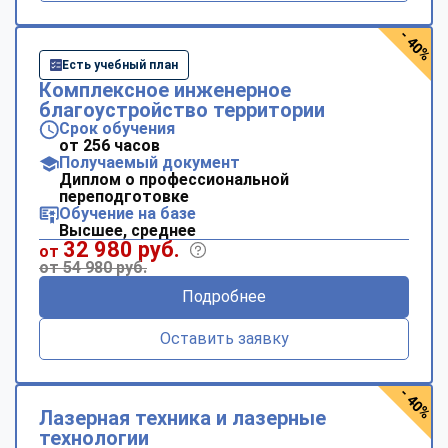
- 40%
Есть учебный план
Комплексное инженерное
благоустройство территории
Срок обучения
от 256 часов
Получаемый документ
Диплом о профессиональной
переподготовке
Обучение на базе
Высшее, среднее
32 980 руб.
от
от 54 980 руб.
Подробнее
Оставить заявку
- 40%
Лазерная техника и лазерные
технологии