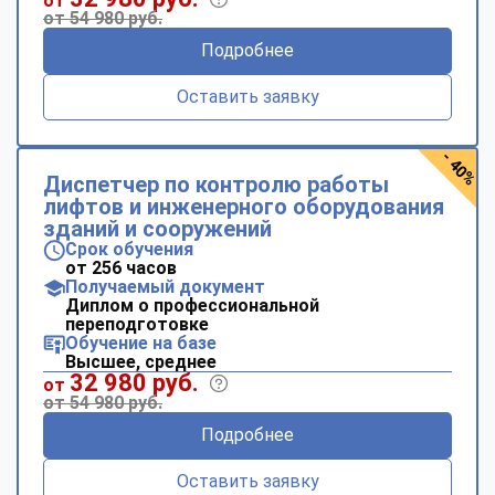
от
от 54 980 руб.
Подробнее
Оставить заявку
- 40%
Диспетчер по контролю работы
лифтов и инженерного оборудования
зданий и сооружений
Срок обучения
от 256 часов
Получаемый документ
Диплом о профессиональной
переподготовке
Обучение на базе
Высшее, среднее
32 980 руб.
от
от 54 980 руб.
Подробнее
Оставить заявку