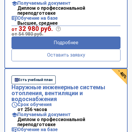
Получаемый документ
Диплом о профессиональной
переподготовке
Обучение на базе
Высшее, среднее
32 980 руб.
от
от 54 980 руб.
Подробнее
Оставить заявку
- 40%
Есть учебный план
Наружные инженерные системы
отопления, вентиляции и
водоснабжения
Срок обучения
от 256 часов
Получаемый документ
Диплом о профессиональной
переподготовке
Обучение на базе