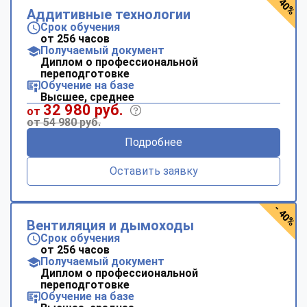
- 40%
Аддитивные технологии
Срок обучения
от 256 часов
Получаемый документ
Диплом о профессиональной
переподготовке
Обучение на базе
Высшее, среднее
32 980 руб.
от
от 54 980 руб.
Подробнее
Оставить заявку
- 40%
Вентиляция и дымоходы
Срок обучения
от 256 часов
Получаемый документ
Диплом о профессиональной
переподготовке
Обучение на базе