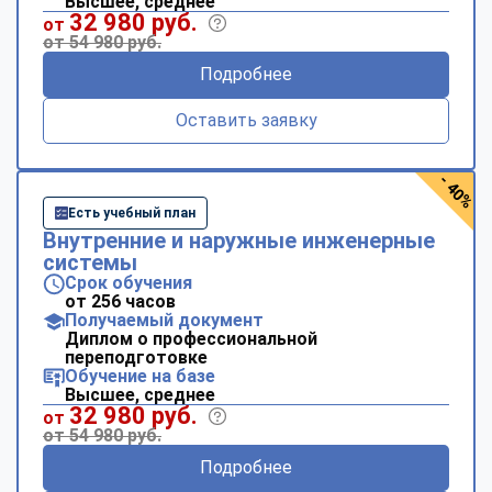
Высшее, среднее
32 980 руб.
от
от 54 980 руб.
Подробнее
Оставить заявку
- 40%
Есть учебный план
Внутренние и наружные инженерные
системы
Срок обучения
от 256 часов
Получаемый документ
Диплом о профессиональной
переподготовке
Обучение на базе
Высшее, среднее
32 980 руб.
от
от 54 980 руб.
Подробнее