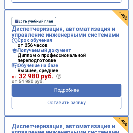
- 40%
Есть учебный план
Диспетчеризация, автоматизация и
управление инженерными системами
Срок обучения
от 256 часов
Получаемый документ
Диплом о профессиональной
переподготовке
Обучение на базе
Высшее, среднее
32 980 руб.
от
от 54 980 руб.
Подробнее
Оставить заявку
- 40%
Диспетчеризация, автоматизация и
управление инженерными системами