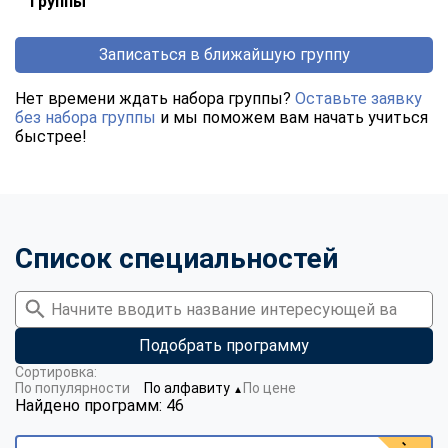
группы
Записаться в ближайшую группу
Нет времени ждать набора группы?
Оставьте заявку
без набора группы
и мы поможем вам начать учиться
быстрее!
Список специальностей
Подобрать программу
Сортировка:
По популярности
По алфавиту
По цене
▼
Найдено программ: 46