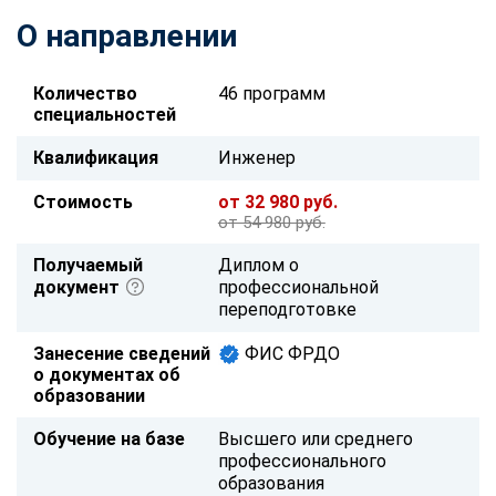
О направлении
Количество
46 программ
специальностей
Квалификация
Инженер
Стоимость
от 32 980 руб.
от 54 980 руб.
Получаемый
Диплом о
документ
профессиональной
переподготовке
Занесение сведений
ФИС ФРДО
о документах об
образовании
Обучение на базе
Высшего или среднего
профессионального
образования