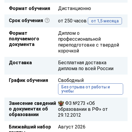
Формат обучения
Дистанционно
Срок обучения
от 250 часов
от 1,5 месяца
Формат
Диплом о
получаемого
профессиональной
документа
переподготовке с твердой
корочкой
Доставка
Бесплатная доставка
диплома по всей России
График обучения
Свободный
Без отрыва от работы и
учебы
Занесение сведений
ФЗ №273 «Об
о документах об
образовании в РФ» от
образовании
29.12.2012
Ближайший набор
Август 2026