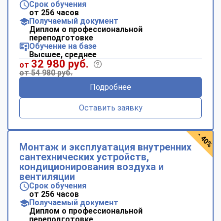
Срок обучения
от 256 часов
Получаемый документ
Диплом о профессиональной
переподготовке
Обучение на базе
Высшее, среднее
32 980 руб.
от
от 54 980 руб.
Подробнее
Оставить заявку
- 40%
Монтаж и эксплуатация внутренних
сантехнических устройств,
кондиционирования воздуха и
вентиляции
Срок обучения
от 256 часов
Получаемый документ
Диплом о профессиональной
переподготовке