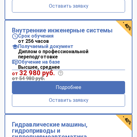
Оставить заявку
- 40%
Внутренние инженерные системы
Срок обучения
от 256 часов
Получаемый документ
Диплом о профессиональной
переподготовке
Обучение на базе
Высшее, среднее
32 980 руб.
от
от 54 980 руб.
Подробнее
Оставить заявку
- 40%
Гидравлические машины,
гидроприводы и
гидропневмоавтоматика