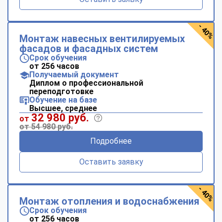
- 40%
Монтаж навесных вентилируемых
фасадов и фасадных систем
Срок обучения
от 256 часов
Получаемый документ
Диплом о профессиональной
переподготовке
Обучение на базе
Высшее, среднее
32 980 руб.
от
от 54 980 руб.
Подробнее
Оставить заявку
- 40%
Монтаж отопления и водоснабжения
Срок обучения
от 256 часов