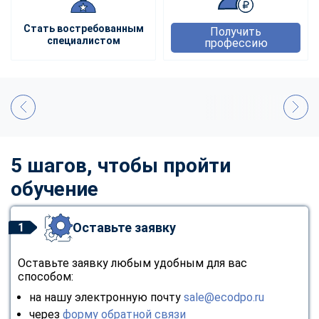
Стать востребованным
Получить
специалистом
профессию
5 шагов, чтобы пройти
обучение
Оставьте заявку
1
Оставьте заявку любым удобным для вас
способом:
на нашу электронную почту
sale@ecodpo.ru
через
форму обратной связи