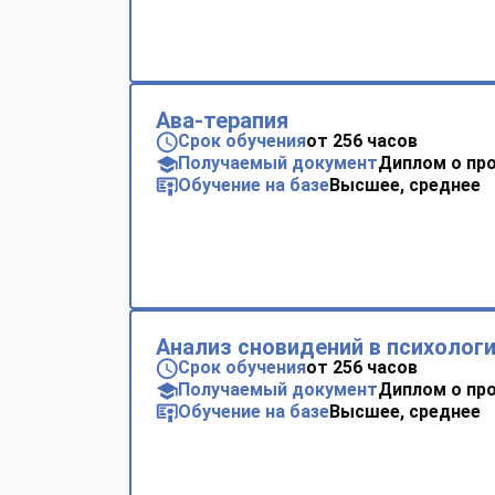
Ава-терапия
Срок обучения
от 256 часов
Получаемый документ
Диплом о пр
Обучение на базе
Высшее, среднее
Анализ сновидений в психолог
Срок обучения
от 256 часов
Получаемый документ
Диплом о пр
Обучение на базе
Высшее, среднее