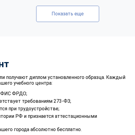
Показать еще
нт
ли получают диплом установленного образца. Каждый
шего учебного центра:
в ФИС ФРДО;
етствует требованиям 273-ФЗ;
тся при трудоустройстве;
итории РФ и признается аттестационными
шего города абсолютно бесплатно.