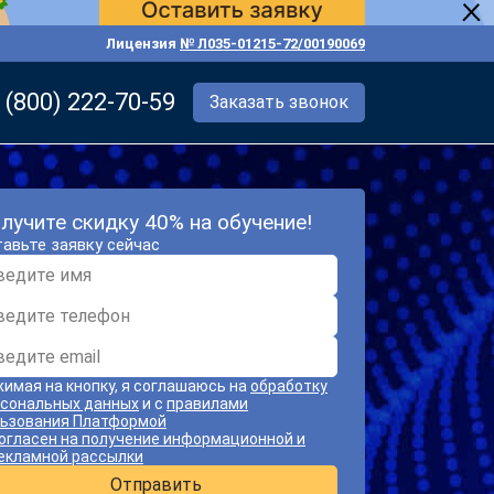
Лицензия
№ Л035-01215-72/00190069
 (800) 222-70-59
Заказать звонок
лучите скидку 40% на обучение!
авьте заявку сейчас
имая на кнопку, я соглашаюсь на
обработку
сональных данных
и с
правилами
ьзования Платформой
огласен на получение информационной и
екламной рассылки
Отправить