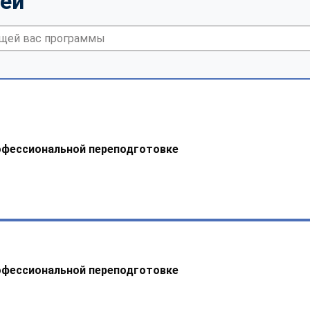
тей
офессиональной переподготовке
офессиональной переподготовке