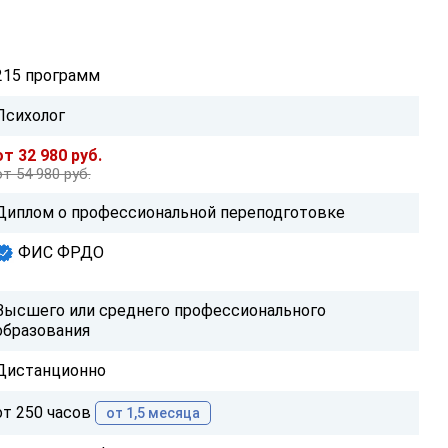
215 программ
Психолог
от 32 980 руб.
от 54 980 руб.
Диплом о профессиональной переподготовке
ФИС ФРДО
Высшего или среднего профессионального
образования
Дистанционно
от 250 часов
от 1,5 месяца