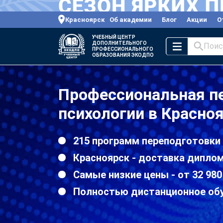
Красноярск
Об академии
Блог
Акции
О
УЧЕБНЫЙ ЦЕНТР
ДОПОЛНИТЕЛЬНОГО
Поис
ПРОФЕССИОНАЛЬНОГО
ОБРАЗОВАНИЯ ЭКОДПО
Профессиональная п
психологии в Красно
215 программ переподготовки
Красноярск - доставка диплом
Самые низкие цены - от 32 980
Полностью дистанционное об