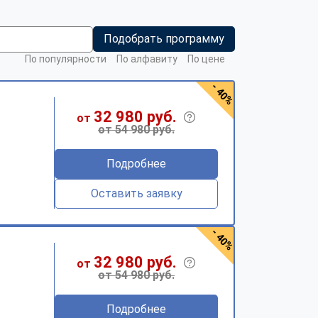
Подобрать программу
По популярности
По алфавиту
По цене
- 40%
32 980 руб.
от
от 54 980 руб.
Подробнее
Оставить заявку
- 40%
32 980 руб.
от
от 54 980 руб.
Подробнее