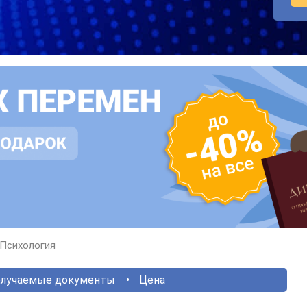
Психология
лучаемые документы
Цена