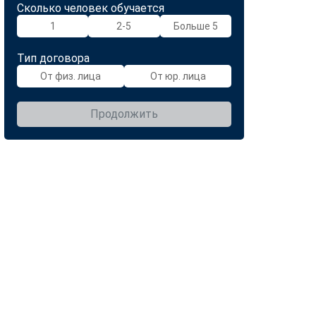
Сколько человек обучается
1
2-5
Больше 5
Тип договора
От физ. лица
От юр. лица
Продолжить