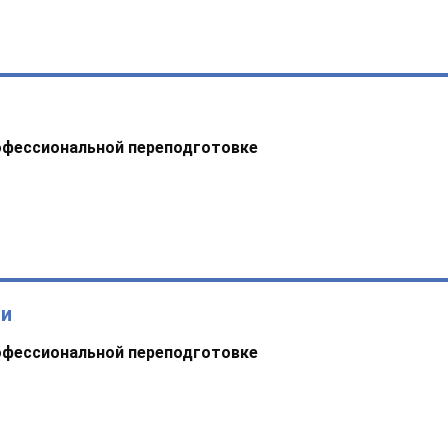
офессиональной переподготовке
ии
офессиональной переподготовке