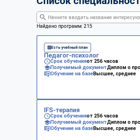
Список специальнос
Найдено программ: 215
Есть учебный план
Педагог-психолог
Срок обучения
от 256 часов
Получаемый документ
Диплом о пр
Обучение на базе
Высшее, среднее
IFS-терапия
Срок обучения
от 256 часов
Получаемый документ
Диплом о пр
Обучение на базе
Высшее, среднее