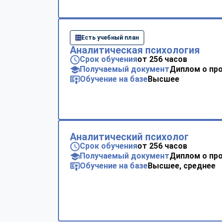
Есть учебный план
Аналитическая психология
Срок обучения
от 256 часов
Получаемый документ
Диплом о пр
Обучение на базе
Высшее
Аналитический психолог
Срок обучения
от 256 часов
Получаемый документ
Диплом о пр
Обучение на базе
Высшее, среднее