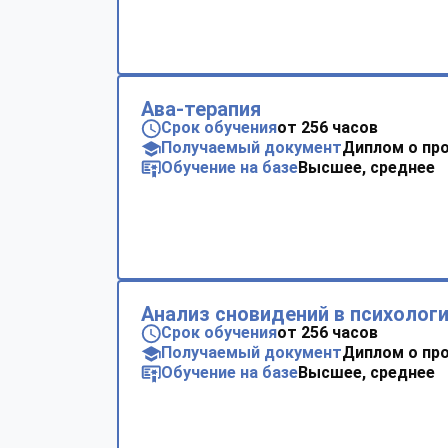
Ава-терапия
Срок обучения
от 256 часов
Получаемый документ
Диплом о пр
Обучение на базе
Высшее, среднее
Анализ сновидений в психолог
Срок обучения
от 256 часов
Получаемый документ
Диплом о пр
Обучение на базе
Высшее, среднее