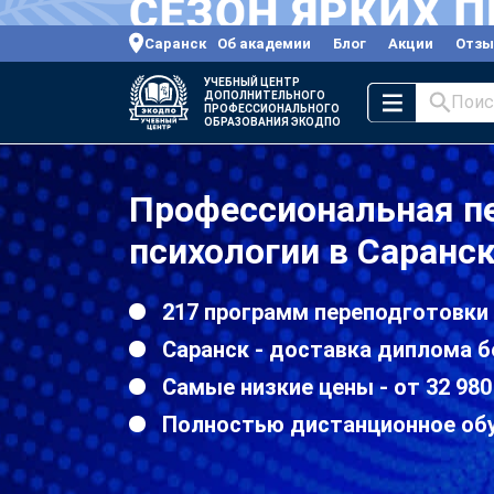
Саранск
Об академии
Блог
Акции
Отз
УЧЕБНЫЙ ЦЕНТР
ДОПОЛНИТЕЛЬНОГО
Поис
ПРОФЕССИОНАЛЬНОГО
ОБРАЗОВАНИЯ ЭКОДПО
Профессиональная п
психологии в Саранс
217 программ переподготовки
Саранск - доставка диплома б
Самые низкие цены - от 32 980
Полностью дистанционное об