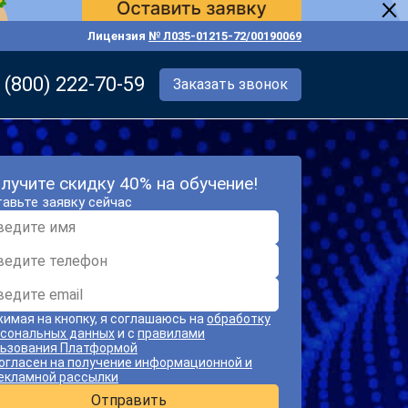
Лицензия
№ Л035-01215-72/00190069
 (800) 222-70-59
Заказать звонок
лучите скидку 40% на обучение!
авьте заявку сейчас
имая на кнопку, я соглашаюсь на
обработку
сональных данных
и с
правилами
ьзования Платформой
огласен на получение информационной и
екламной рассылки
Отправить