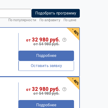
Подобрать программу
По популярности
По алфавиту
По цене
- 40%
32 980 руб.
от
от 54 980 руб.
Подробнее
Оставить заявку
- 40%
32 980 руб.
от
от 54 980 руб.
Подробнее