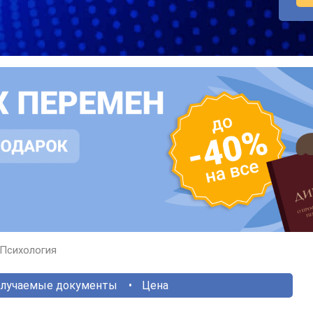
Психология
лучаемые документы
Цена