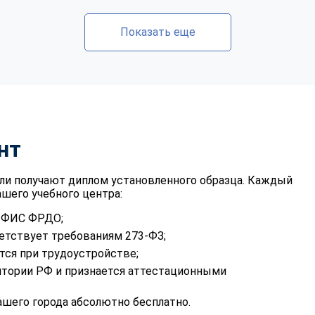
Показать еще
нт
ли получают диплом установленного образца. Каждый
шего учебного центра:
в ФИС ФРДО;
етствует требованиям 273-ФЗ;
тся при трудоустройстве;
итории РФ и признается аттестационными
шего города абсолютно бесплатно.