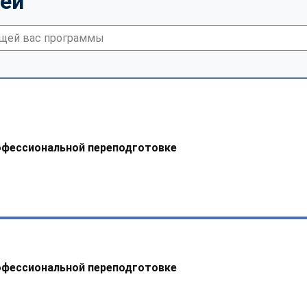
тей
офессиональной переподготовке
офессиональной переподготовке