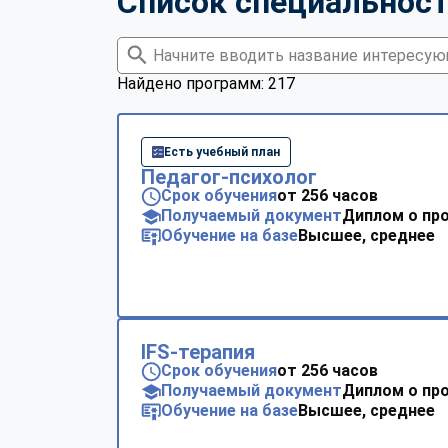
Список специальнос
Найдено программ: 217
Есть учебный план
Педагог-психолог
Срок обучения
от 256 часов
Получаемый документ
Диплом о пр
Обучение на базе
Высшее, среднее
IFS-терапия
Срок обучения
от 256 часов
Получаемый документ
Диплом о пр
Обучение на базе
Высшее, среднее