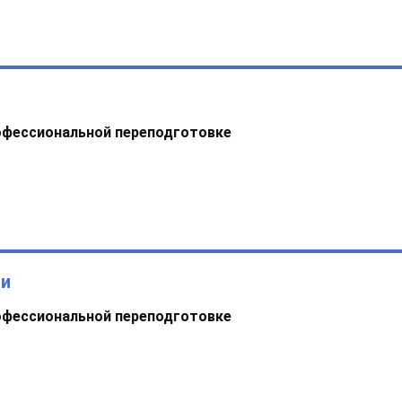
офессиональной переподготовке
ии
офессиональной переподготовке