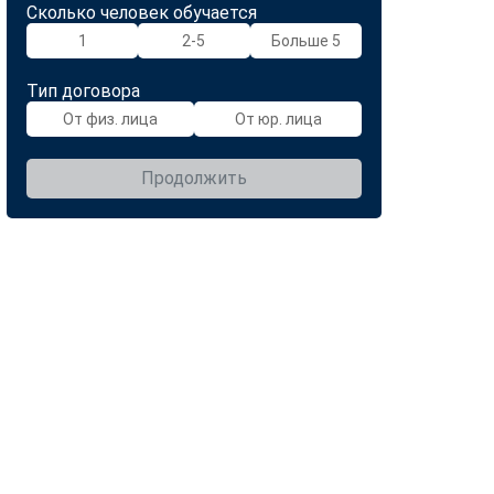
Сколько человек обучается
1
2-5
Больше 5
Тип договора
От физ. лица
От юр. лица
Продолжить