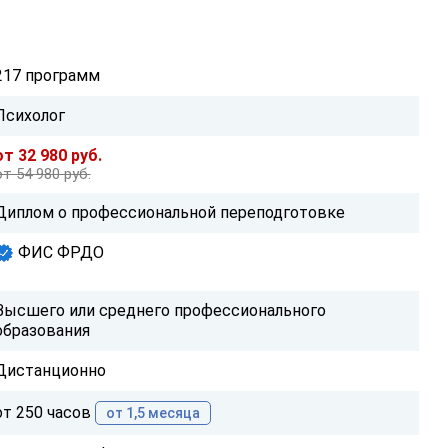
217 программ
Психолог
от 32 980 руб.
от 54 980 руб.
Диплом о профессиональной переподготовке
ФИС ФРДО
Высшего или среднего профессионального
образования
Дистанционно
от 250 часов
от 1,5 месяца