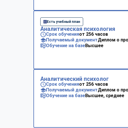
Есть учебный план
Аналитическая психология
Срок обучения
от 256 часов
Получаемый документ
Диплом о пр
Обучение на базе
Высшее
Аналитический психолог
Срок обучения
от 256 часов
Получаемый документ
Диплом о пр
Обучение на базе
Высшее, среднее