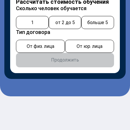
Рассчитать стоимость обучения
Сколько человек обучается
1
от 2 до 5
больше 5
Тип договора
От физ. лица
От юр. лица
Продолжить