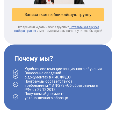
Записаться на ближайшую группу
Нет времени ждать набора группы?
Оставьте заявку без
набора группы
и мы поможем вам начать учиться быстрее!
Почему мы?
Удобная
система дистанционного обучения
Занесение сведений
о документах в
ФИС ФРДО
Программы
соответствуют
требованиям
ФЗ №273 «Об образовании в
РФ» от 29.12.2012
Получаемый документ
установленного
образца