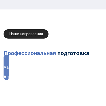
Наши направления
Профессиональная
подготовка
Автоматизация
Агрономия
Администратор
Архитектура
Банковское дело