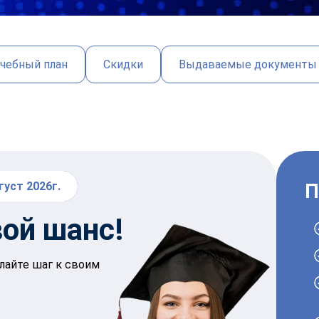
чебный план
Скидки
Выдаваемые документы
густ 2026г.
П
вой
шанс
!
лайте шаг к своим