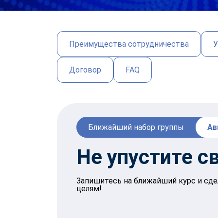
Преимущества сотрудничества
У
Договор
FAQ
Ближайший набор группы
Ав
Не упустите с
Запишитесь на ближайший курс и сде
целям!