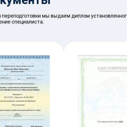
 переподготовки мы выдаем диплом установленного
ение специалиста.