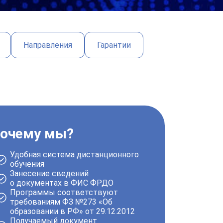
Направления
Гарантии
очему мы?
Удобная
система дистанционного
обучения
Занесение сведений
о документах в
ФИС ФРДО
Программы
соответствуют
требованиям
ФЗ №273 «Об
образовании в РФ» от 29.12.2012
Получаемый документ