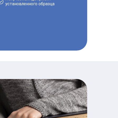
установленного
образца