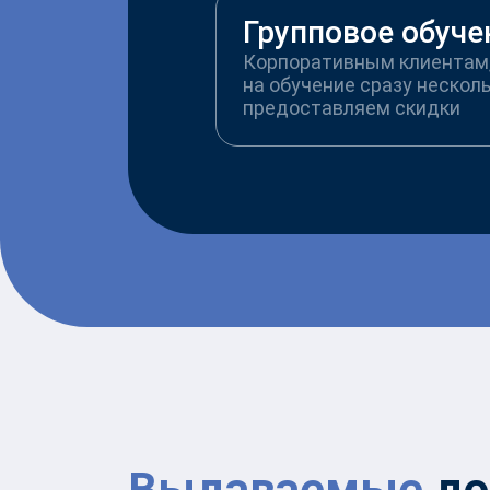
Групповое обуче
Корпоративным клиентам
на обучение сразу нескол
предоставляем скидки
Выдаваемые
до