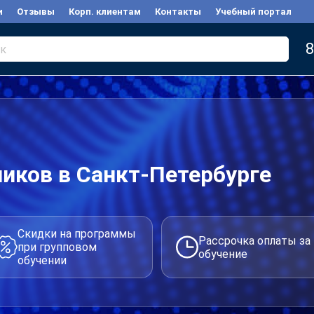
и
Отзывы
Корп. клиентам
Контакты
Учебный портал
8
к
иков в Санкт-Петербурге
Скидки на программы
Рассрочка оплаты за
при групповом
обучение
обучении