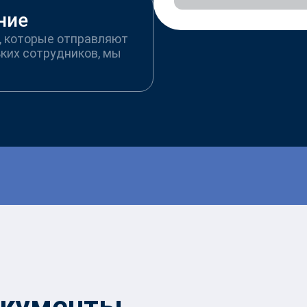
ние
, которые отправляют
ьких сотрудников, мы
кументы