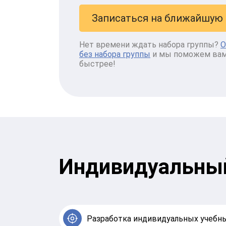
Записаться на ближайшую 
Нет времени ждать набора группы?
О
без набора группы
и мы поможем вам 
быстрее!
Индивидуальн
Разработка индивидуальных учебн