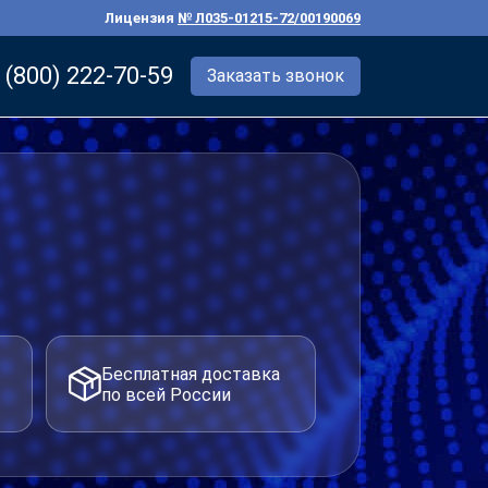
Лицензия
№ Л035-01215-72/00190069
 (800) 222-70-59
Заказать звонок
Бесплатная доставка
по всей России