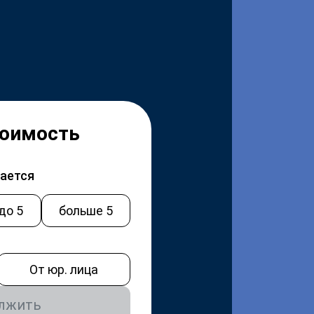
тоимость
чается
 до 5
больше 5
От юр. лица
лжить