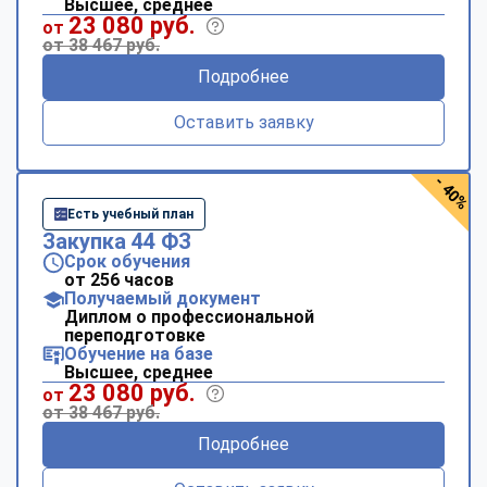
Высшее, среднее
23 080 руб.
от
от 38 467 руб.
Подробнее
Оставить заявку
- 40%
Есть учебный план
Закупка 44 ФЗ
Срок обучения
от 256 часов
Получаемый документ
Диплом о профессиональной
переподготовке
Обучение на базе
Высшее, среднее
23 080 руб.
от
от 38 467 руб.
Подробнее