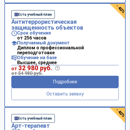
- 40%
Есть учебный план
Антитеррористическая
защищенность объектов
Срок обучения
от 256 часов
Получаемый документ
Диплом о профессиональной
переподготовке
Обучение на базе
Высшее, среднее
32 980 руб.
от
от 54 980 руб.
Подробнее
Оставить заявку
- 40%
Есть учебный план
Арт-терапевт