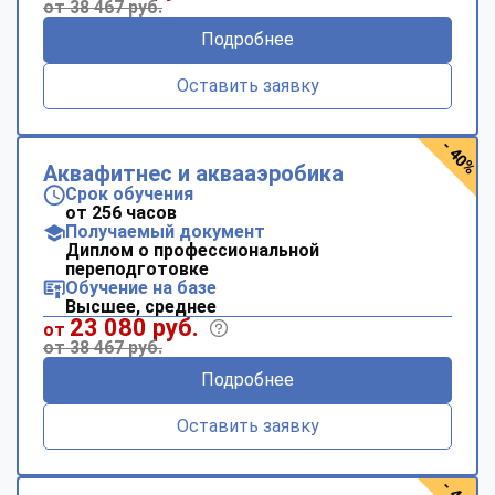
от 38 467 руб.
Подробнее
Оставить заявку
- 40%
Аквафитнес и аквааэробика
Срок обучения
от 256 часов
Получаемый документ
Диплом о профессиональной
переподготовке
Обучение на базе
Высшее, среднее
23 080 руб.
от
от 38 467 руб.
Подробнее
Оставить заявку