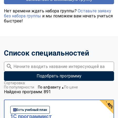
Нет времени ждать набора группы?
Оставьте заявку
без набора группы
и мы поможем вам начать учиться
быстрее!
Список специальностей
Подобрать программу
Сортировка:
По популярности
По алфавиту
По цене
▼
Найдено программ: 891
- 40%
Есть учебный план
1С программист