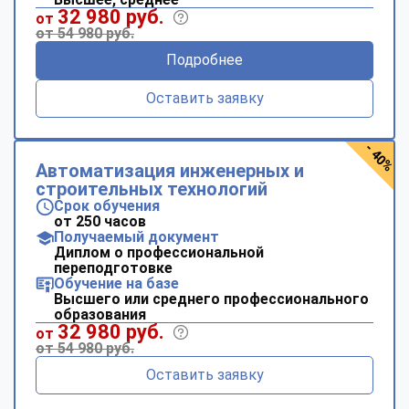
32 980 руб.
от
от 54 980 руб.
Подробнее
Оставить заявку
- 40%
Автоматизация инженерных и
строительных технологий
Срок обучения
от 250 часов
Получаемый документ
Диплом о профессиональной
переподготовке
Обучение на базе
Высшего или среднего профессионального
образования
32 980 руб.
от
от 54 980 руб.
Оставить заявку