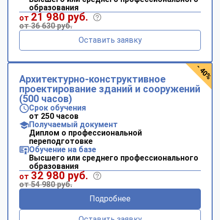
образования
21 980 руб.
от
от 36 630 руб.
Оставить заявку
- 40%
Архитектурно-конструктивное
проектирование зданий и сооружений
(500 часов)
Срок обучения
от 250 часов
Получаемый документ
Диплом о профессиональной
переподготовке
Обучение на базе
Высшего или среднего профессионального
образования
32 980 руб.
от
от 54 980 руб.
Подробнее
Оставить заявку