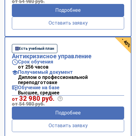
от 54 980 руб.
Подробнее
Оставить заявку
- 40%
Есть учебный план
Антикризисное управление
Срок обучения
от 256 часов
Получаемый документ
Диплом о профессиональной
переподготовке
Обучение на базе
Высшее, среднее
32 980 руб.
от
от 54 980 руб.
Подробнее
Оставить заявку