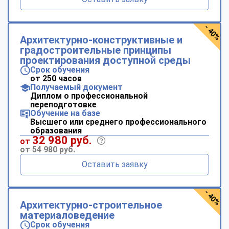
- 40%
Архитектурно-конструктивные и
градостроительные принципы
проектирования доступной среды
Срок обучения
от 250 часов
Получаемый документ
Диплом о профессиональной
переподготовке
Обучение на базе
Высшего или среднего профессионального
образования
32 980 руб.
от
от 54 980 руб.
Оставить заявку
- 40%
Архитектурно-строительное
материаловедение
Срок обучения