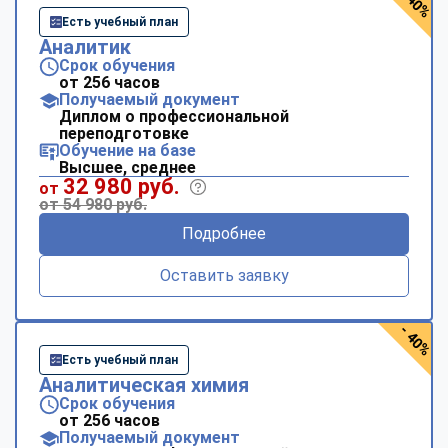
- 40%
Есть учебный план
Аналитик
Срок обучения
от 256 часов
Получаемый документ
Диплом о профессиональной
переподготовке
Обучение на базе
Высшее, среднее
32 980 руб.
от
от 54 980 руб.
Подробнее
Оставить заявку
- 40%
Есть учебный план
Аналитическая химия
Срок обучения
от 256 часов
Получаемый документ