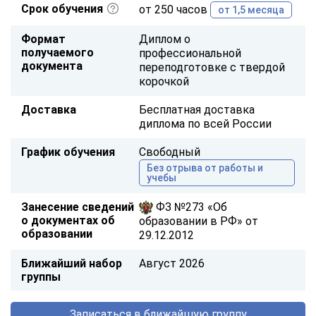
Срок обучения
от 250 часов
от 1,5 месяца
Формат
Диплом о
получаемого
профессиональной
документа
переподготовке с твердой
корочкой
Доставка
Бесплатная доставка
диплома по всей России
График обучения
Свободный
Без отрыва от работы и
учебы
Занесение сведений
ФЗ №273 «Об
о документах об
образовании в РФ» от
образовании
29.12.2012
Ближайший набор
Август 2026
группы
Записаться в ближайшую группу