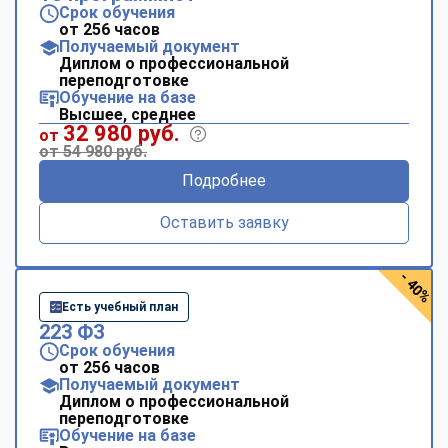
Срок обучения
от 256 часов
Получаемый документ
Диплом о профессиональной
переподготовке
Обучение на базе
Высшее, среднее
32 980 руб.
от
от 54 980 руб.
Подробнее
Оставить заявку
- 40%
Есть учебный план
223 ФЗ
Срок обучения
от 256 часов
Получаемый документ
Диплом о профессиональной
переподготовке
Обучение на базе