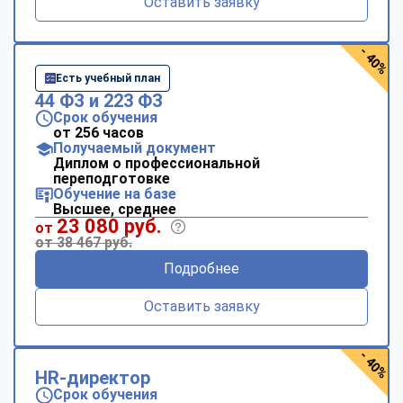
Оставить заявку
- 40%
Есть учебный план
44 ФЗ и 223 ФЗ
Срок обучения
от 256 часов
Получаемый документ
Диплом о профессиональной
переподготовке
Обучение на базе
Высшее, среднее
23 080 руб.
от
от 38 467 руб.
Подробнее
Оставить заявку
- 40%
HR-директор
Срок обучения