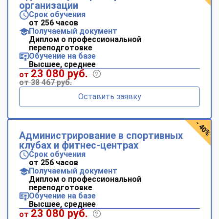
организации
Срок обучения
от 256 часов
Получаемый документ
Диплом о профессиональной
переподготовке
Обучение на базе
Высшее, среднее
23 080 руб.
от
от 38 467 руб.
Оставить заявку
- 40%
Администрирование в спортивных
клубах и фитнес-центрах
Срок обучения
от 256 часов
Получаемый документ
Диплом о профессиональной
переподготовке
Обучение на базе
Высшее, среднее
23 080 руб.
от