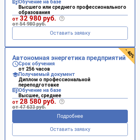
Обучение на базе
Высшего или среднего профессионального
образования
32 980 руб.
от
от 54 980 руб.
Оставить заявку
- 40%
Автономная энергетика предприятий
Срок обучения
от 256 часов
Получаемый документ
Диплом о профессиональной
переподготовке
Обучение на базе
Высшее, среднее
28 580 руб.
от
от 47 633 руб.
Подробнее
Оставить заявку