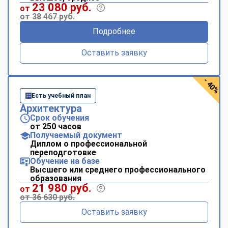
23 080 руб.
от
от 38 467 руб.
Подробнее
Оставить заявку
- 40%
Есть учебный план
Архитектура
Срок обучения
от 250 часов
Получаемый документ
Диплом о профессиональной
переподготовке
Обучение на базе
Высшего или среднего профессионального
образования
21 980 руб.
от
от 36 630 руб.
Оставить заявку