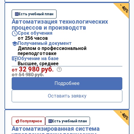
- 40%
Есть учебный план
Автоматизация технологических
процессов и производств
Срок обучения
от 256 часов
Получаемый документ
Диплом о профессиональной
переподготовке
Обучение на базе
Высшее, среднее
32 980 руб.
от
от 54 980 руб.
Подробнее
Оставить заявку
- 40%
Популярное
Есть учебный план
Автоматизированная система