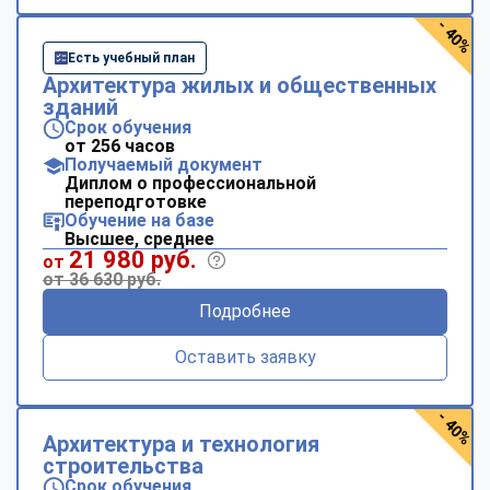
- 40%
Есть учебный план
Архитектура жилых и общественных
зданий
Срок обучения
от 256 часов
Получаемый документ
Диплом о профессиональной
переподготовке
Обучение на базе
Высшее, среднее
21 980 руб.
от
от 36 630 руб.
Подробнее
Оставить заявку
- 40%
Архитектура и технология
строительства
Срок обучения