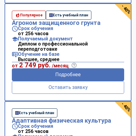
- 40%
Популярное
Есть учебный план
Агроном защищенного грунта
Срок обучения
от 256 часов
Получаемый документ
Диплом о профессиональной
переподготовке
Обучение на базе
Высшее, среднее
2 749 руб.
от
/месяц
Подробнее
Оставить заявку
- 40%
Есть учебный план
Адаптивная физическая культура
Срок обучения
от 256 часов