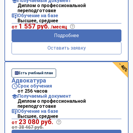
Получаемый документ
Диплом о профессиональной
переподготовке
Обучение на базе
Высшее, среднее
1 557 руб.
от
/месяц
Подробнее
Оставить заявку
- 40%
Есть учебный план
Адвокатура
Срок обучения
от 256 часов
Получаемый документ
Диплом о профессиональной
переподготовке
Обучение на базе
Высшее, среднее
23 080 руб.
от
от 38 467 руб.