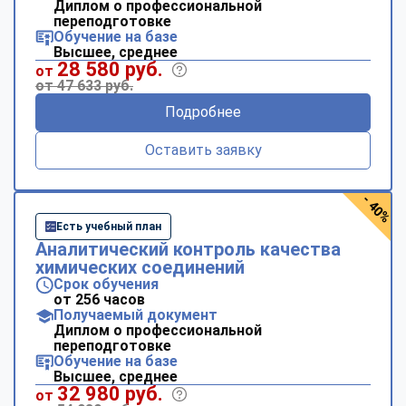
Диплом о профессиональной
переподготовке
Обучение на базе
Высшее, среднее
28 580 руб.
от
от 47 633 руб.
Подробнее
Оставить заявку
- 40%
Есть учебный план
Аналитический контроль качества
химических соединений
Срок обучения
от 256 часов
Получаемый документ
Диплом о профессиональной
переподготовке
Обучение на базе
Высшее, среднее
32 980 руб.
от