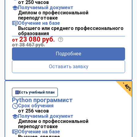
от 250 часов
Получаемый документ
Диплом о профессиональной
переподготовке
Обучение на базе
Высшего или среднего профессионального
образования
23 080 руб.
от
от 38 467 руб.
Подробнее
Оставить заявку
- 40%
Есть учебный план
Python программист
Срок обучения
от 256 часов
Получаемый документ
Диплом о профессиональной
переподготовке
Обучение на базе
Высшее, среднее