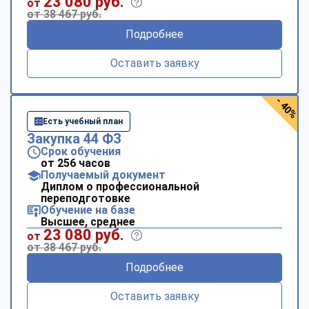
23 080 руб.
от
от 38 467 руб.
Подробнее
Оставить заявку
- 40%
Есть учебный план
Закупка 44 ФЗ
Срок обучения
от 256 часов
Получаемый документ
Диплом о профессиональной
переподготовке
Обучение на базе
Высшее, среднее
23 080 руб.
от
от 38 467 руб.
Подробнее
Оставить заявку