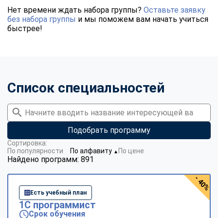
Нет времени ждать набора группы?
Оставьте заявку
без набора группы
и мы поможем вам начать учиться
быстрее!
Список специальностей
Подобрать программу
Сортировка:
По популярности
По алфавиту
По цене
▼
Найдено программ: 891
- 40%
Есть учебный план
1С программист
Срок обучения