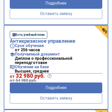
Подробнее
Оставить заявку
- 40%
Есть учебный план
Антикризисное управление
Срок обучения
от 256 часов
Получаемый документ
Диплом о профессиональной
переподготовке
Обучение на базе
Высшее, среднее
32 980 руб.
от
от 54 980 руб.
Подробнее
Оставить заявку