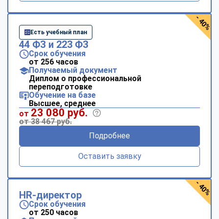
- 40%
Есть учебный план
44 ФЗ и 223 ФЗ
Срок обучения
от 256 часов
Получаемый документ
Диплом о профессиональной
переподготовке
Обучение на базе
Высшее, среднее
23 080 руб.
от
от 38 467 руб.
Подробнее
Оставить заявку
- 40%
HR-директор
Срок обучения
от 250 часов