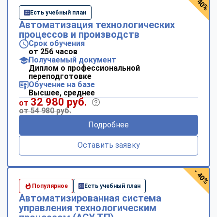
- 40%
Есть учебный план
Автоматизация технологических
процессов и производств
Срок обучения
от 256 часов
Получаемый документ
Диплом о профессиональной
переподготовке
Обучение на базе
Высшее, среднее
32 980 руб.
от
от 54 980 руб.
Подробнее
Оставить заявку
- 40%
Популярное
Есть учебный план
Автоматизированная система
управления технологическим