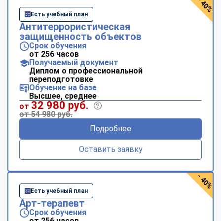
- 40%
Есть учебный план
Антитеррористическая
защищенность объектов
Срок обучения
от 256 часов
Получаемый документ
Диплом о профессиональной
переподготовке
Обучение на базе
Высшее, среднее
32 980 руб.
от
от 54 980 руб.
Подробнее
Оставить заявку
- 40%
Есть учебный план
Арт-терапевт
Срок обучения
от 256 часов