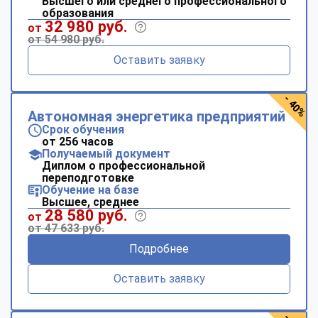
Высшего или среднего профессионального
образования
32 980 руб.
от
от 54 980 руб.
Оставить заявку
- 40%
Автономная энергетика предприятий
Срок обучения
от 256 часов
Получаемый документ
Диплом о профессиональной
переподготовке
Обучение на базе
Высшее, среднее
28 580 руб.
от
от 47 633 руб.
Подробнее
Оставить заявку