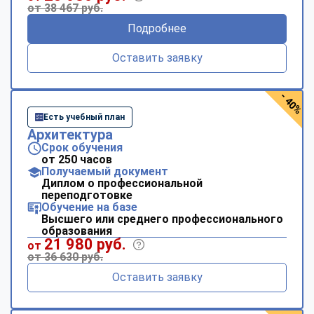
от 38 467 руб.
Подробнее
Оставить заявку
- 40%
Есть учебный план
Архитектура
Срок обучения
от 250 часов
Получаемый документ
Диплом о профессиональной
переподготовке
Обучение на базе
Высшего или среднего профессионального
образования
21 980 руб.
от
от 36 630 руб.
Оставить заявку