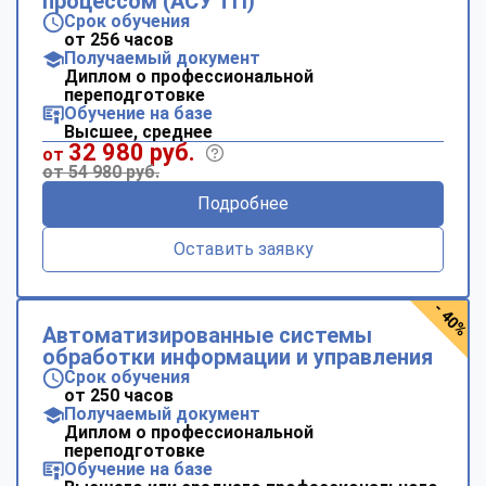
процессом (АСУ ТП)
Срок обучения
от 256 часов
Получаемый документ
Диплом о профессиональной
переподготовке
Обучение на базе
Высшее, среднее
32 980 руб.
от
от 54 980 руб.
Подробнее
Оставить заявку
- 40%
Автоматизированные системы
обработки информации и управления
Срок обучения
от 250 часов
Получаемый документ
Диплом о профессиональной
переподготовке
Обучение на базе