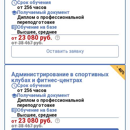
Срок обучения
от 256 часов
Получаемый документ
Диплом о профессиональной
переподготовке
Обучение на базе
Высшее, среднее
23 080 руб.
от
от 38 467 руб.
Оставить заявку
- 40%
Администрирование в спортивных
клубах и фитнес-центрах
Срок обучения
от 256 часов
Получаемый документ
Диплом о профессиональной
переподготовке
Обучение на базе
Высшее, среднее
23 080 руб.
от
от 38 467 руб.