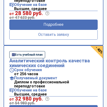
переподготовке
Обучение на базе
Высшее, среднее
28 580 руб.
от
от 47 633 руб.
Подробнее
Оставить заявку
- 40%
Есть учебный план
Аналитический контроль качества
химических соединений
Срок обучения
от 256 часов
Получаемый документ
Диплом о профессиональной
переподготовке
Обучение на базе
Высшее, среднее
32 980 руб.
от
от 54 980 руб.