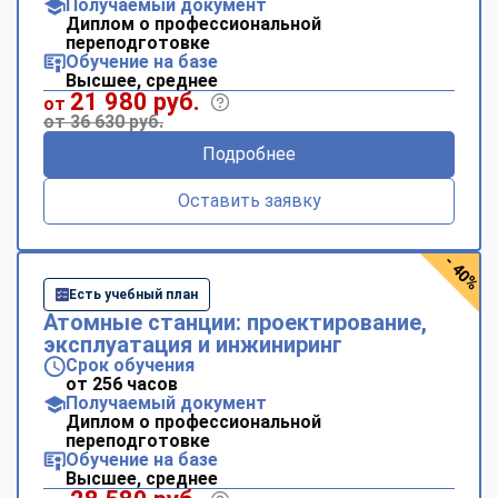
Получаемый документ
Диплом о профессиональной
переподготовке
Обучение на базе
Высшее, среднее
21 980 руб.
от
от 36 630 руб.
Подробнее
Оставить заявку
- 40%
Есть учебный план
Атомные станции: проектирование,
эксплуатация и инжиниринг
Срок обучения
от 256 часов
Получаемый документ
Диплом о профессиональной
переподготовке
Обучение на базе
Высшее, среднее
ChatApp