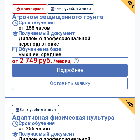
- 40%
Популярное
Есть учебный план
Агроном защищенного грунта
Срок обучения
от 256 часов
Получаемый документ
Диплом о профессиональной
переподготовке
Обучение на базе
Высшее, среднее
2 749 руб.
от
/месяц
Подробнее
Оставить заявку
- 40%
Есть учебный план
Адаптивная физическая культура
Срок обучения
от 256 часов
Получаемый документ
Диплом о профессиональной