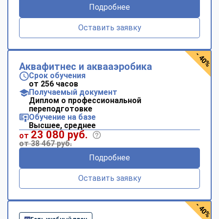
Подробнее
Оставить заявку
- 40%
Аквафитнес и аквааэробика
Срок обучения
от 256 часов
Получаемый документ
Диплом о профессиональной
переподготовке
Обучение на базе
Высшее, среднее
23 080 руб.
от
от 38 467 руб.
Подробнее
Оставить заявку
- 40%