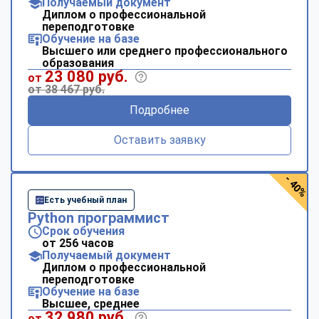
Получаемый документ
Диплом о профессиональной
переподготовке
Обучение на базе
Высшего или среднего профессионального
образования
23 080 руб.
от
от 38 467 руб.
Подробнее
Оставить заявку
- 40%
Есть учебный план
Python программист
Срок обучения
от 256 часов
Получаемый документ
Диплом о профессиональной
переподготовке
Обучение на базе
Высшее, среднее
32 980 руб.
от