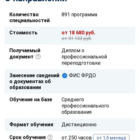
Количество
891 программа
специальностей
Стоимость
от 18 680 руб.
от 31 133 руб.
Получаемый
Диплом о
документ
профессиональной
переподготовке
Занесение сведений
ФИС ФРДО
о документах об
образовании
Обучение на базе
Среднего
профессионального
образования
Формат обучения
Дистанционно
Срок обучения
от 250 часов
от 1,5 месяца