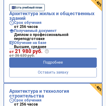
- 40%
Есть учебный план
Архитектура жилых и общественных
зданий
Срок обучения
от 256 часов
Получаемый документ
Диплом о профессиональной
переподготовке
Обучение на базе
Высшее, среднее
21 980 руб.
от
от 36 630 руб.
Подробнее
Оставить заявку
- 40%
Архитектура и технология
строительства
Срок обучения
от 256 часов