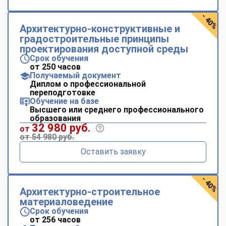
- 40%
Архитектурно-конструктивные и
градостроительные принципы
проектирования доступной среды
Срок обучения
от 250 часов
Получаемый документ
Диплом о профессиональной
переподготовке
Обучение на базе
Высшего или среднего профессионального
образования
32 980 руб.
от
от 54 980 руб.
Оставить заявку
- 40%
Архитектурно-строительное
материаловедение
Срок обучения
от 256 часов