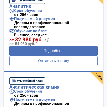
Есть учебный план
Аналитик
Срок обучения
от 256 часов
Получаемый документ
Диплом о профессиональной
переподготовке
Обучение на базе
Высшее, среднее
32 980 руб.
от
от 54 980 руб.
Подробнее
Оставить заявку
- 40%
Есть учебный план
Аналитическая химия
Срок обучения
от 256 часов
Получаемый документ
Диплом о профессиональной