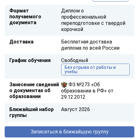
Формат
Диплом о
получаемого
профессиональной
документа
переподготовке с твердой
корочкой
Доставка
Бесплатная доставка
диплома по всей России
График обучения
Свободный
Без отрыва от работы и
учебы
Занесение сведений
ФЗ №273 «Об
о документах об
образовании в РФ» от
образовании
29.12.2012
Ближайший набор
Август 2026
группы
Записаться в ближайшую группу