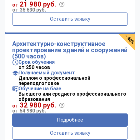
21 980 руб.
от
от 36 630 руб.
Оставить заявку
- 40%
Архитектурно-конструктивное
проектирование зданий и сооружений
(500 часов)
Срок обучения
от 250 часов
Получаемый документ
Диплом о профессиональной
переподготовке
Обучение на базе
Высшего или среднего профессионального
образования
32 980 руб.
от
от 54 980 руб.
Подробнее
Оставить заявку