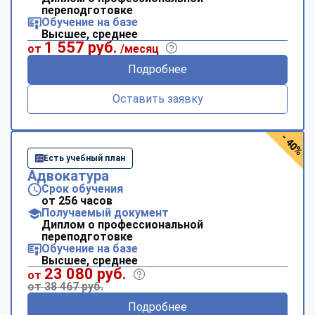
переподготовке
Обучение на базе
Высшее, среднее
1 557 руб.
от
/месяц
Подробнее
Оставить заявку
- 40%
Есть учебный план
Адвокатура
Срок обучения
от 256 часов
Получаемый документ
Диплом о профессиональной
переподготовке
Обучение на базе
Высшее, среднее
23 080 руб.
от
от 38 467 руб.
Подробнее