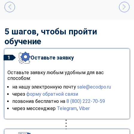
5 шагов, чтобы пройти
обучение
Оставьте заявку
1
Оставьте заявку любым удобным для вас
способом:
на нашу электронную почту
sale@ecodpo.ru
через
форму обратной связи
позвонив бесплатно на
8 (800) 222-70-59
через мессенджер
Telegram
,
Viber