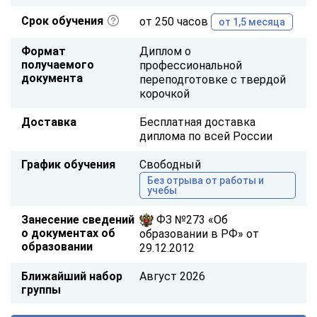
Срок обучения
от 250 часов
от 1,5 месяца
Формат
Диплом о
получаемого
профессиональной
документа
переподготовке с твердой
корочкой
Доставка
Бесплатная доставка
диплома по всей России
График обучения
Свободный
Без отрыва от работы и
учебы
Занесение сведений
ФЗ №273 «Об
о документах об
образовании в РФ» от
образовании
29.12.2012
Ближайший набор
Август 2026
группы