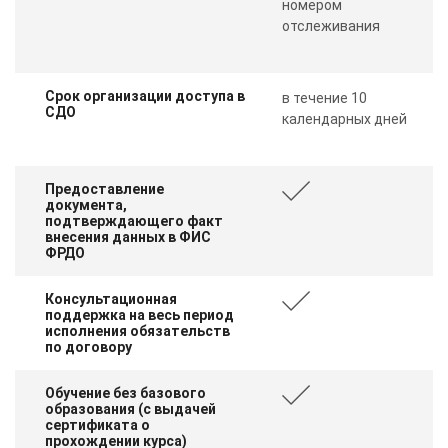
номером
отслеживания
Срок организации доступа в
в течение 10
СДО
календарных дней
Предоставление
документа,
подтверждающего факт
внесения данных в ФИС
ФРДО
Консультационная
поддержка на весь период
исполнения обязательств
по договору
Обучение без базового
образования (с выдачей
сертификата о
прохождении курса)