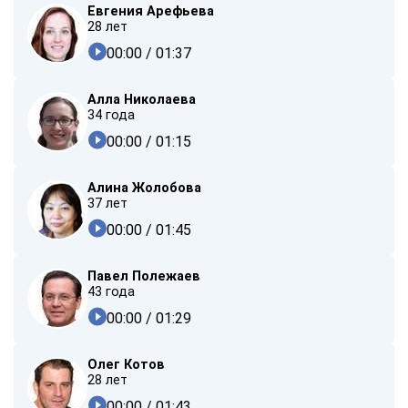
Евгения Арефьева
28 лет
00:00
/ 01:37
Алла Николаева
34 года
00:00
/ 01:15
Алина Жолобова
37 лет
00:00
/ 01:45
Павел Полежаев
43 года
00:00
/ 01:29
Олег Котов
28 лет
00:00
/ 01:43