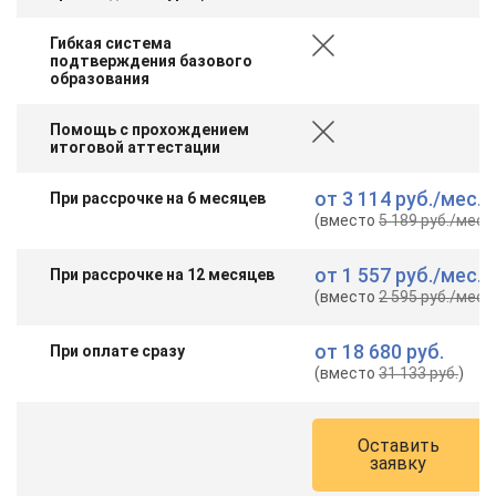
Гибкая система
подтверждения базового
образования
Помощь с прохождением
итоговой аттестации
от
3 114 руб.
/мес.
При рассрочке на 6 месяцев
(вместо
5 189 руб.
/мес.
)
от
1 557 руб.
/мес.
При рассрочке на 12 месяцев
(вместо
2 595 руб.
/мес.
)
от
18 680 руб.
При оплате сразу
(вместо
31 133 руб.
)
Оставить
заявку