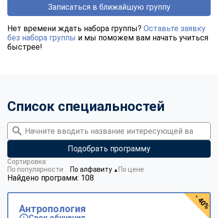
Записаться в ближайшую группу
Нет времени ждать набора группы?
Оставьте заявку
без набора группы
и мы поможем вам начать учиться
быстрее!
Список специальностей
Подобрать программу
Сортировка:
По популярности
По алфавиту
По цене
▼
Найдено программ: 108
- 40%
Антропология
Срок обучения