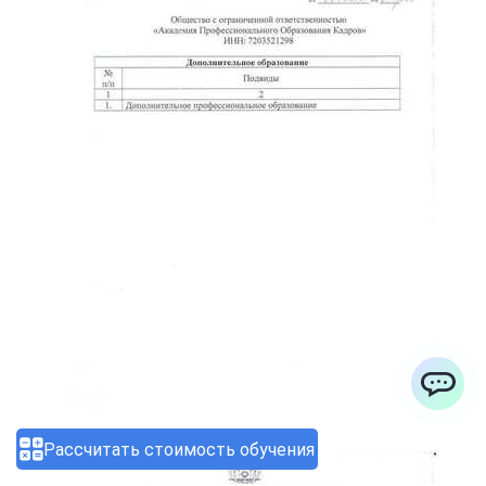
ChatApp
Рассчитать стоимость обучения