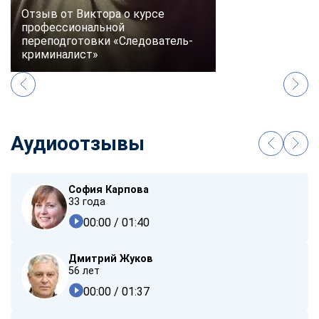
Отзыв от Виктора о курсе
профессиональной
переподготовки «Следователь-
криминалист»
Аудиоотзывы
София Карпова
33 года
00:00
/ 01:40
Дмитрий Жуков
56 лет
00:00
/ 01:37