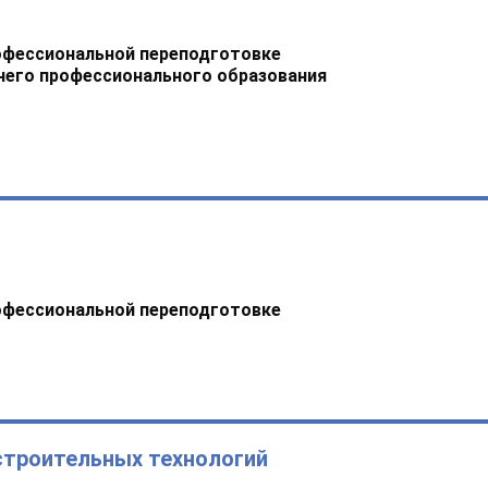
офессиональной переподготовке
него профессионального образования
офессиональной переподготовке
строительных технологий