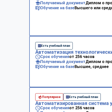
Получаемый документ
Диплом о пр
Обучение на базе
Высшего или сред
Есть учебный план
Автоматизация технологически
Срок обучения
от 256 часов
Получаемый документ
Диплом о пр
Обучение на базе
Высшее, среднее
Популярное
Есть учебный план
Автоматизированная система у
Срок обучения
от 256 часов