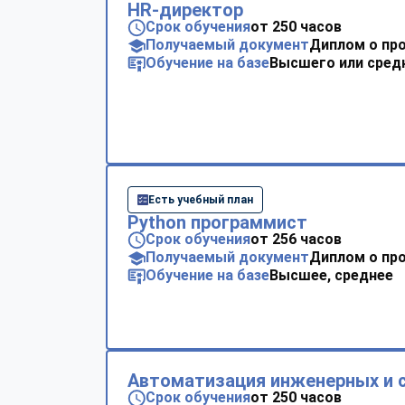
HR-директор
Срок обучения
от 250 часов
Получаемый документ
Диплом о пр
Обучение на базе
Высшего или сред
Есть учебный план
Python программист
Срок обучения
от 256 часов
Получаемый документ
Диплом о пр
Обучение на базе
Высшее, среднее
Автоматизация инженерных и 
Срок обучения
от 250 часов