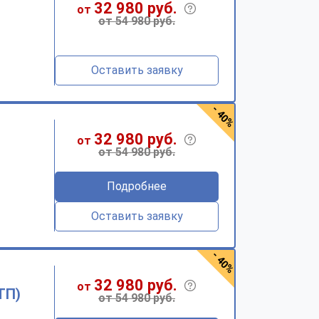
32 980 руб.
от
от 54 980 руб.
Оставить заявку
- 40%
32 980 руб.
от
от 54 980 руб.
Подробнее
Оставить заявку
- 40%
32 980 руб.
от
ТП)
от 54 980 руб.