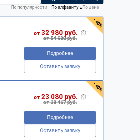
По популярности
По алфавиту
По цене
▼
- 40%
32 980 руб.
от
от 54 980 руб.
Подробнее
Оставить заявку
- 40%
23 080 руб.
от
от 38 467 руб.
Подробнее
Оставить заявку