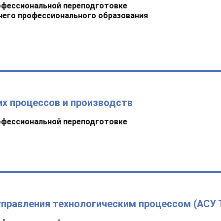
офессиональной переподготовке
него профессионального образования
х процессов и производств
офессиональной переподготовке
правления технологическим процессом (АСУ 