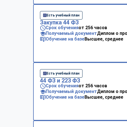
Есть учебный план
Закупка 44 ФЗ
Срок обучения
от 256 часов
Получаемый документ
Диплом о пр
Обучение на базе
Высшее, среднее
Есть учебный план
44 ФЗ и 223 ФЗ
Срок обучения
от 256 часов
Получаемый документ
Диплом о пр
Обучение на базе
Высшее, среднее