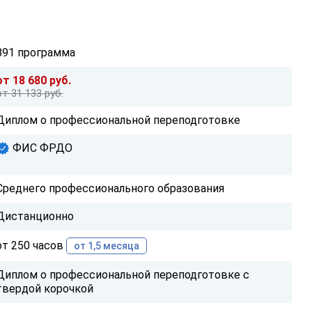
891 программа
от 18 680 руб.
от 31 133 руб.
Диплом о профессиональной переподготовке
ФИС ФРДО
Среднего профессионального образования
Дистанционно
от 250 часов
от 1,5 месяца
Диплом о профессиональной переподготовке с
твердой корочкой