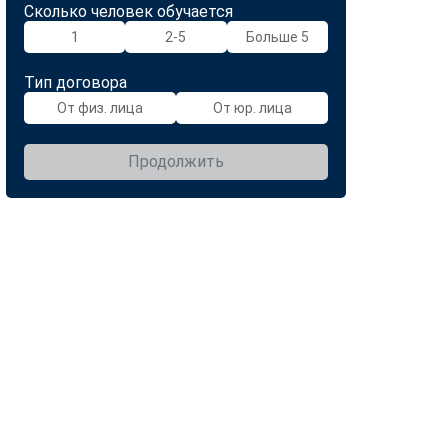
Сколько человек обучается
1
2-5
Больше 5
Тип договора
От физ. лица
От юр. лица
Продолжить