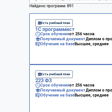
Найдено программ: 891
Есть учебный план
1С программист
Срок обучения
от 256 часов
Получаемый документ
Диплом о пр
Обучение на базе
Высшее, среднее
Есть учебный план
223 ФЗ
Срок обучения
от 256 часов
Получаемый документ
Диплом о пр
Обучение на базе
Высшее, среднее