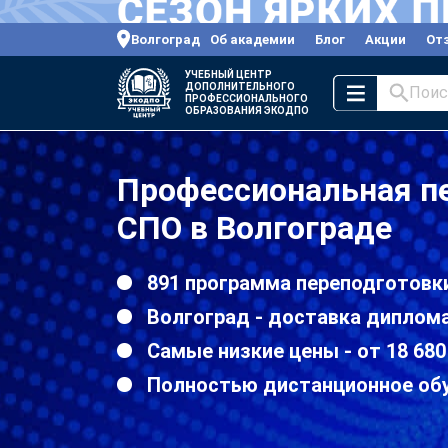
Волгоград
Об академии
Блог
Акции
От
УЧЕБНЫЙ ЦЕНТР
ДОПОЛНИТЕЛЬНОГО
Поис
ПРОФЕССИОНАЛЬНОГО
ОБРАЗОВАНИЯ ЭКОДПО
Профессиональная пе
СПО в Волгограде
891 программа переподготовк
Волгоград - доставка диплома
Самые низкие цены - от 18 680
Полностью дистанционное об