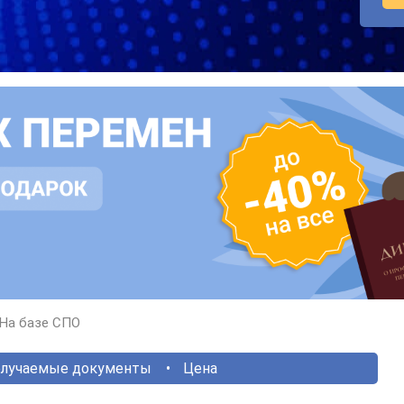
На базе СПО
лучаемые документы
Цена