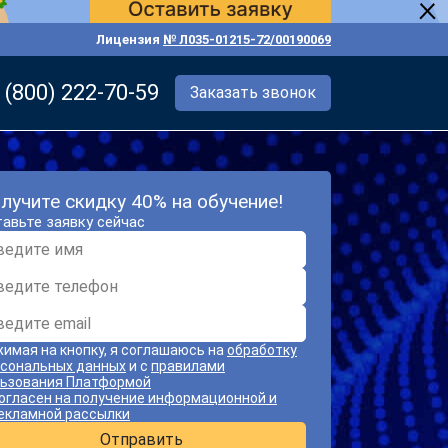
Лицензия
№ Л035-01215-72/00190069
 (800) 222-70-59
Заказать звонок
лучите скидку 40% на обучение!
авьте заявку сейчас
имая на кнопку, я соглашаюсь на
обработку
сональных данных
и с
правилами
ьзования Платформой
огласен на получение информационной и
екламной рассылки
Отправить