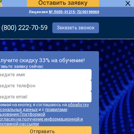
Лицензия
№ Л035-01215-72/00190069
 (800) 222-70-59
Заказать звонок
лучите скидку 33% на обучение!
авьте заявку сейчас
имая на кнопку, я соглашаюсь на
обработку
сональных данных
и с
правилами
ьзования Платформой
огласен на получение информационной и
екламной рассылки
Отправить