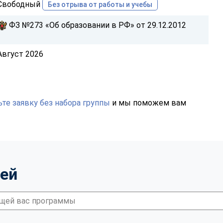
Свободный
Без отрыва от работы и учебы
ФЗ №273 «Об образовании в РФ» от 29.12.2012
Август 2026
те заявку без набора группы
и мы поможем вам
тей