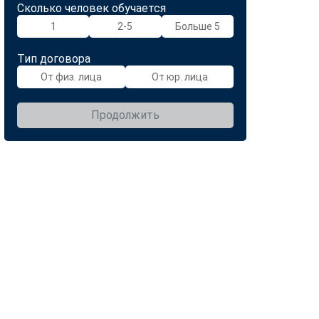
Сколько человек обучается
1
2-5
Больше 5
Тип договора
От физ. лица
От юр. лица
Продолжить