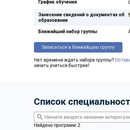
График обучения
Занесение сведений о документах об
образовании
Ближайший набор группы
Записаться в ближайшую группу
Нет времени ждать набора группы?
Оставь
начать учиться быстрее!
Список специальнос
Найдено программ: 2