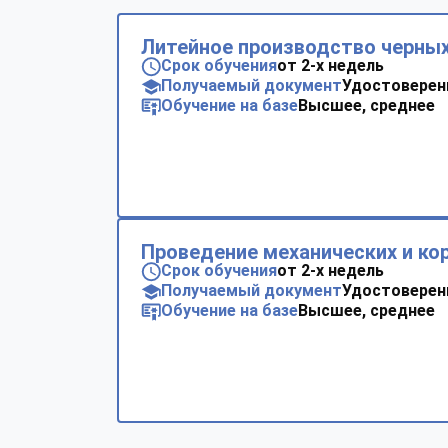
Литейное производство черных
Срок обучения
от 2-х недель
Получаемый документ
Удостоверен
Обучение на базе
Высшее, среднее
Проведение механических и ко
Срок обучения
от 2-х недель
Получаемый документ
Удостоверен
Обучение на базе
Высшее, среднее