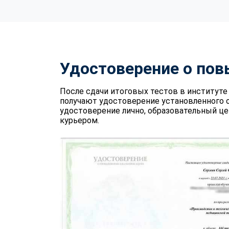
Удостоверение о по
После сдачи итоговых тестов в институ
получают удостоверение установленного 
удостоверение лично, образовательный це
курьером.