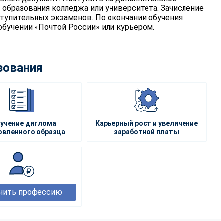
 образования колледжа или университета. Зачисление
тупительных экзаменов. По окончании обучения
обучении «Почтой России» или курьером.
зования
учение диплома
Карьерный рост и увеличение
овленного образца
заработной платы
чить профессию