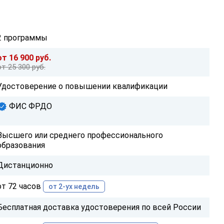
2 программы
от 16 900 руб.
от 25 300 руб.
Удостоверение о повышении квалификации
ФИС ФРДО
Высшего или среднего профессионального
образования
Дистанционно
от 72 часов
от 2-ух недель
Бесплатная доставка удостоверения по всей России