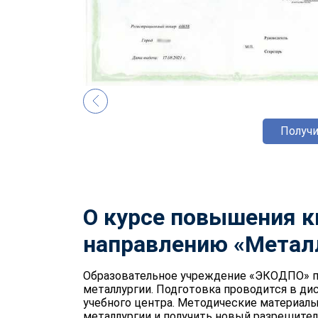
Получи
О
курсе повышения к
направлению «Метал
Образовательное учреждение «ЭКОДПО» п
металлургии. Подготовка проводится в ди
учебного центра. Методические материалы
металлургии и получить новый разрешите