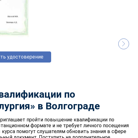
ть удостоверение
валификации по
лургия»
в Волгограде
риглашает пройти повышение квалификации по
станционном формате и не требует личного посещения
 курса помогут слушателям обновить знания в сфере
льный документ. Поступить на дополнительное