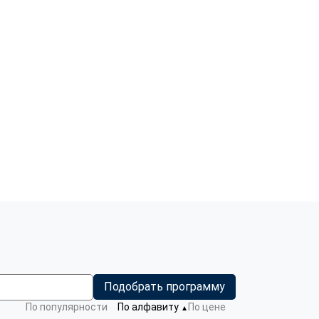
Подобрать программу
По популярности
По алфавиту
По цене
▼