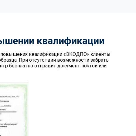
вышении квалификации
те повышения квалификации «ЭКОДПО» клиенты
образца. При отсутствии возможности забрать
нтр бесплатно отправит документ почтой или