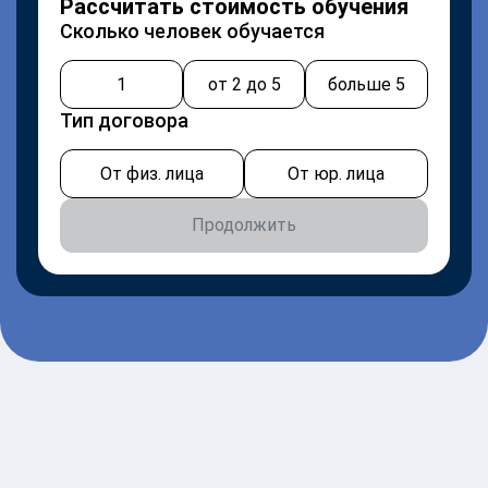
Рассчитать стоимость обучения
Сколько человек обучается
1
от 2 до 5
больше 5
Тип договора
От физ. лица
От юр. лица
Продолжить