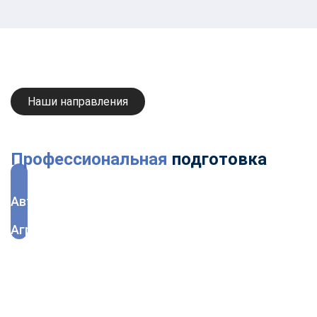
Наши направления
Профессиональная
подготовка
Автоматизация
Агрономия
Администратор
Архитектура
Банковское дело