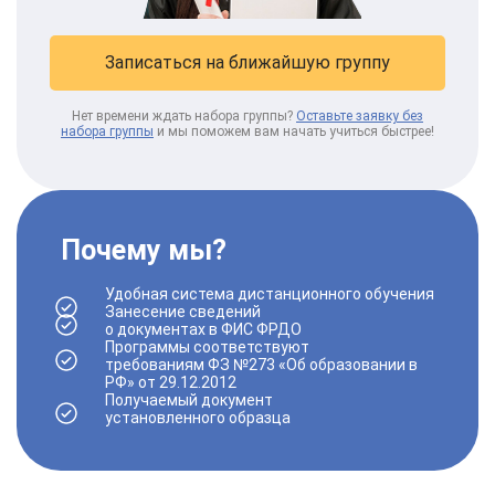
Записаться на ближайшую группу
Нет времени ждать набора группы?
Оставьте заявку без
набора группы
и мы поможем вам начать учиться быстрее!
Почему мы?
Удобная
система дистанционного обучения
Занесение сведений
о документах в
ФИС ФРДО
Программы
соответствуют
требованиям
ФЗ №273 «Об образовании в
РФ» от 29.12.2012
Получаемый документ
установленного
образца