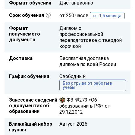
Формат обучения
Дистанционно
Срок обучения
от 250 часов
от 1,5 месяца
Формат
Диплом о
получаемого
профессиональной
документа
переподготовке с твердой
корочкой
Доставка
Бесплатная доставка
диплома по всей России
График обучения
Свободный
Без отрыва от работы и
учебы
Занесение сведений
ФЗ №273 «Об
о документах об
образовании в РФ» от
образовании
29.12.2012
Ближайший набор
Август 2026
группы