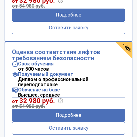
32 980 руб.
от
от 54 980 руб.
Подробнее
Оставить заявку
- 40%
Оценка соответствия лифтов
требованиям безопасности
Срок обучения
от 500 часов
Получаемый документ
Диплом о профессиональной
переподготовке
Обучение на базе
Высшее, среднее
32 980 руб.
от
от 54 980 руб.
Подробнее
Оставить заявку