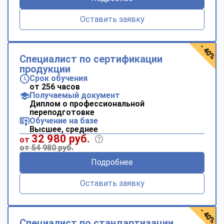
Оставить заявку
- 40%
Специалист по сертификации
продукции
Срок обучения
от 256 часов
Получаемый документ
Диплом о профессиональной
переподготовке
Обучение на базе
Высшее, среднее
32 980 руб.
от
от 54 980 руб.
Подробнее
Оставить заявку
- 40%
Специалист по стандартизации