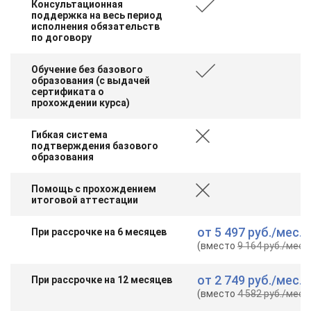
Консультационная
поддержка на весь период
исполнения обязательств
по договору
Обучение без базового
образования (с выдачей
сертификата о
прохождении курса)
Гибкая система
подтверждения базового
образования
Помощь с прохождением
итоговой аттестации
от
5 497 руб.
/мес.
При рассрочке на 6 месяцев
(вместо
9 164 руб.
/мес.
)
от
2 749 руб.
/мес.
При рассрочке на 12 месяцев
(вместо
4 582 руб.
/мес.
)