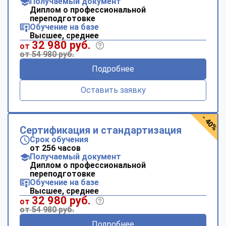
Получаемый документ
Диплом о профессиональной
переподготовке
Обучение на базе
Высшее, среднее
32 980 руб.
от
от 54 980 руб.
Подробнее
Оставить заявку
- 40%
Сертификация и стандартизация
Срок обучения
от 256 часов
Получаемый документ
Диплом о профессиональной
переподготовке
Обучение на базе
Высшее, среднее
32 980 руб.
от
от 54 980 руб.
Подробнее