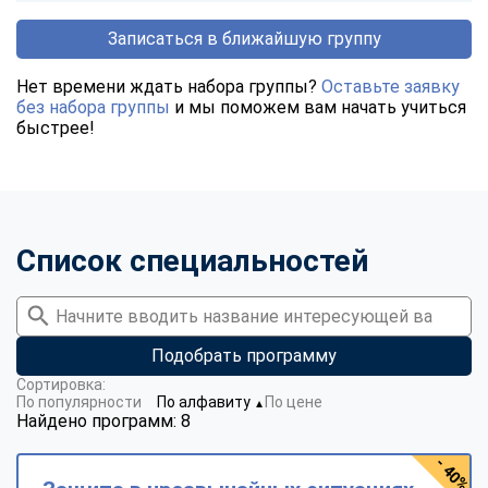
Записаться в ближайшую группу
Нет времени ждать набора группы?
Оставьте заявку
без набора группы
и мы поможем вам начать учиться
быстрее!
Список специальностей
Подобрать программу
Сортировка:
По популярности
По алфавиту
По цене
▼
Найдено программ: 8
- 40%