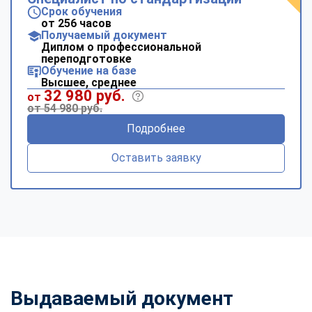
Срок обучения
от 256 часов
Получаемый документ
Диплом о профессиональной
переподготовке
Обучение на базе
Высшее, среднее
32 980 руб.
от
от 54 980 руб.
Подробнее
Оставить заявку
Выдаваемый документ