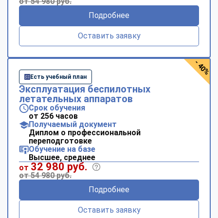
от 54 980 руб.
Подробнее
Оставить заявку
- 40%
Есть учебный план
Эксплуатация беспилотных
летательных аппаратов
Срок обучения
от 256 часов
Получаемый документ
Диплом о профессиональной
переподготовке
Обучение на базе
Высшее, среднее
32 980 руб.
от
от 54 980 руб.
Подробнее
Оставить заявку