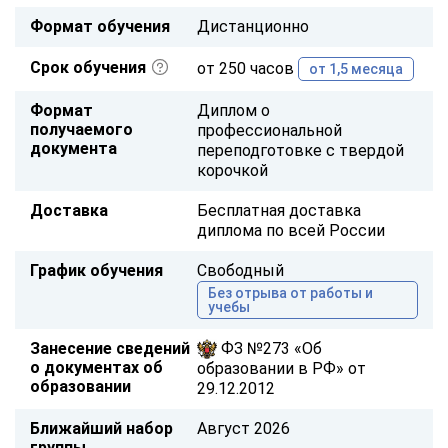
Формат обучения
Дистанционно
Срок обучения
от 250 часов
от 1,5 месяца
Формат
Диплом о
получаемого
профессиональной
документа
переподготовке с твердой
корочкой
Доставка
Бесплатная доставка
диплома по всей России
График обучения
Свободный
Без отрыва от работы и
учебы
Занесение сведений
ФЗ №273 «Об
о документах об
образовании в РФ» от
образовании
29.12.2012
Ближайший набор
Август 2026
группы