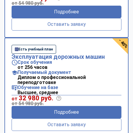
от 54 980 руб.
Подробнее
Оставить заявку
- 40%
Есть учебный план
Эксплуатация дорожных машин
Срок обучения
от 256 часов
Получаемый документ
Диплом о профессиональной
переподготовке
Обучение на базе
Высшее, среднее
32 980 руб.
от
от 54 980 руб.
Подробнее
Оставить заявку