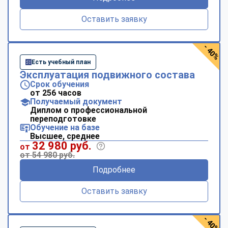
Оставить заявку
- 40%
Есть учебный план
Эксплуатация подвижного состава
Срок обучения
от 256 часов
Получаемый документ
Диплом о профессиональной
переподготовке
Обучение на базе
Высшее, среднее
32 980 руб.
от
от 54 980 руб.
Подробнее
Оставить заявку
- 40%