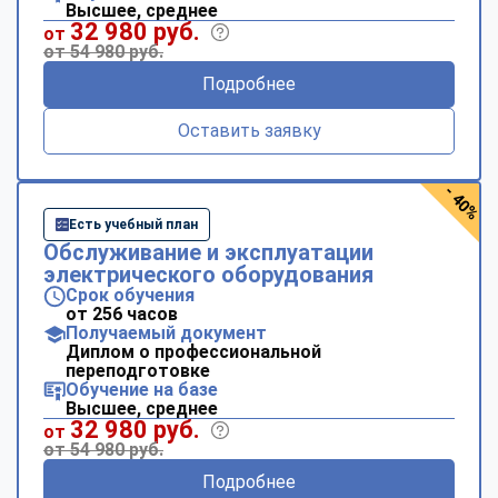
Высшее, среднее
32 980 руб.
от
от 54 980 руб.
Подробнее
Оставить заявку
- 40%
Есть учебный план
Обслуживание и эксплуатации
электрического оборудования
Срок обучения
от 256 часов
Получаемый документ
Диплом о профессиональной
переподготовке
Обучение на базе
Высшее, среднее
32 980 руб.
от
от 54 980 руб.
Подробнее