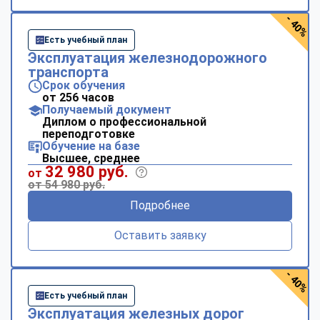
- 40%
Есть учебный план
Эксплуатация железнодорожного
транспорта
Срок обучения
от 256 часов
Получаемый документ
Диплом о профессиональной
переподготовке
Обучение на базе
Высшее, среднее
32 980 руб.
от
от 54 980 руб.
Подробнее
Оставить заявку
- 40%
Есть учебный план
Эксплуатация железных дорог