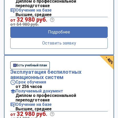
Диплом о профессиональной
переподготовке
Обучение на базе
Высшее, среднее
32 980 руб.
от
от 54 980 руб.
Подробнее
Оставить заявку
- 40%
Есть учебный план
Эксплуатация беспилотных
авиационных систем
Срок обучения
от 256 часов
Получаемый документ
Диплом о профессиональной
переподготовке
Обучение на базе
Высшее, среднее
32 980 руб.
от