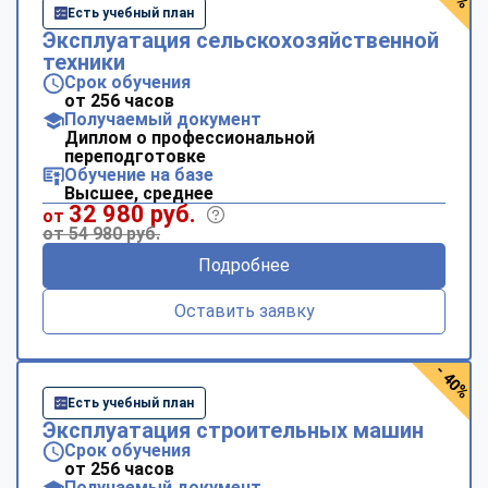
Есть учебный план
Эксплуатация сельскохозяйственной
техники
Срок обучения
от 256 часов
Получаемый документ
Диплом о профессиональной
переподготовке
Обучение на базе
Высшее, среднее
32 980 руб.
от
от 54 980 руб.
Подробнее
Оставить заявку
- 40%
Есть учебный план
Эксплуатация строительных машин
Срок обучения
от 256 часов
Получаемый документ