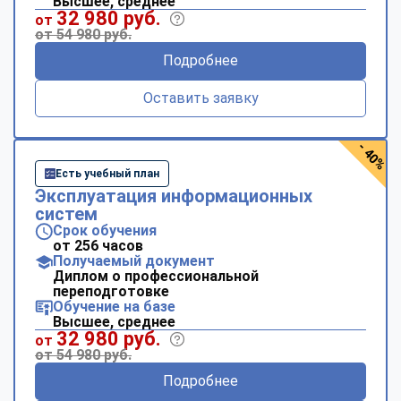
Высшее, среднее
32 980 руб.
от
от 54 980 руб.
Подробнее
Оставить заявку
- 40%
Есть учебный план
Эксплуатация информационных
систем
Срок обучения
от 256 часов
Получаемый документ
Диплом о профессиональной
переподготовке
Обучение на базе
Высшее, среднее
32 980 руб.
от
от 54 980 руб.
Подробнее