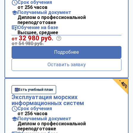
Срок обучения
от 256 часов
Получаемый документ
Диплом о профессиональной
переподготовке
Обучение на базе
Высшее, среднее
32 980 руб.
от
от 54 980 руб.
Подробнее
Оставить заявку
- 40%
Есть учебный план
Эксплуатация морских
информационных систем
Срок обучения
от 256 часов
Получаемый документ
Диплом о профессиональной
переподготовке