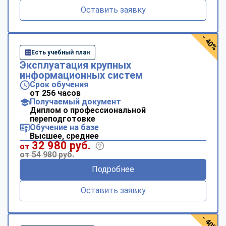
Оставить заявку
- 40%
Есть учебный план
Эксплуатация крупных
информационных систем
Срок обучения
от 256 часов
Получаемый документ
Диплом о профессиональной
переподготовке
Обучение на базе
Высшее, среднее
32 980 руб.
от
от 54 980 руб.
Подробнее
Оставить заявку
- 40%