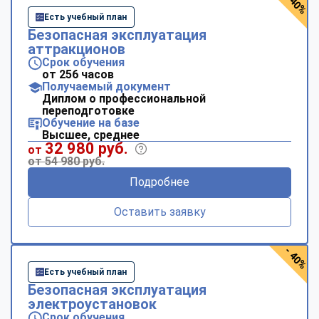
- 40%
Есть учебный план
Безопасная эксплуатация
аттракционов
Срок обучения
от 256 часов
Получаемый документ
Диплом о профессиональной
переподготовке
Обучение на базе
Высшее, среднее
32 980 руб.
от
от 54 980 руб.
Подробнее
Оставить заявку
- 40%
Есть учебный план
Безопасная эксплуатация
электроустановок
Срок обучения