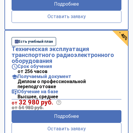
Подробнее
Оставить заявку
- 40%
Есть учебный план
Техническая эксплуатация
транспортного радиоэлектронного
оборудования
Срок обучения
от 256 часов
Получаемый документ
Диплом о профессиональной
переподготовке
Обучение на базе
Высшее, среднее
32 980 руб.
от
от 54 980 руб.
Подробнее
Оставить заявку