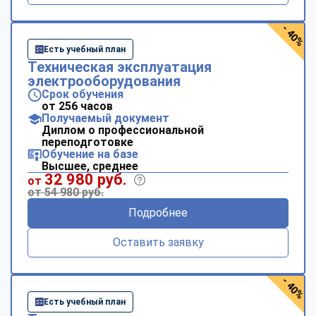
- 40%
Есть учебный план
Техническая эксплуатация
электрооборудования
Срок обучения
от 256 часов
Получаемый документ
Диплом о профессиональной
переподготовке
Обучение на базе
Высшее, среднее
32 980 руб.
от
от 54 980 руб.
Подробнее
Оставить заявку
- 40%
Есть учебный план