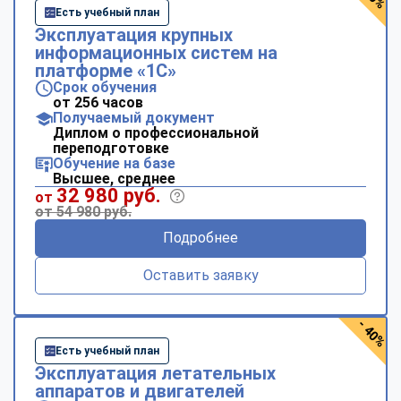
Есть учебный план
Эксплуатация крупных
информационных систем на
платформе «1С»
Срок обучения
от 256 часов
Получаемый документ
Диплом о профессиональной
переподготовке
Обучение на базе
Высшее, среднее
32 980 руб.
от
от 54 980 руб.
Подробнее
Оставить заявку
- 40%
Есть учебный план
Эксплуатация летательных
аппаратов и двигателей