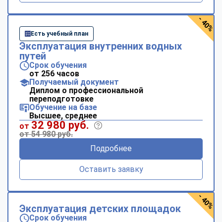
- 40%
Есть учебный план
Эксплуатация внутренних водных
путей
Срок обучения
от 256 часов
Получаемый документ
Диплом о профессиональной
переподготовке
Обучение на базе
Высшее, среднее
32 980 руб.
от
от 54 980 руб.
Подробнее
Оставить заявку
- 40%
Эксплуатация детских площадок
Срок обучения