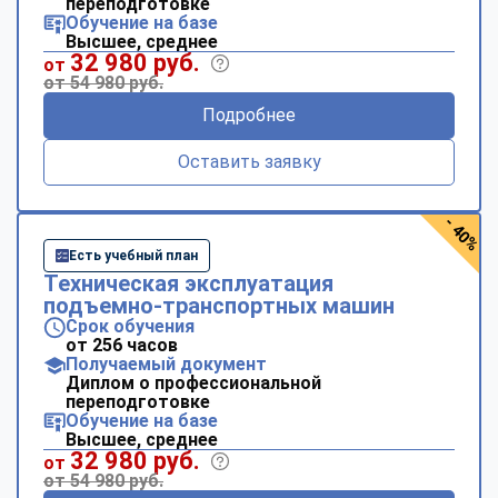
переподготовке
Обучение на базе
Высшее, среднее
32 980 руб.
от
от 54 980 руб.
Подробнее
Оставить заявку
- 40%
Есть учебный план
Техническая эксплуатация
подъемно-транспортных машин
Срок обучения
от 256 часов
Получаемый документ
Диплом о профессиональной
переподготовке
Обучение на базе
Высшее, среднее
32 980 руб.
от
от 54 980 руб.