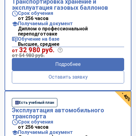
Транспортировка хранение и
эксплуатация газовых баллонов
Срок обучения
от 256 часов
Получаемый документ
Диплом о профессиональной
переподготовке
Обучение на базе
Высшее, среднее
32 980 руб.
от
от 54 980 руб.
Подробнее
Оставить заявку
- 40%
Есть учебный план
Эксплуатация автомобильного
транспорта
Срок обучения
от 256 часов
Получаемый документ