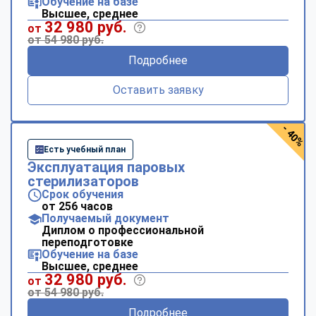
Обучение на базе
Высшее, среднее
32 980 руб.
от
от 54 980 руб.
Подробнее
Оставить заявку
- 40%
Есть учебный план
Эксплуатация паровых
стерилизаторов
Срок обучения
от 256 часов
Получаемый документ
Диплом о профессиональной
переподготовке
Обучение на базе
Высшее, среднее
32 980 руб.
от
от 54 980 руб.
Подробнее