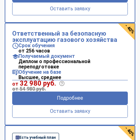
Оставить заявку
- 40%
Ответственный за безопасную
эксплуатацию газового хозяйства
Срок обучения
от 256 часов
Получаемый документ
Диплом о профессиональной
переподготовке
Обучение на базе
Высшее, среднее
32 980 руб.
от
от 54 980 руб.
Подробнее
Оставить заявку
- 40%
Есть учебный план