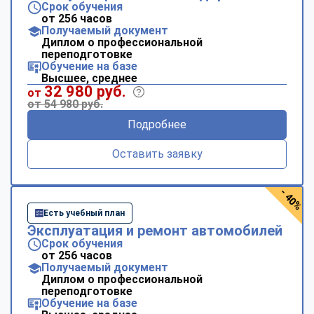
Срок обучения
от 256 часов
Получаемый документ
Диплом о профессиональной
переподготовке
Обучение на базе
Высшее, среднее
32 980 руб.
от
от 54 980 руб.
Подробнее
Оставить заявку
- 40%
Есть учебный план
Эксплуатация и ремонт автомобилей
Срок обучения
от 256 часов
Получаемый документ
Диплом о профессиональной
переподготовке
Обучение на базе