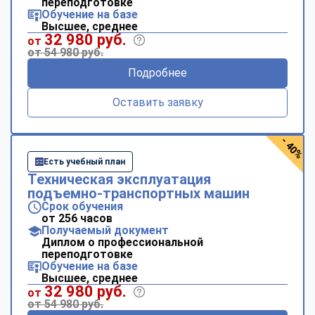
переподготовке
Обучение на базе
Высшее, среднее
32 980 руб.
от
от 54 980 руб.
Подробнее
Оставить заявку
- 40%
Есть учебный план
Техническая эксплуатация
подъемно-транспортных машин
Срок обучения
от 256 часов
Получаемый документ
Диплом о профессиональной
переподготовке
Обучение на базе
Высшее, среднее
32 980 руб.
от
от 54 980 руб.