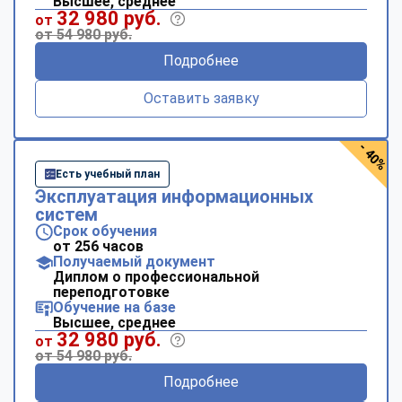
Высшее, среднее
32 980 руб.
от
от 54 980 руб.
Подробнее
Оставить заявку
- 40%
Есть учебный план
Эксплуатация информационных
систем
Срок обучения
от 256 часов
Получаемый документ
Диплом о профессиональной
переподготовке
Обучение на базе
Высшее, среднее
32 980 руб.
от
от 54 980 руб.
Подробнее