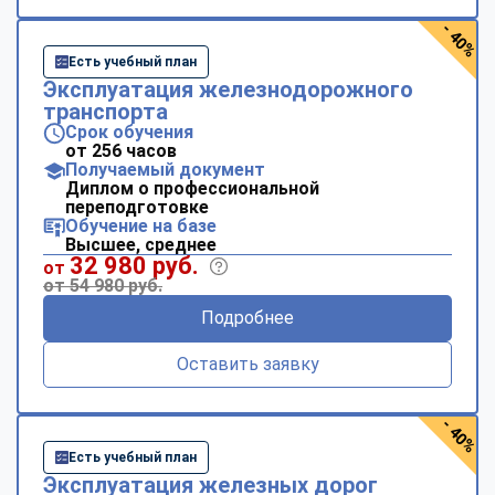
- 40%
Есть учебный план
Эксплуатация железнодорожного
транспорта
Срок обучения
от 256 часов
Получаемый документ
Диплом о профессиональной
переподготовке
Обучение на базе
Высшее, среднее
32 980 руб.
от
от 54 980 руб.
Подробнее
Оставить заявку
- 40%
Есть учебный план
Эксплуатация железных дорог