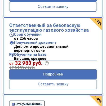
Оставить заявку
- 40%
Ответственный за безопасную
эксплуатацию газового хозяйства
Срок обучения
от 256 часов
Получаемый документ
Диплом о профессиональной
переподготовке
Обучение на базе
Высшее, среднее
32 980 руб.
от
от 54 980 руб.
Подробнее
Оставить заявку
- 40%
Есть учебный план