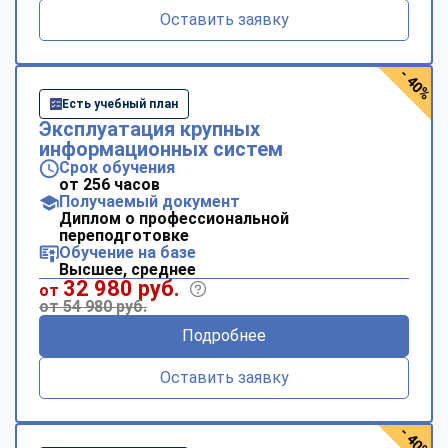
Оставить заявку
- 40%
Есть учебный план
Эксплуатация крупных
информационных систем
Срок обучения
от 256 часов
Получаемый документ
Диплом о профессиональной
переподготовке
Обучение на базе
Высшее, среднее
32 980 руб.
от
от 54 980 руб.
Подробнее
Оставить заявку
- 40%