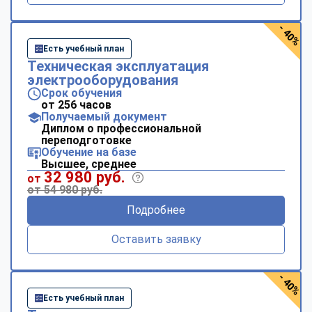
- 40%
Есть учебный план
Техническая эксплуатация
электрооборудования
Срок обучения
от 256 часов
Получаемый документ
Диплом о профессиональной
переподготовке
Обучение на базе
Высшее, среднее
32 980 руб.
от
от 54 980 руб.
Подробнее
Оставить заявку
- 40%
Есть учебный план