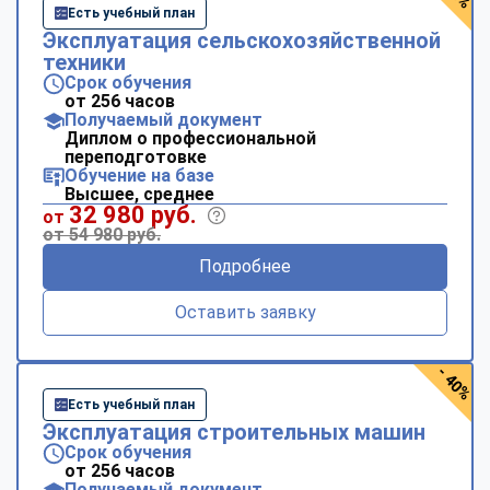
Есть учебный план
Эксплуатация сельскохозяйственной
техники
Срок обучения
от 256 часов
Получаемый документ
Диплом о профессиональной
переподготовке
Обучение на базе
Высшее, среднее
32 980 руб.
от
от 54 980 руб.
Подробнее
Оставить заявку
- 40%
Есть учебный план
Эксплуатация строительных машин
Срок обучения
от 256 часов
Получаемый документ