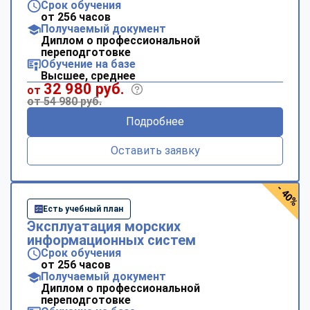
Срок обучения
от 256 часов
Получаемый документ
Диплом о профессиональной
переподготовке
Обучение на базе
Высшее, среднее
32 980 руб.
от
от 54 980 руб.
Подробнее
Оставить заявку
- 40%
Есть учебный план
Эксплуатация морских
информационных систем
Срок обучения
от 256 часов
Получаемый документ
Диплом о профессиональной
переподготовке