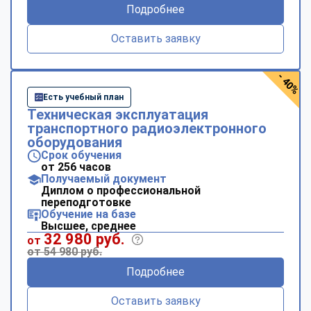
Подробнее
Оставить заявку
- 40%
Есть учебный план
Техническая эксплуатация
транспортного радиоэлектронного
оборудования
Срок обучения
от 256 часов
Получаемый документ
Диплом о профессиональной
переподготовке
Обучение на базе
Высшее, среднее
32 980 руб.
от
от 54 980 руб.
Подробнее
Оставить заявку