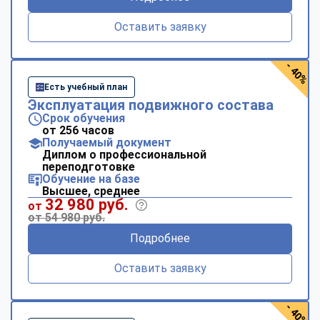
Оставить заявку
- 40%
Есть учебный план
Эксплуатация подвижного состава
Срок обучения
от 256 часов
Получаемый документ
Диплом о профессиональной
переподготовке
Обучение на базе
Высшее, среднее
32 980 руб.
от
от 54 980 руб.
Подробнее
Оставить заявку
- 40%