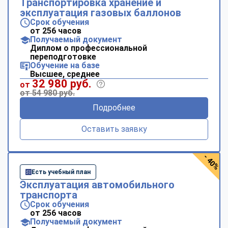
Транспортировка хранение и
эксплуатация газовых баллонов
Срок обучения
от 256 часов
Получаемый документ
Диплом о профессиональной
переподготовке
Обучение на базе
Высшее, среднее
32 980 руб.
от
от 54 980 руб.
Подробнее
Оставить заявку
- 40%
Есть учебный план
Эксплуатация автомобильного
транспорта
Срок обучения
от 256 часов
Получаемый документ