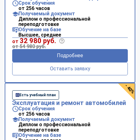
Срок обучения
от 256 часов
Получаемый документ
Диплом о профессиональной
переподготовке
Обучение на базе
Высшее, среднее
32 980 руб.
от
от 54 980 руб.
Подробнее
Оставить заявку
- 40%
Есть учебный план
Эксплуатация и ремонт автомобилей
Срок обучения
от 256 часов
Получаемый документ
Диплом о профессиональной
переподготовке
Обучение на базе