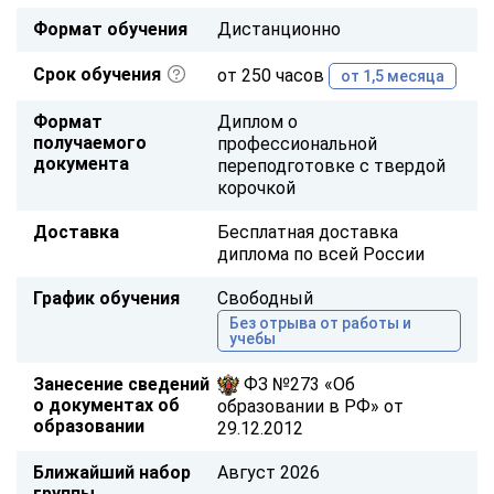
Формат обучения
Дистанционно
Срок обучения
от 250 часов
от 1,5 месяца
Формат
Диплом о
получаемого
профессиональной
документа
переподготовке с твердой
корочкой
Доставка
Бесплатная доставка
диплома по всей России
График обучения
Свободный
Без отрыва от работы и
учебы
Занесение сведений
ФЗ №273 «Об
о документах об
образовании в РФ» от
образовании
29.12.2012
Ближайший набор
Август 2026
группы