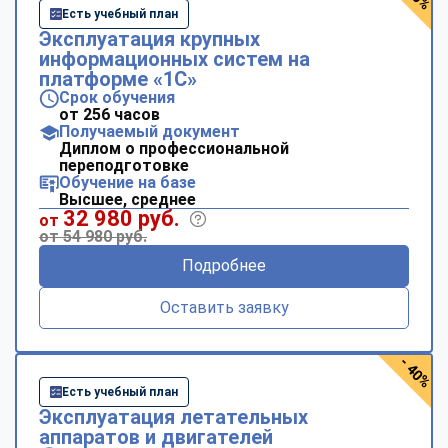
Есть учебный план
Эксплуатация крупных
информационных систем на
платформе «1С»
Срок обучения
от 256 часов
Получаемый документ
Диплом о профессиональной
переподготовке
Обучение на базе
Высшее, среднее
32 980 руб.
от
от 54 980 руб.
Подробнее
Оставить заявку
- 40%
Есть учебный план
Эксплуатация летательных
аппаратов и двигателей