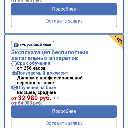
от 54 980 руб.
Подробнее
Оставить заявку
- 40%
Есть учебный план
Эксплуатация беспилотных
летательных аппаратов
Срок обучения
от 256 часов
Получаемый документ
Диплом о профессиональной
переподготовке
Обучение на базе
Высшее, среднее
32 980 руб.
от
от 54 980 руб.
Подробнее
Оставить заявку