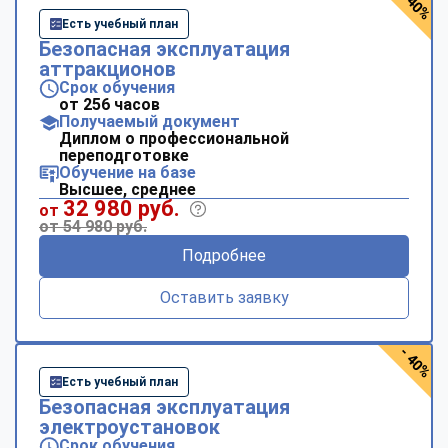
- 40%
Есть учебный план
Безопасная эксплуатация
аттракционов
Срок обучения
от 256 часов
Получаемый документ
Диплом о профессиональной
переподготовке
Обучение на базе
Высшее, среднее
32 980 руб.
от
от 54 980 руб.
Подробнее
Оставить заявку
- 40%
Есть учебный план
Безопасная эксплуатация
электроустановок
Срок обучения