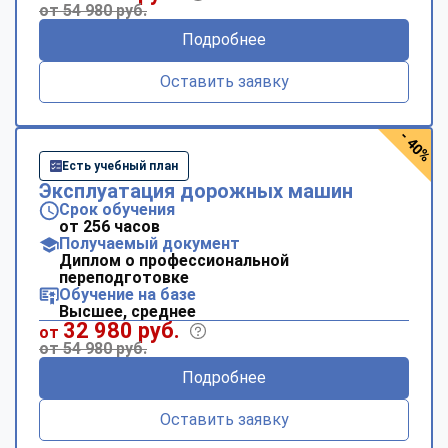
от 54 980 руб.
Подробнее
Оставить заявку
- 40%
Есть учебный план
Эксплуатация дорожных машин
Срок обучения
от 256 часов
Получаемый документ
Диплом о профессиональной
переподготовке
Обучение на базе
Высшее, среднее
32 980 руб.
от
от 54 980 руб.
Подробнее
Оставить заявку