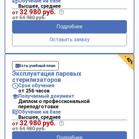
Обучение на базе
Высшее, среднее
32 980 руб.
от
от 54 980 руб.
Подробнее
Оставить заявку
- 40%
Есть учебный план
Эксплуатация паровых
стерилизаторов
Срок обучения
от 256 часов
Получаемый документ
Диплом о профессиональной
переподготовке
Обучение на базе
Высшее, среднее
32 980 руб.
от
от 54 980 руб.
Подробнее