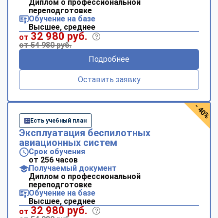
Диплом о профессиональной
переподготовке
Обучение на базе
Высшее, среднее
32 980 руб.
от
от 54 980 руб.
Подробнее
Оставить заявку
- 40%
Есть учебный план
Эксплуатация беспилотных
авиационных систем
Срок обучения
от 256 часов
Получаемый документ
Диплом о профессиональной
переподготовке
Обучение на базе
Высшее, среднее
32 980 руб.
от