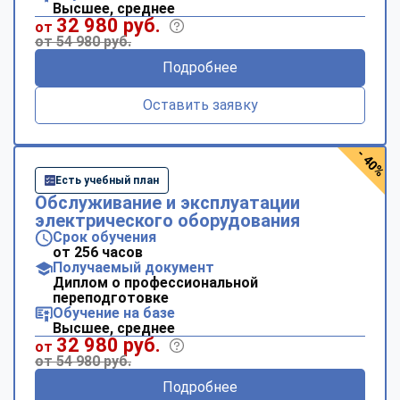
Высшее, среднее
32 980 руб.
от
от 54 980 руб.
Подробнее
Оставить заявку
- 40%
Есть учебный план
Обслуживание и эксплуатации
электрического оборудования
Срок обучения
от 256 часов
Получаемый документ
Диплом о профессиональной
переподготовке
Обучение на базе
Высшее, среднее
32 980 руб.
от
от 54 980 руб.
Подробнее