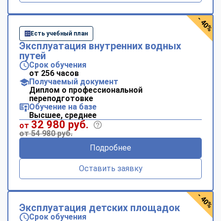
- 40%
Есть учебный план
Эксплуатация внутренних водных
путей
Срок обучения
от 256 часов
Получаемый документ
Диплом о профессиональной
переподготовке
Обучение на базе
Высшее, среднее
32 980 руб.
от
от 54 980 руб.
Подробнее
Оставить заявку
- 40%
Эксплуатация детских площадок
Срок обучения