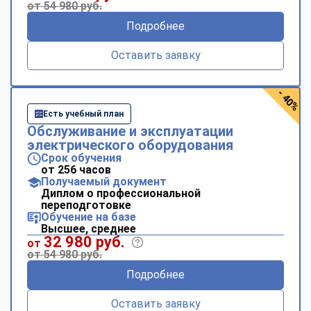
от 54 980 руб.
Подробнее
Оставить заявку
- 40%
Есть учебный план
Обслуживание и эксплуатации
электрического оборудования
Срок обучения
от 256 часов
Получаемый документ
Диплом о профессиональной
переподготовке
Обучение на базе
Высшее, среднее
32 980 руб.
от
от 54 980 руб.
Подробнее
Оставить заявку