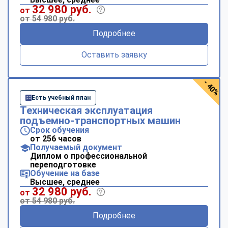
32 980 руб.
от
от 54 980 руб.
Подробнее
Оставить заявку
- 40%
Есть учебный план
Техническая эксплуатация
подъемно-транспортных машин
Срок обучения
от 256 часов
Получаемый документ
Диплом о профессиональной
переподготовке
Обучение на базе
Высшее, среднее
32 980 руб.
от
от 54 980 руб.
Подробнее