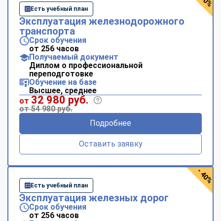
Есть учебный план
Эксплуатация железнодорожного
транспорта
Срок обучения
от 256 часов
Получаемый документ
Диплом о профессиональной
переподготовке
Обучение на базе
Высшее, среднее
32 980 руб.
от
от 54 980 руб.
Подробнее
Оставить заявку
- 40%
Есть учебный план
Эксплуатация железных дорог
Срок обучения
от 256 часов