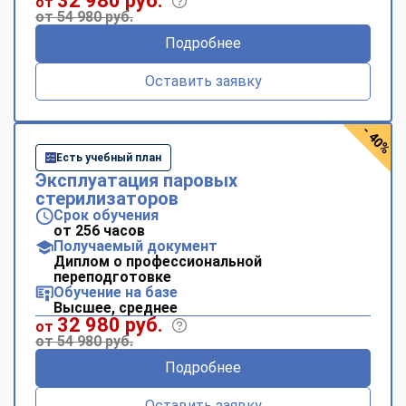
32 980 руб.
от
от 54 980 руб.
Подробнее
Оставить заявку
- 40%
Есть учебный план
Эксплуатация паровых
стерилизаторов
Срок обучения
от 256 часов
Получаемый документ
Диплом о профессиональной
переподготовке
Обучение на базе
Высшее, среднее
32 980 руб.
от
от 54 980 руб.
Подробнее
Оставить заявку