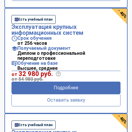
- 40%
Есть учебный план
Эксплуатация крупных
информационных систем
Срок обучения
от 256 часов
Получаемый документ
Диплом о профессиональной
переподготовке
Обучение на базе
Высшее, среднее
32 980 руб.
от
от 54 980 руб.
Подробнее
Оставить заявку
- 40%
Есть учебный план