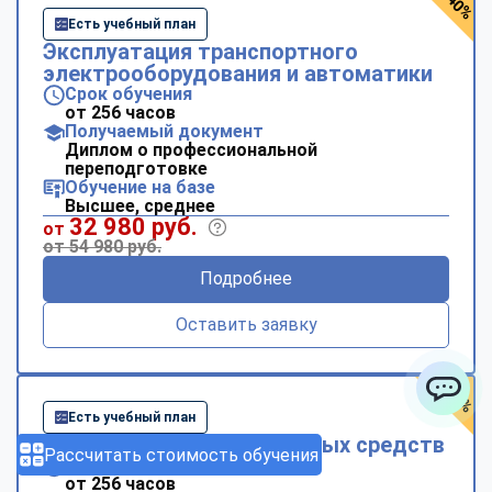
- 40%
Есть учебный план
Эксплуатация транспортного
электрооборудования и автоматики
Срок обучения
от 256 часов
Получаемый документ
Диплом о профессиональной
переподготовке
Обучение на базе
Высшее, среднее
32 980 руб.
от
от 54 980 руб.
Подробнее
Оставить заявку
- 40%
Есть учебный план
ChatApp
Эксплуатация транспортных средств
Рассчитать стоимость обучения
Срок обучения
от 256 часов