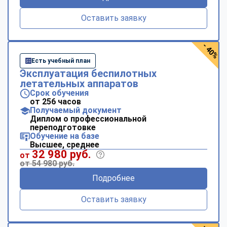
Оставить заявку
- 40%
Есть учебный план
Эксплуатация беспилотных
летательных аппаратов
Срок обучения
от 256 часов
Получаемый документ
Диплом о профессиональной
переподготовке
Обучение на базе
Высшее, среднее
32 980 руб.
от
от 54 980 руб.
Подробнее
Оставить заявку