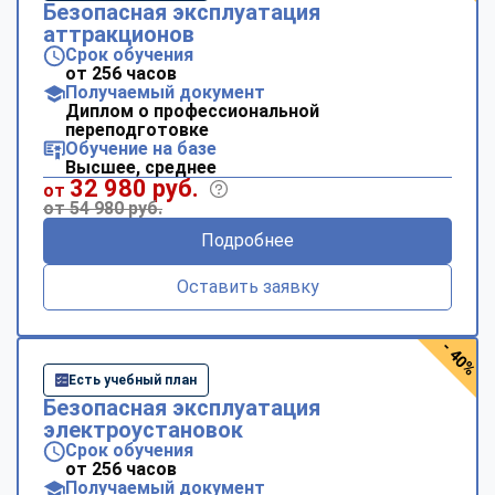
Безопасная эксплуатация
аттракционов
Срок обучения
от 256 часов
Получаемый документ
Диплом о профессиональной
переподготовке
Обучение на базе
Высшее, среднее
32 980 руб.
от
от 54 980 руб.
Подробнее
Оставить заявку
- 40%
Есть учебный план
Безопасная эксплуатация
электроустановок
Срок обучения
от 256 часов
Получаемый документ