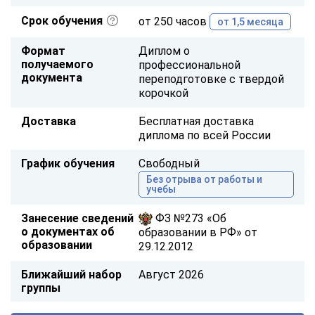
Срок обучения
от 250 часов
от 1,5 месяца
Формат
Диплом о
получаемого
профессиональной
документа
переподготовке с твердой
корочкой
Доставка
Бесплатная доставка
диплома по всей России
График обучения
Свободный
Без отрыва от работы и
учебы
Занесение сведений
ФЗ №273 «Об
о документах об
образовании в РФ» от
образовании
29.12.2012
Ближайший набор
Август 2026
группы