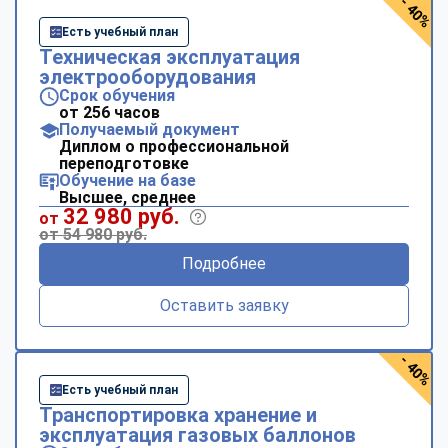
- 40%
Есть учебный план
Техническая эксплуатация
электрооборудования
Срок обучения
от 256 часов
Получаемый документ
Диплом о профессиональной
переподготовке
Обучение на базе
Высшее, среднее
32 980 руб.
от
от 54 980 руб.
Подробнее
Оставить заявку
- 40%
Есть учебный план
Транспортировка хранение и
эксплуатация газовых баллонов