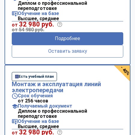
Диплом о профессиональной
переподготовке
Обучение на базе
Высшее, среднее
32 980 руб.
от
от 54 980 руб.
Подробнее
Оставить заявку
- 40%
Есть учебный план
Монтаж и эксплуатация линий
электропередачи
Срок обучения
от 256 часов
Получаемый документ
Диплом о профессиональной
переподготовке
Обучение на базе
Высшее, среднее
32 980 руб.
от