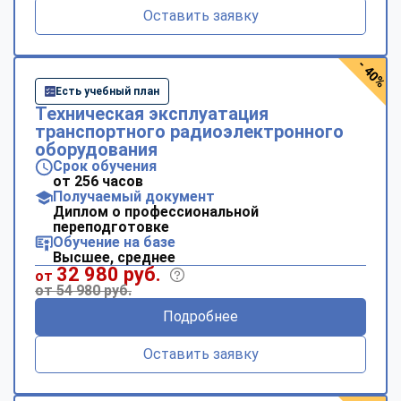
Оставить заявку
- 40%
Есть учебный план
Техническая эксплуатация
транспортного радиоэлектронного
оборудования
Срок обучения
от 256 часов
Получаемый документ
Диплом о профессиональной
переподготовке
Обучение на базе
Высшее, среднее
32 980 руб.
от
от 54 980 руб.
Подробнее
Оставить заявку