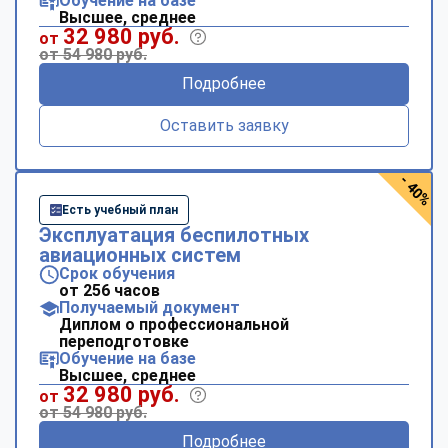
Обучение на базе
Высшее, среднее
32 980 руб.
от
от 54 980 руб.
Подробнее
Оставить заявку
- 40%
Есть учебный план
Эксплуатация беспилотных
авиационных систем
Срок обучения
от 256 часов
Получаемый документ
Диплом о профессиональной
переподготовке
Обучение на базе
Высшее, среднее
32 980 руб.
от
от 54 980 руб.
Подробнее