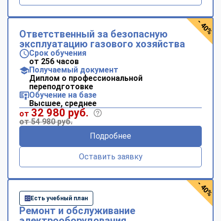
- 40%
Ответственный за безопасную
эксплуатацию газового хозяйства
Срок обучения
от 256 часов
Получаемый документ
Диплом о профессиональной
переподготовке
Обучение на базе
Высшее, среднее
32 980 руб.
от
от 54 980 руб.
Подробнее
Оставить заявку
- 40%
Есть учебный план
Ремонт и обслуживание
электрооборудования