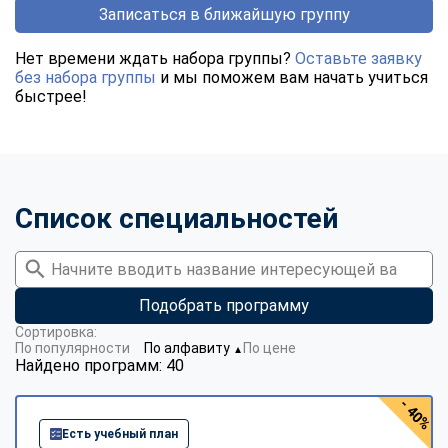
Записаться в ближайшую группу
Нет времени ждать набора группы?
Оставьте заявку
без набора группы
и мы поможем вам начать учиться
быстрее!
Список специальностей
Подобрать программу
Сортировка:
По популярности
По алфавиту
По цене
▼
Найдено программ: 40
- 40%
Есть учебный план