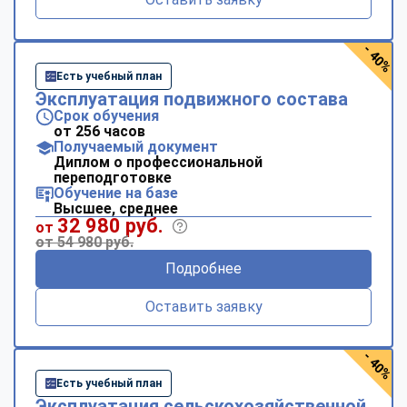
- 40%
Есть учебный план
Эксплуатация подвижного состава
Срок обучения
от 256 часов
Получаемый документ
Диплом о профессиональной
переподготовке
Обучение на базе
Высшее, среднее
32 980 руб.
от
от 54 980 руб.
Подробнее
Оставить заявку
- 40%
Есть учебный план
Эксплуатация сельскохозяйственной