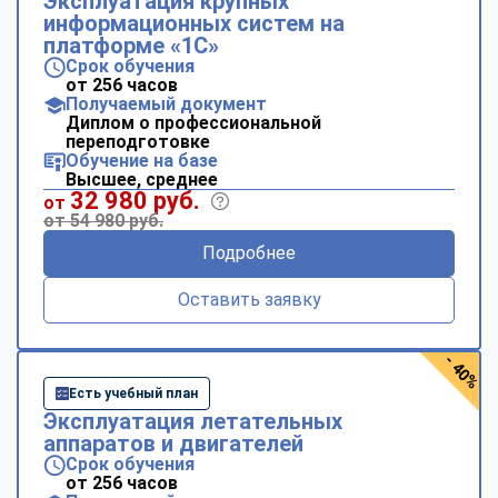
Эксплуатация крупных
информационных систем на
платформе «1С»
Срок обучения
от 256 часов
Получаемый документ
Диплом о профессиональной
переподготовке
Обучение на базе
Высшее, среднее
32 980 руб.
от
от 54 980 руб.
Подробнее
Оставить заявку
- 40%
Есть учебный план
Эксплуатация летательных
аппаратов и двигателей
Срок обучения
от 256 часов