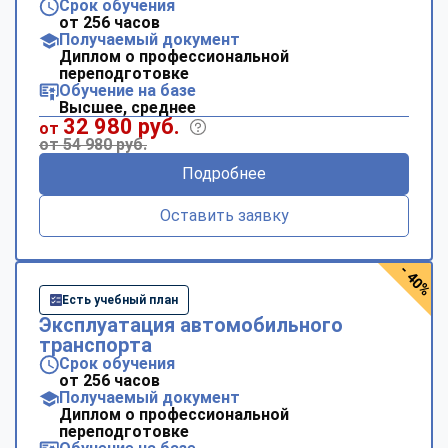
Срок обучения
от 256 часов
Получаемый документ
Диплом о профессиональной
переподготовке
Обучение на базе
Высшее, среднее
32 980 руб.
от
от 54 980 руб.
Подробнее
Оставить заявку
- 40%
Есть учебный план
Эксплуатация автомобильного
транспорта
Срок обучения
от 256 часов
Получаемый документ
Диплом о профессиональной
переподготовке