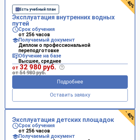
- 40%
Есть учебный план
Эксплуатация внутренних водных
путей
Срок обучения
от 256 часов
Получаемый документ
Диплом о профессиональной
переподготовке
Обучение на базе
Высшее, среднее
32 980 руб.
от
от 54 980 руб.
Подробнее
Оставить заявку
- 40%
Эксплуатация детских площадок
Срок обучения
от 256 часов
Получаемый документ