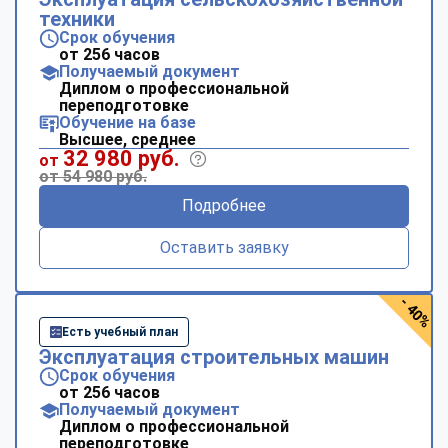
техники
Срок обучения
от 256 часов
Получаемый документ
Диплом о профессиональной
переподготовке
Обучение на базе
Высшее, среднее
32 980 руб.
от
от 54 980 руб.
Подробнее
Оставить заявку
- 40%
Есть учебный план
Эксплуатация строительных машин
Срок обучения
от 256 часов
Получаемый документ
Диплом о профессиональной
переподготовке