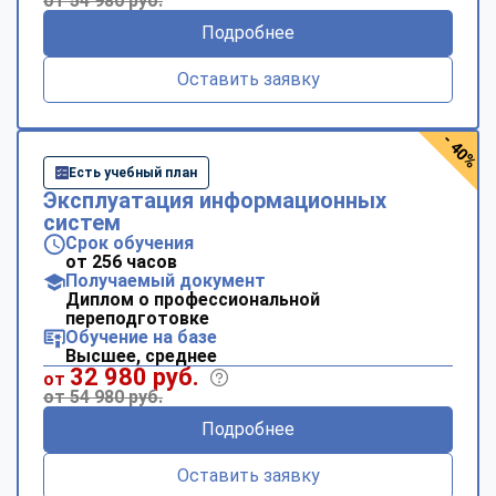
от 54 980 руб.
Подробнее
Оставить заявку
- 40%
Есть учебный план
Эксплуатация информационных
систем
Срок обучения
от 256 часов
Получаемый документ
Диплом о профессиональной
переподготовке
Обучение на базе
Высшее, среднее
32 980 руб.
от
от 54 980 руб.
Подробнее
Оставить заявку