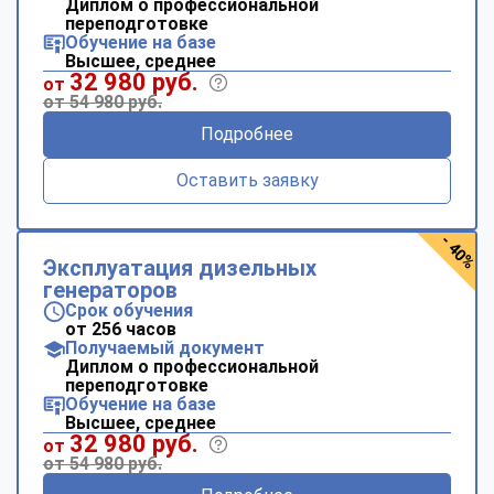
Диплом о профессиональной
переподготовке
Обучение на базе
Высшее, среднее
32 980 руб.
от
от 54 980 руб.
Подробнее
Оставить заявку
- 40%
Эксплуатация дизельных
генераторов
Срок обучения
от 256 часов
Получаемый документ
Диплом о профессиональной
переподготовке
Обучение на базе
Высшее, среднее
32 980 руб.
от
от 54 980 руб.