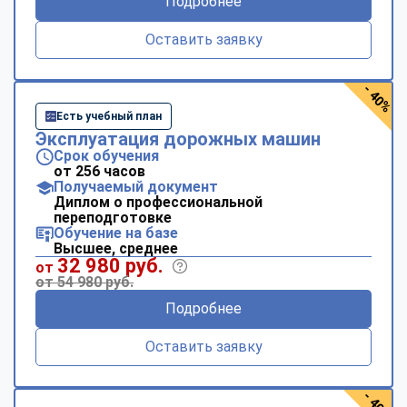
Подробнее
Оставить заявку
- 40%
Есть учебный план
Эксплуатация дорожных машин
Срок обучения
от 256 часов
Получаемый документ
Диплом о профессиональной
переподготовке
Обучение на базе
Высшее, среднее
32 980 руб.
от
от 54 980 руб.
Подробнее
Оставить заявку
- 40%