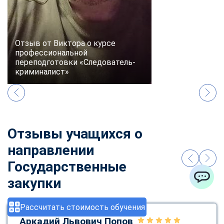
Отзыв от Виктора о курсе
профессиональной
переподготовки «Следователь-
криминалист»
Отзывы учащихся о
направлении
Государственные
закупки
ChatApp
Рассчитать стоимость обучения
Аркадий Львович Попов