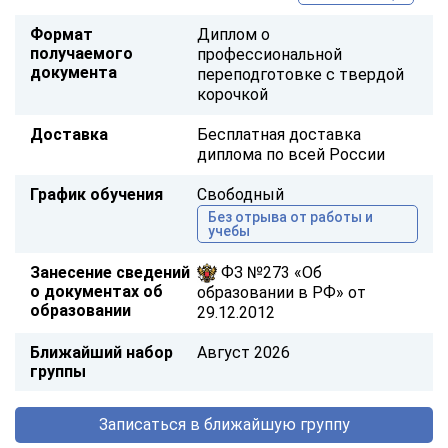
Формат
Диплом о
получаемого
профессиональной
документа
переподготовке с твердой
корочкой
Доставка
Бесплатная доставка
диплома по всей России
График обучения
Свободный
Без отрыва от работы и
учебы
Занесение сведений
ФЗ №273 «Об
о документах об
образовании в РФ» от
образовании
29.12.2012
Ближайший набор
Август 2026
группы
Записаться в ближайшую группу