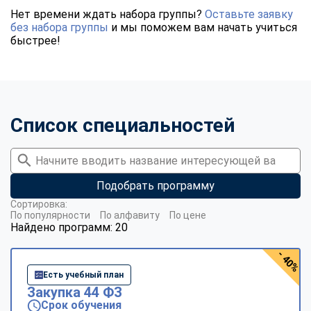
Нет времени ждать набора группы?
Оставьте заявку
без набора группы
и мы поможем вам начать учиться
быстрее!
Список специальностей
Подобрать программу
Сортировка:
По популярности
По алфавиту
По цене
Найдено программ: 20
- 40%
Есть учебный план
Закупка 44 ФЗ
Срок обучения