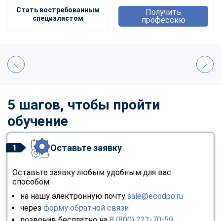
Стать востребованным
Получить
специалистом
профессию
5 шагов, чтобы пройти
обучение
Оставьте заявку
1
Оставьте заявку любым удобным для вас
способом:
на нашу электронную почту
sale@ecodpo.ru
через
форму обратной связи
позвонив бесплатно на
8 (800) 222-70-59