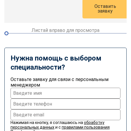
Оставить
заявку
Листай вправо для просмотра
Нужна помощь с выбором
специальности?
Оставьте заявку для связи с персональным
менеджером
Нажимая на кнопку, я соглашаюсь на
обработку
персональных данных
и с
правилами пользования