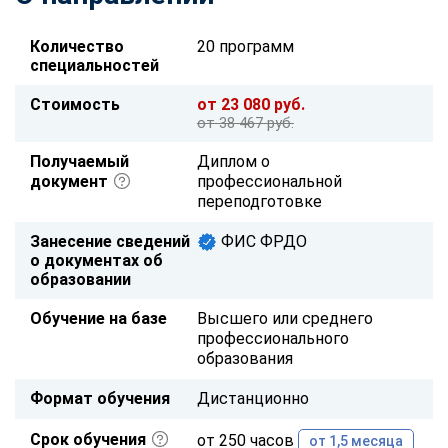
Количество
20 программ
специальностей
Стоимость
от 23 080 руб.
от 38 467 руб.
Получаемый
Диплом о
документ
профессиональной
переподготовке
Занесение сведений
ФИС ФРДО
о документах об
образовании
Обучение на базе
Высшего или среднего
профессионального
образования
Формат обучения
Дистанционно
Срок обучения
от 250 часов
от 1,5 месяца