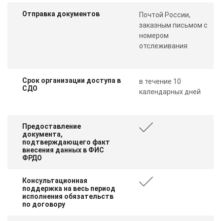
Отправка документов
Почтой России,
заказным письмом с
номером
отслеживания
Срок организации доступа в
в течение 10
СДО
календарных дней
Предоставление
документа,
подтверждающего факт
внесения данных в ФИС
ФРДО
Консультационная
поддержка на весь период
исполнения обязательств
по договору