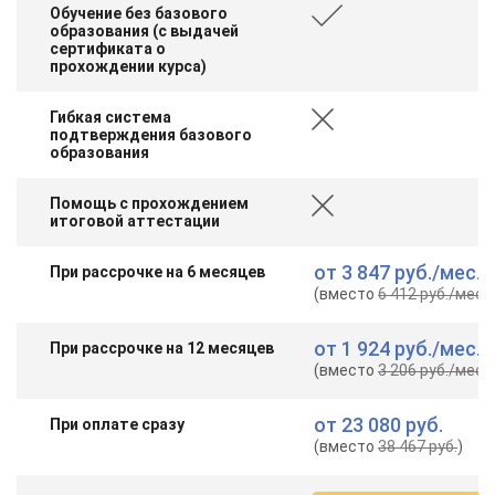
Обучение без базового
образования (с выдачей
сертификата о
прохождении курса)
Гибкая система
подтверждения базового
образования
Помощь с прохождением
итоговой аттестации
от
3 847 руб.
/мес.
При рассрочке на 6 месяцев
(вместо
6 412 руб.
/мес.
)
от
1 924 руб.
/мес.
При рассрочке на 12 месяцев
(вместо
3 206 руб.
/мес.
)
от
23 080 руб.
При оплате сразу
(вместо
38 467 руб.
)