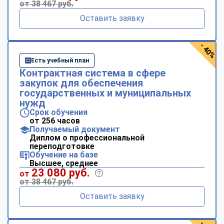
от 38 467 руб.
Оставить заявку
- 40%
Есть учебный план
Контрактная система в сфере
закупок для обеспечения
государственных и муниципальных
нужд
Срок обучения
от 256 часов
Получаемый документ
Диплом о профессиональной
переподготовке
Обучение на базе
Высшее, среднее
23 080 руб.
от
от 38 467 руб.
Оставить заявку