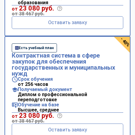
образования
23 080 руб.
от
от 38 467 руб.
Оставить заявку
- 40%
Есть учебный план
Контрактная система в сфере
закупок для обеспечения
государственных и муниципальных
нужд
Срок обучения
от 256 часов
Получаемый документ
Диплом о профессиональной
переподготовке
Обучение на базе
Высшее, среднее
23 080 руб.
от
от 38 467 руб.
Оставить заявку