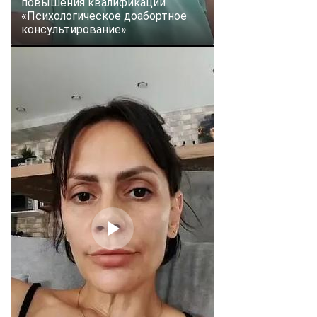
повышения квалификации
«Психологическое доабортное
консультирование»
ChatApp