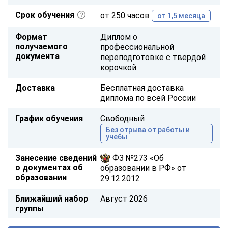
Срок обучения
от 250 часов
от 1,5 месяца
Формат
Диплом о
получаемого
профессиональной
документа
переподготовке с твердой
корочкой
Доставка
Бесплатная доставка
диплома по всей России
График обучения
Свободный
Без отрыва от работы и
учебы
Занесение сведений
ФЗ №273 «Об
о документах об
образовании в РФ» от
образовании
29.12.2012
Ближайший набор
Август 2026
группы