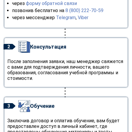
через
форму обратной связи
позвонив бесплатно на
8 (800) 222-70-59
через мессенджер
Telegram
,
Viber
Консультация
2
После заполнения заявки, наш менеджер свяжется
с вами для подтверждения личности, вашего
образования, согласования учебной программы и
стоимости.
Обучение
3
Заключив договор и оплатив обучение, вам будет
предоставлен доступ в личный кабинет, где
представлены обучающие материалы и тесты.