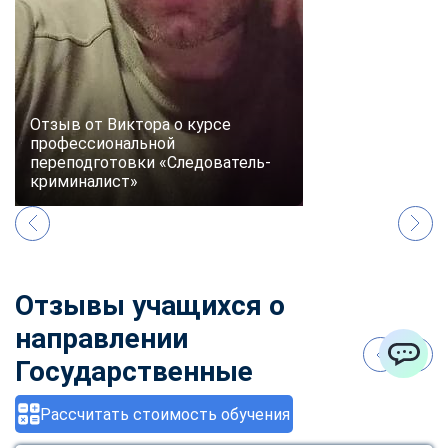
Отзыв от Виктора о курсе
профессиональной
переподготовки «Следователь-
криминалист»
Отзывы учащихся о
направлении
Государственные
ChatApp
закупки
Рассчитать стоимость обучения