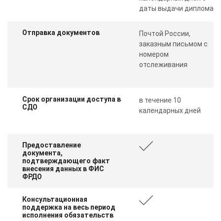
даты выдачи диплома
Отправка документов
Почтой России,
заказным письмом с
номером
отслеживания
Срок организации доступа в
в течение 10
СДО
календарных дней
Предоставление
документа,
подтверждающего факт
внесения данных в ФИС
ФРДО
Консультационная
поддержка на весь период
исполнения обязательств