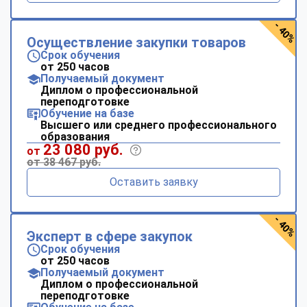
- 40%
Осуществление закупки товаров
Срок обучения
от 250 часов
Получаемый документ
Диплом о профессиональной
переподготовке
Обучение на базе
Высшего или среднего профессионального
образования
23 080 руб.
от
от 38 467 руб.
Оставить заявку
- 40%
Эксперт в сфере закупок
Срок обучения
от 250 часов
Получаемый документ
Диплом о профессиональной
переподготовке