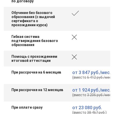
по договору
Обучение без базового
образования (с выдачей
сертификата о
прохождении курса)
Гибкая система
подтверждения базового
образования
Помощь с прохождением
итоговой аттестации
от
3 847 руб.
/мес.
При рассрочке на 6 месяцев
(вместо
6 412 руб.
/мес.
)
от
1 924 руб.
/мес.
При рассрочке на 12 месяцев
(вместо
3 206 руб.
/мес.
)
от
23 080 руб.
При оплате сразу
(вместо
38 467 руб.
)