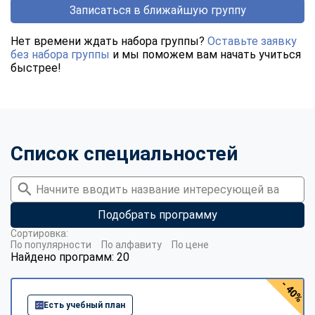
Записаться в ближайшую группу
Нет времени ждать набора группы?
Оставьте заявку
без набора группы
и мы поможем вам начать учиться
быстрее!
Список специальностей
Подобрать программу
Сортировка:
По популярности
По алфавиту
По цене
Найдено программ: 20
- 40%
Есть учебный план