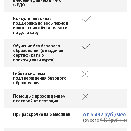
внесения данных в ФИС
ФРДО
Консультационная
поддержка на весь период
исполнения обязательств
по договору
Обучение без базового
образования (с выдачей
сертификата о
прохождении курса)
Гибкая система
подтверждения базового
образования
Помощь с прохождением
итоговой аттестации
от
5 497 руб.
/мес.
При рассрочке на 6 месяцев
(вместо
9 164 руб.
/мес.
)