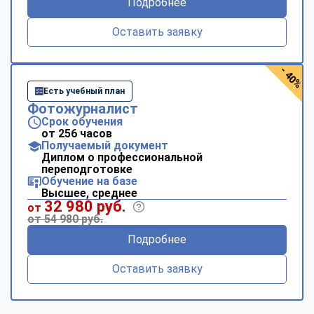
Подробнее
Оставить заявку
- 40%
Есть учебный план
Фотожурналист
Срок обучения
от 256 часов
Получаемый документ
Диплом о профессиональной
переподготовке
Обучение на базе
Высшее, среднее
32 980 руб.
от
от 54 980 руб.
Подробнее
Оставить заявку