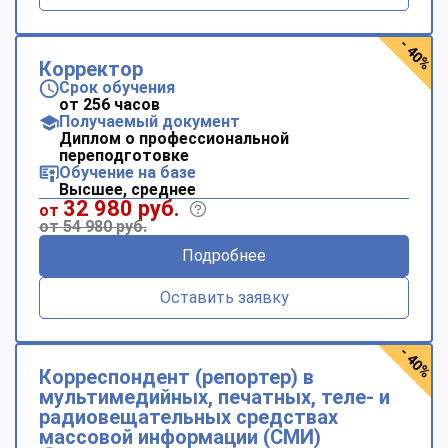
- 40%
Корректор
Срок обучения
от 256 часов
Получаемый документ
Диплом о профессиональной
переподготовке
Обучение на базе
Высшее, среднее
32 980 руб.
от
от 54 980 руб.
Подробнее
Оставить заявку
- 40%
Корреспондент (репортер) в
мультимедийных, печатных, теле- и
радиовещательных средствах
массовой информации (СМИ)