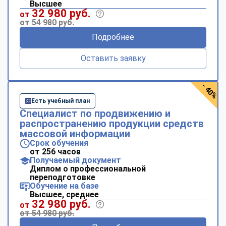
Высшее
32 980 руб.
от
от 54 980 руб.
Подробнее
Оставить заявку
- 40%
Есть учебный план
Специалист по продвижению и
распространению продукции средств
массовой информации
Срок обучения
от 256 часов
Получаемый документ
Диплом о профессиональной
переподготовке
Обучение на базе
Высшее, среднее
32 980 руб.
от
от 54 980 руб.