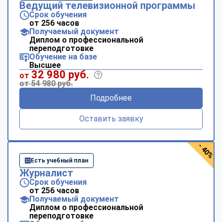
Ведущий телевизионной программы
Срок обучения
от 256 часов
Получаемый документ
Диплом о профессиональной
переподготовке
Обучение на базе
Высшее
32 980 руб.
от
от 54 980 руб.
Подробнее
Оставить заявку
- 40%
Есть учебный план
Журналист
Срок обучения
от 256 часов
Получаемый документ
Диплом о профессиональной
переподготовке