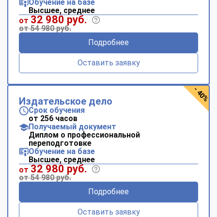
Обучение на базе
Высшее, среднее
32 980 руб.
от
от 54 980 руб.
Подробнее
Оставить заявку
- 40%
Издательское дело
Срок обучения
от 256 часов
Получаемый документ
Диплом о профессиональной
переподготовке
Обучение на базе
Высшее, среднее
32 980 руб.
от
от 54 980 руб.
Подробнее
Оставить заявку