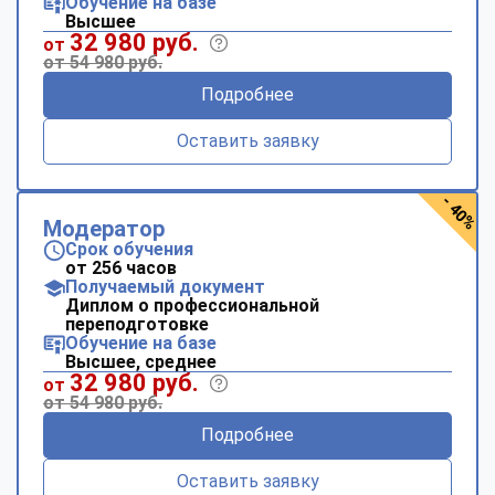
Обучение на базе
Высшее
32 980 руб.
от
от 54 980 руб.
Подробнее
Оставить заявку
- 40%
Модератор
Срок обучения
от 256 часов
Получаемый документ
Диплом о профессиональной
переподготовке
Обучение на базе
Высшее, среднее
32 980 руб.
от
от 54 980 руб.
Подробнее
Оставить заявку