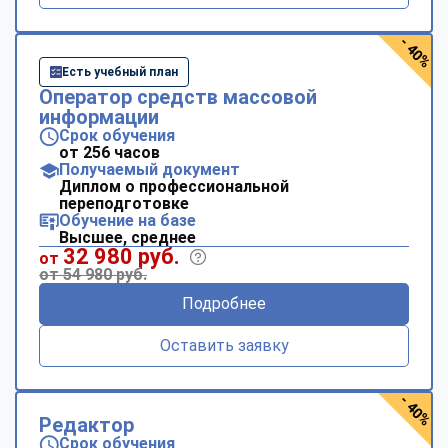
- 40%
Есть учебный план
Оператор средств массовой
информации
Срок обучения
от 256 часов
Получаемый документ
Диплом о профессиональной
переподготовке
Обучение на базе
Высшее, среднее
32 980 руб.
от
от 54 980 руб.
Подробнее
Оставить заявку
- 40%
Редактор
Срок обучения