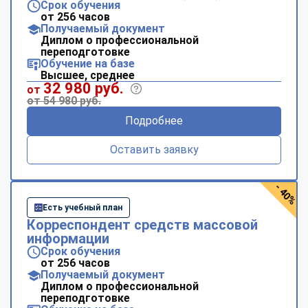
Срок обучения
от 256 часов
Получаемый документ
Диплом о профессиональной
переподготовке
Обучение на базе
Высшее, среднее
32 980 руб.
от
от 54 980 руб.
Подробнее
Оставить заявку
- 40%
Есть учебный план
Корреспондент средств массовой
информации
Срок обучения
от 256 часов
Получаемый документ
Диплом о профессиональной
переподготовке