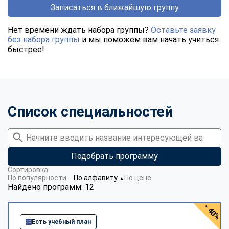
Записаться в ближайшую группу
Нет времени ждать набора группы?
Оставьте заявку
без набора группы
и мы поможем вам начать учиться
быстрее!
Список специальностей
Подобрать программу
Сортировка:
По популярности
По алфавиту
По цене
▼
Найдено программ: 12
- 40%
Есть учебный план