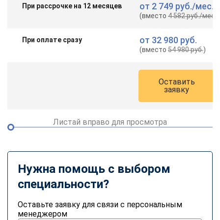
от
2 749 руб.
/мес.
При рассрочке на 12 месяцев
(вместо
4 582 руб.
/мес.
)
от
32 980 руб.
При оплате сразу
(вместо
54 980 руб.
)
Оставить
заявку
Листай вправо для просмотра
Нужна помощь с выбором
специальности?
Оставьте заявку для связи с персональным
менеджером