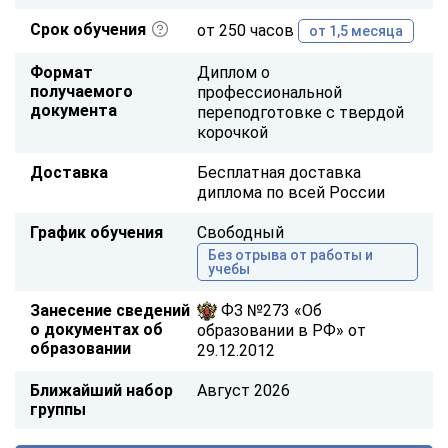
Срок обучения
от 250 часов
от 1,5 месяца
Формат
Диплом о
получаемого
профессиональной
документа
переподготовке с твердой
корочкой
Доставка
Бесплатная доставка
диплома по всей России
График обучения
Свободный
Без отрыва от работы и
учебы
Занесение сведений
ФЗ №273 «Об
о документах об
образовании в РФ» от
образовании
29.12.2012
Ближайший набор
Август 2026
группы