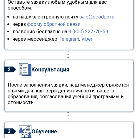
Оставьте заявку любым удобным для вас
способом:
на нашу электронную почту
sale@ecodpo.ru
через
форму обратной связи
позвонив бесплатно на
8 (800) 222-70-59
через мессенджер
Telegram
,
Viber
Консультация
2
После заполнения заявки, наш менеджер свяжется
с вами для подтверждения личности, вашего
образования, согласования учебной программы и
стоимости.
Обучение
3