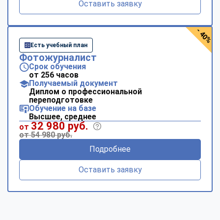
Оставить заявку
- 40%
Есть учебный план
Фотожурналист
Срок обучения
от 256 часов
Получаемый документ
Диплом о профессиональной
переподготовке
Обучение на базе
Высшее, среднее
32 980 руб.
от
от 54 980 руб.
Подробнее
Оставить заявку