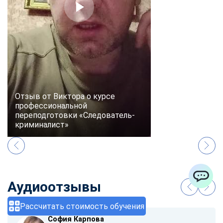
Отзыв от Виктора о курсе
профессиональной
переподготовки «Следователь-
криминалист»
Аудиоотзывы
ChatApp
Рассчитать стоимость обучения
София Карпова