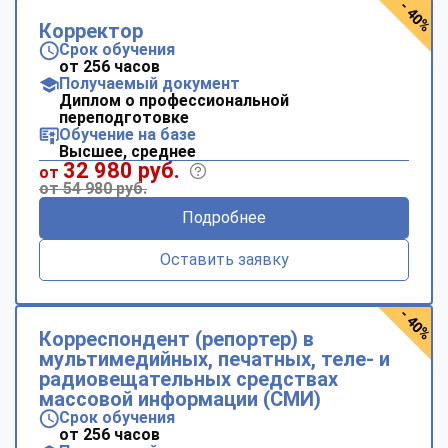
- 40%
Корректор
Срок обучения
от 256 часов
Получаемый документ
Диплом о профессиональной
переподготовке
Обучение на базе
Высшее, среднее
32 980 руб.
от
от 54 980 руб.
Подробнее
Оставить заявку
- 40%
Корреспондент (репортер) в
мультимедийных, печатных, теле- и
радиовещательных средствах
массовой информации (СМИ)
Срок обучения
от 256 часов