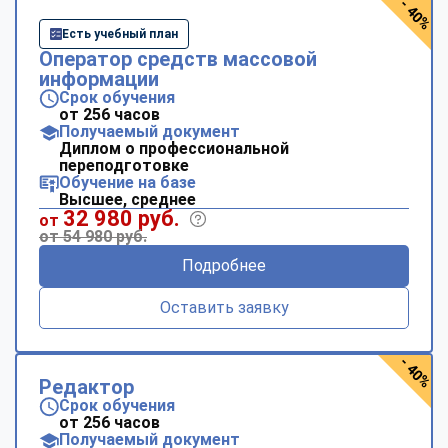
- 40%
Есть учебный план
Оператор средств массовой
информации
Срок обучения
от 256 часов
Получаемый документ
Диплом о профессиональной
переподготовке
Обучение на базе
Высшее, среднее
32 980 руб.
от
от 54 980 руб.
Подробнее
Оставить заявку
- 40%
Редактор
Срок обучения
от 256 часов
Получаемый документ