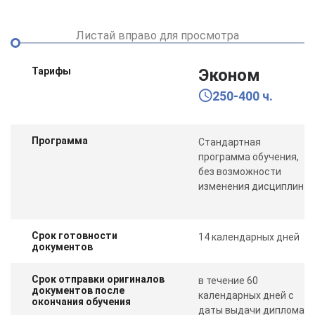
Листай вправо для просмотра
Тарифы
Эконом
250-400 ч.
Программа
Стандартная
программа обучения,
без возможности
изменения дисциплин
Срок готовности
14 календарных дней
документов
Срок отправки оригиналов
в течение 60
документов после
календарных дней с
окончания обучения
даты выдачи диплома