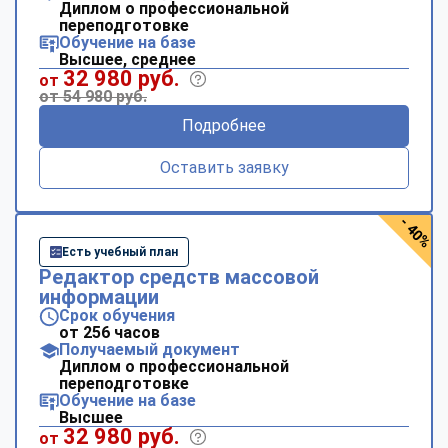
Диплом о профессиональной
переподготовке
Обучение на базе
Высшее, среднее
32 980 руб.
от
от 54 980 руб.
Подробнее
Оставить заявку
- 40%
Есть учебный план
Редактор средств массовой
информации
Срок обучения
от 256 часов
Получаемый документ
Диплом о профессиональной
переподготовке
Обучение на базе
Высшее
32 980 руб.
от