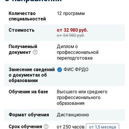
Количество
12 программ
специальностей
Стоимость
от 32 980 руб.
от 54 980 руб.
Получаемый
Диплом о
документ
профессиональной
переподготовке
Занесение сведений
ФИС ФРДО
о документах об
образовании
Обучение на базе
Высшего или среднего
профессионального
образования
Формат обучения
Дистанционно
Срок обучения
от 250 часов
от 1,5 месяца