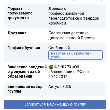
Формат
Диплом о
получаемого
профессиональной
документа
переподготовке с твердой
корочкой
Доставка
Бесплатная доставка
диплома по всей России
График обучения
Свободный
Без отрыва от работы и
учебы
Занесение сведений
ФЗ №273 «Об
о документах об
образовании в РФ» от
образовании
29.12.2012
Ближайший набор
Август 2026
группы
Записаться в ближайшую группу