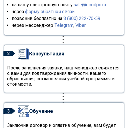
на нашу электронную почту
sale@ecodpo.ru
через
форму обратной связи
позвонив бесплатно на
8 (800) 222-70-59
через мессенджер
Telegram
,
Viber
Консультация
2
После заполнения заявки, наш менеджер свяжется
с вами для подтверждения личности, вашего
образования, согласования учебной программы и
стоимости.
Обучение
3
Заключив договор и оплатив обучение, вам будет