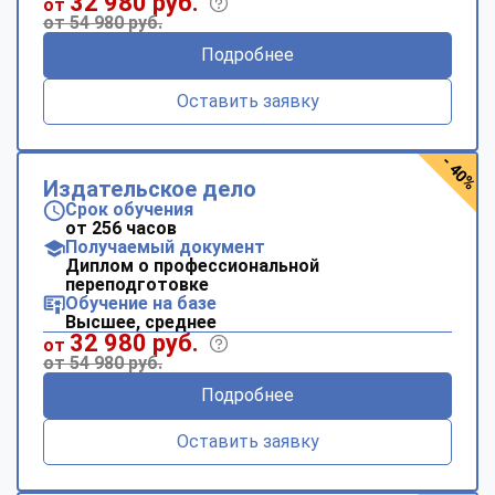
32 980 руб.
от
от 54 980 руб.
Подробнее
Оставить заявку
- 40%
Издательское дело
Срок обучения
от 256 часов
Получаемый документ
Диплом о профессиональной
переподготовке
Обучение на базе
Высшее, среднее
32 980 руб.
от
от 54 980 руб.
Подробнее
Оставить заявку