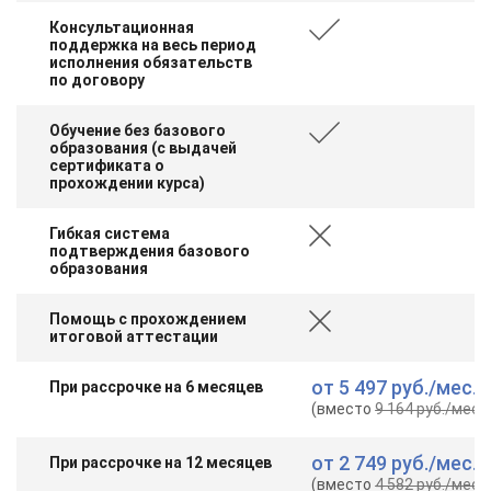
Консультационная
поддержка на весь период
исполнения обязательств
по договору
Обучение без базового
образования (с выдачей
сертификата о
прохождении курса)
Гибкая система
подтверждения базового
образования
Помощь с прохождением
итоговой аттестации
от
5 497 руб.
/мес.
При рассрочке на 6 месяцев
(вместо
9 164 руб.
/мес.
)
от
2 749 руб.
/мес.
При рассрочке на 12 месяцев
(вместо
4 582 руб.
/мес.
)