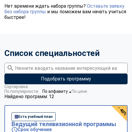
Нет времени ждать набора группы?
Оставьте заявку
без набора группы
и мы поможем вам начать учиться
быстрее!
Список специальностей
Подобрать программу
Сортировка:
По популярности
По алфавиту
По цене
▼
Найдено программ: 12
- 40%
Есть учебный план
Ведущий телевизионной программы
Срок обучения