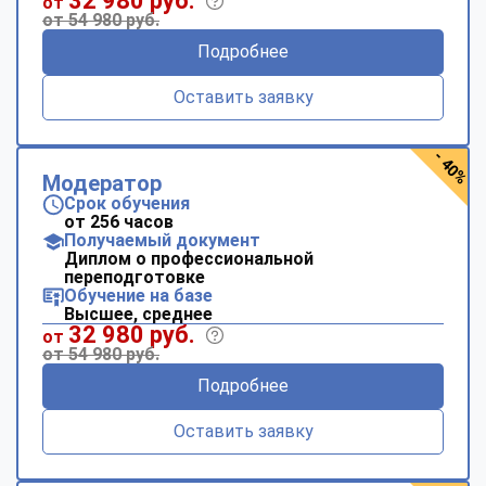
32 980 руб.
от
от 54 980 руб.
Подробнее
Оставить заявку
- 40%
Модератор
Срок обучения
от 256 часов
Получаемый документ
Диплом о профессиональной
переподготовке
Обучение на базе
Высшее, среднее
32 980 руб.
от
от 54 980 руб.
Подробнее
Оставить заявку