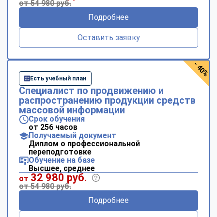
от 54 980 руб.
Подробнее
Оставить заявку
- 40%
Есть учебный план
Специалист по продвижению и
распространению продукции средств
массовой информации
Срок обучения
от 256 часов
Получаемый документ
Диплом о профессиональной
переподготовке
Обучение на базе
Высшее, среднее
32 980 руб.
от
от 54 980 руб.
Подробнее