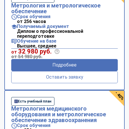
Метрология и метрологическое
обеспечение
Срок обучения
от 256 часов
Получаемый документ
Диплом о профессиональной
переподготовке
Обучение на базе
Высшее, среднее
32 980 руб.
от
от 54 980 руб.
Подробнее
Оставить заявку
- 40%
Есть учебный план
Метрология медицинского
оборудования и метрологическое
обеспечение здравоохранения
Срок обучения