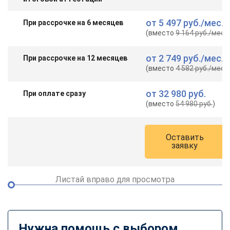
от
5 497 руб.
/мес.
При рассрочке на 6 месяцев
(вместо
9 164 руб.
/мес.
)
от
2 749 руб.
/мес.
При рассрочке на 12 месяцев
(вместо
4 582 руб.
/мес.
)
от
32 980 руб.
При оплате сразу
(вместо
54 980 руб.
)
Оставить
заявку
Листай вправо для просмотра
Нужна помощь с выбором