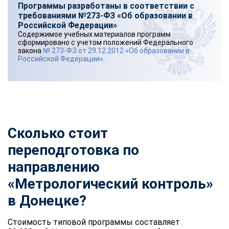
Программы разработаны в соответствии с
требованиями №273-ФЗ «Об образовании в
Российской Федерации»
Содержимое учебных материалов программ
сформировано с учетом положений Федерального
закона
№ 273-ФЗ от 29.12.2012 «Об образовании в
Российской Федерации»
.
Сколько стоит
переподготовка по
направлению
«Метрологический контроль»
в Донецке?
Стоимость типовой программы составляет