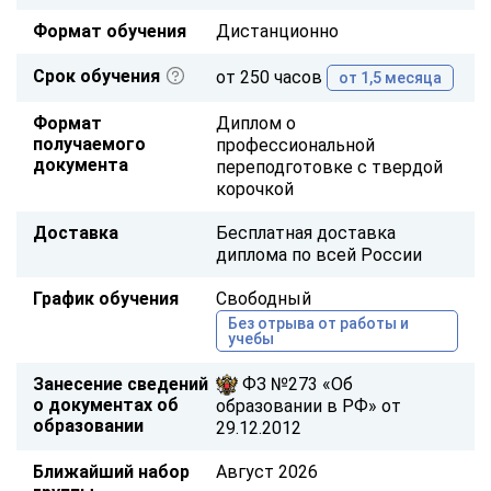
Формат обучения
Дистанционно
Срок обучения
от 250 часов
от 1,5 месяца
Формат
Диплом о
получаемого
профессиональной
документа
переподготовке с твердой
корочкой
Доставка
Бесплатная доставка
диплома по всей России
График обучения
Свободный
Без отрыва от работы и
учебы
Занесение сведений
ФЗ №273 «Об
о документах об
образовании в РФ» от
образовании
29.12.2012
Ближайший набор
Август 2026