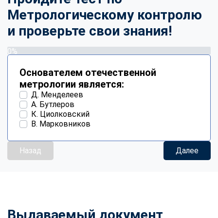
Метрологическому контролю
и проверьте свои знания!
0%
Основателем отечественной
метрологии является:
Д. Менделеев
А. Бутлеров
К. Циолковский
В. Марковников
Назад
Далее
Выдаваемый документ