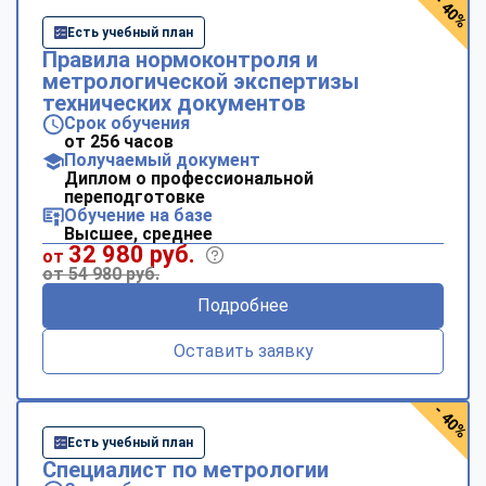
- 40%
Есть учебный план
Правила нормоконтроля и
метрологической экспертизы
технических документов
Срок обучения
от 256 часов
Получаемый документ
Диплом о профессиональной
переподготовке
Обучение на базе
Высшее, среднее
32 980 руб.
от
от 54 980 руб.
Подробнее
Оставить заявку
- 40%
Есть учебный план
Специалист по метрологии