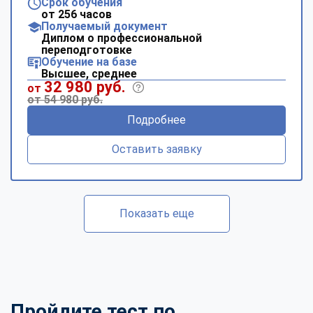
Срок обучения
от 256 часов
Получаемый документ
Диплом о профессиональной
переподготовке
Обучение на базе
Высшее, среднее
32 980 руб.
от
от 54 980 руб.
Подробнее
Оставить заявку
Показать еще
Пройдите тест по