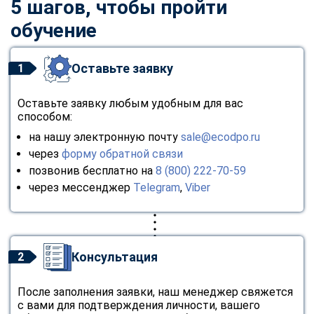
5 шагов, чтобы пройти
обучение
Оставьте заявку
1
Оставьте заявку любым удобным для вас
способом:
на нашу электронную почту
sale@ecodpo.ru
через
форму обратной связи
позвонив бесплатно на
8 (800) 222-70-59
через мессенджер
Telegram
,
Viber
Консультация
2
После заполнения заявки, наш менеджер свяжется
с вами для подтверждения личности, вашего