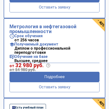
Оставить заявку
- 40%
Метрология в нефтегазовой
промышленности
Срок обучения
от 256 часов
Получаемый документ
Диплом о профессиональной
переподготовке
Обучение на базе
Высшее, среднее
32 980 руб.
от
от 54 980 руб.
Подробнее
Оставить заявку
- 40%
Есть учебный план