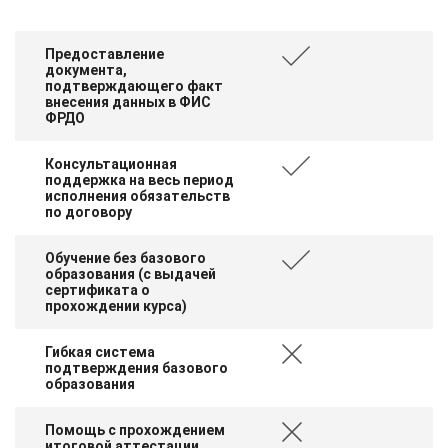
Предоставление
документа,
подтверждающего факт
внесения данных в ФИС
ФРДО
Консультационная
поддержка на весь период
исполнения обязательств
по договору
Обучение без базового
образования (с выдачей
сертификата о
прохождении курса)
Гибкая система
подтверждения базового
образования
Помощь с прохождением
итоговой аттестации