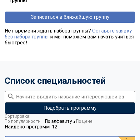
группы
Записаться в ближайшую группу
Нет времени ждать набора группы?
Оставьте заявку
без набора группы
и мы поможем вам начать учиться
быстрее!
Список специальностей
Подобрать программу
Сортировка:
По популярности
По алфавиту
По цене
▼
Найдено программ: 12