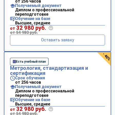
от 256 часов
Получаемый документ
Диплом о профессиональной
переподготовке
Обучение на базе
Высшее, среднее
32 980 руб.
от
от 54 980 руб.
Оставить заявку
- 40%
Есть учебный план
Метрология, стандартизация и
сертификация
Срок обучения
от 256 часов
Получаемый документ
Диплом о профессиональной
переподготовке
Обучение на базе
Высшее, среднее
32 980 руб.
от
от 54 980 руб.