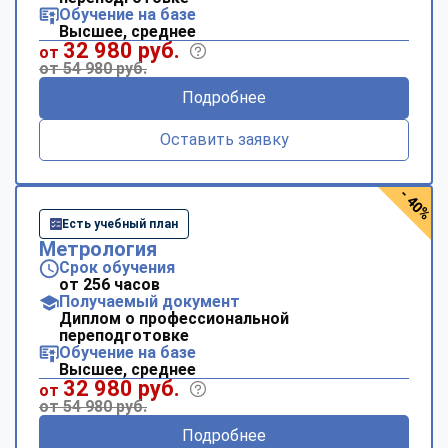
Обучение на базе
Высшее, среднее
32 980 руб.
от
от 54 980 руб.
Подробнее
Оставить заявку
- 40%
Есть учебный план
Метрология
Срок обучения
от 256 часов
Получаемый документ
Диплом о профессиональной
переподготовке
Обучение на базе
Высшее, среднее
32 980 руб.
от
от 54 980 руб.
Подробнее