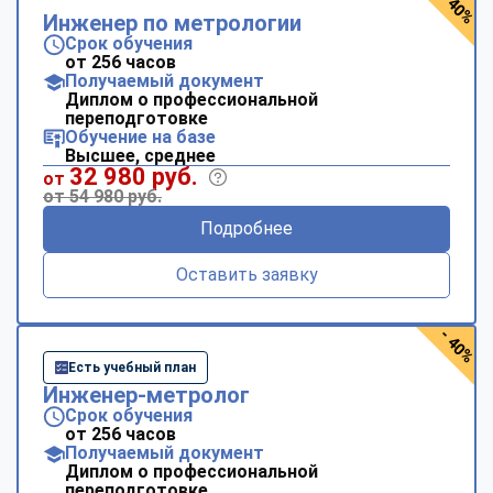
- 40%
Инженер по метрологии
Срок обучения
от 256 часов
Получаемый документ
Диплом о профессиональной
переподготовке
Обучение на базе
Высшее, среднее
32 980 руб.
от
от 54 980 руб.
Подробнее
Оставить заявку
- 40%
Есть учебный план
Инженер-метролог
Срок обучения
от 256 часов
Получаемый документ
Диплом о профессиональной
переподготовке