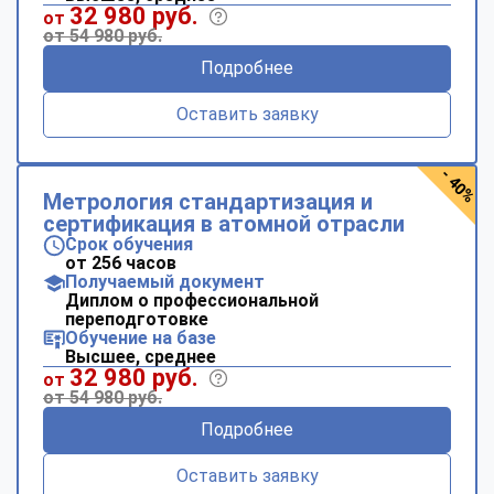
32 980 руб.
от
от 54 980 руб.
Подробнее
Оставить заявку
- 40%
Метрология стандартизация и
сертификация в атомной отрасли
Срок обучения
от 256 часов
Получаемый документ
Диплом о профессиональной
переподготовке
Обучение на базе
Высшее, среднее
32 980 руб.
от
от 54 980 руб.
Подробнее
Оставить заявку