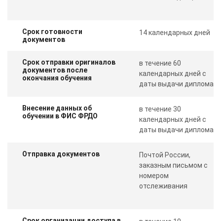
Срок готовности
14 календарных дней
документов
Срок отправки оригиналов
в течение 60
документов после
календарных дней с
окончания обучения
даты выдачи диплома
Внесение данных об
в течение 30
обучении в ФИС ФРДО
календарных дней с
даты выдачи диплома
Отправка документов
Почтой России,
заказным письмом с
номером
отслеживания
Срок организации доступа в