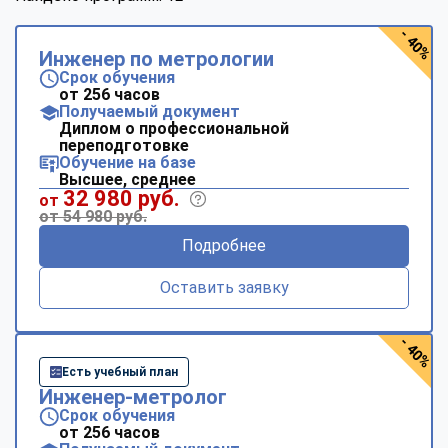
- 40%
Инженер по метрологии
Срок обучения
от 256 часов
Получаемый документ
Диплом о профессиональной
переподготовке
Обучение на базе
Высшее, среднее
32 980 руб.
от
от 54 980 руб.
Подробнее
Оставить заявку
- 40%
Есть учебный план
Инженер-метролог
Срок обучения
от 256 часов