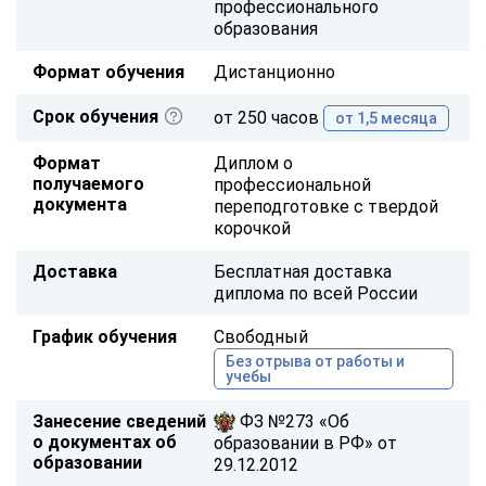
профессионального
образования
Формат обучения
Дистанционно
Срок обучения
от 250 часов
от 1,5 месяца
Формат
Диплом о
получаемого
профессиональной
документа
переподготовке с твердой
корочкой
Доставка
Бесплатная доставка
диплома по всей России
График обучения
Свободный
Без отрыва от работы и
учебы
Занесение сведений
ФЗ №273 «Об
о документах об
образовании в РФ» от
образовании
29.12.2012