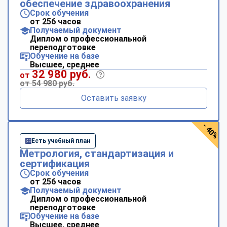
обеспечение здравоохранения
Срок обучения
от 256 часов
Получаемый документ
Диплом о профессиональной
переподготовке
Обучение на базе
Высшее, среднее
32 980 руб.
от
от 54 980 руб.
Оставить заявку
- 40%
Есть учебный план
Метрология, стандартизация и
сертификация
Срок обучения
от 256 часов
Получаемый документ
Диплом о профессиональной
переподготовке
Обучение на базе
Высшее, среднее