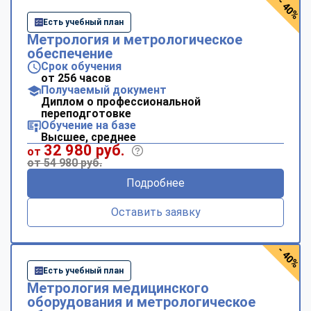
- 40%
Есть учебный план
Метрология и метрологическое
обеспечение
Срок обучения
от 256 часов
Получаемый документ
Диплом о профессиональной
переподготовке
Обучение на базе
Высшее, среднее
32 980 руб.
от
от 54 980 руб.
Подробнее
Оставить заявку
- 40%
Есть учебный план
Метрология медицинского
оборудования и метрологическое