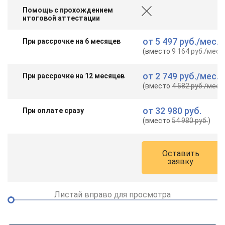
Помощь с прохождением
итоговой аттестации
от
5 497 руб.
/мес.
При рассрочке на 6 месяцев
(вместо
9 164 руб.
/мес.
)
от
2 749 руб.
/мес.
При рассрочке на 12 месяцев
(вместо
4 582 руб.
/мес.
)
от
32 980 руб.
При оплате сразу
(вместо
54 980 руб.
)
Оставить
заявку
Листай вправо для просмотра