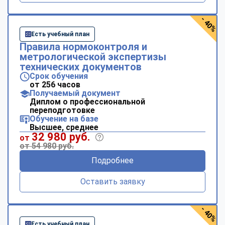
- 40%
Есть учебный план
Правила нормоконтроля и
метрологической экспертизы
технических документов
Срок обучения
от 256 часов
Получаемый документ
Диплом о профессиональной
переподготовке
Обучение на базе
Высшее, среднее
32 980 руб.
от
от 54 980 руб.
Подробнее
Оставить заявку
- 40%
Есть учебный план