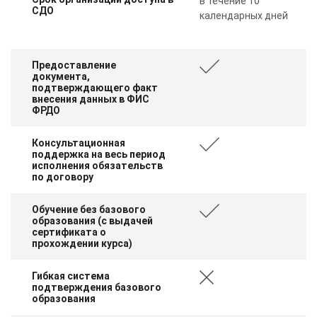
в течение 10
СДО
календарных дней
Предоставление
документа,
подтверждающего факт
внесения данных в ФИС
ФРДО
Консультационная
поддержка на весь период
исполнения обязательств
по договору
Обучение без базового
образования (с выдачей
сертификата о
прохождении курса)
Гибкая система
подтверждения базового
образования