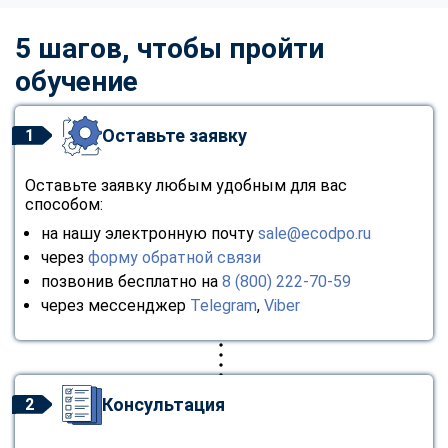
5 шагов, чтобы пройти
обучение
Оставьте заявку
1
Оставьте заявку любым удобным для вас
способом:
на нашу электронную почту
sale@ecodpo.ru
через
форму обратной связи
позвонив бесплатно на
8 (800) 222-70-59
через мессенджер
Telegram
,
Viber
Консультация
2