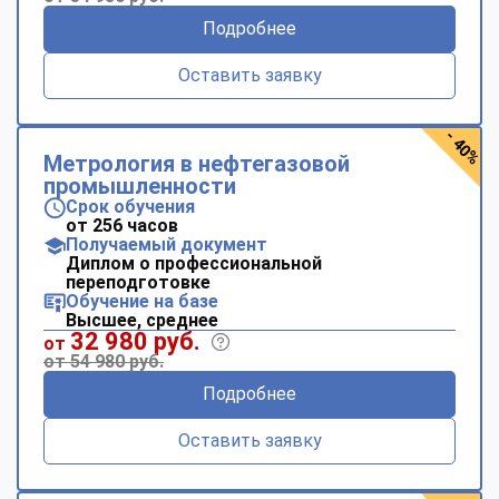
Подробнее
Оставить заявку
- 40%
Метрология в нефтегазовой
промышленности
Срок обучения
от 256 часов
Получаемый документ
Диплом о профессиональной
переподготовке
Обучение на базе
Высшее, среднее
32 980 руб.
от
от 54 980 руб.
Подробнее
Оставить заявку