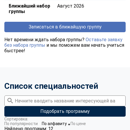
Ближайший набор
Август 2026
группы
Записаться в ближайшую группу
Нет времени ждать набора группы?
Оставьте заявку
без набора группы
и мы поможем вам начать учиться
быстрее!
Список специальностей
Подобрать программу
Сортировка:
По популярности
По алфавиту
По цене
▼
Найдено программ: 12