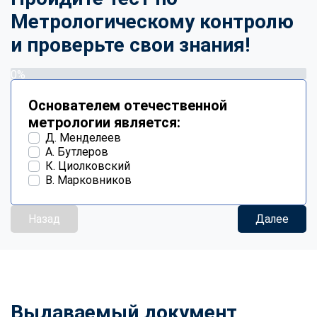
Метрологическому контролю
и проверьте свои знания!
0%
Основателем отечественной
метрологии является:
Д. Менделеев
А. Бутлеров
К. Циолковский
В. Марковников
Назад
Далее
Выдаваемый документ