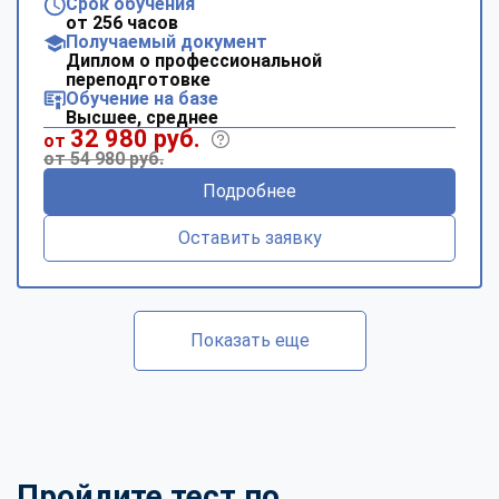
Срок обучения
от 256 часов
Получаемый документ
Диплом о профессиональной
переподготовке
Обучение на базе
Высшее, среднее
32 980 руб.
от
от 54 980 руб.
Подробнее
Оставить заявку
Показать еще
Пройдите тест по