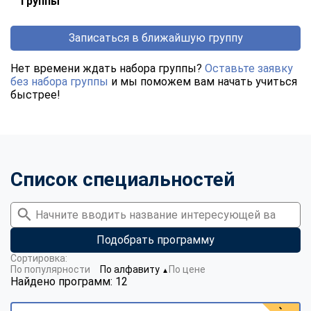
группы
Записаться в ближайшую группу
Нет времени ждать набора группы?
Оставьте заявку
без набора группы
и мы поможем вам начать учиться
быстрее!
Список специальностей
Подобрать программу
Сортировка:
По популярности
По алфавиту
По цене
▼
Найдено программ: 12