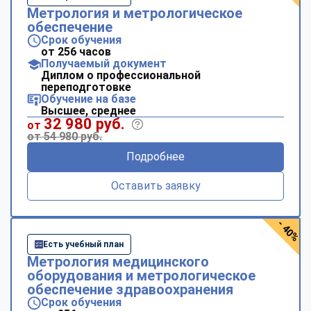
Метрология и метрологическое
обеспечение
Срок обучения
от 256 часов
Получаемый документ
Диплом о профессиональной
переподготовке
Обучение на базе
Высшее, среднее
32 980 руб.
от
от 54 980 руб.
Подробнее
Оставить заявку
- 40%
Есть учебный план
Метрология медицинского
оборудования и метрологическое
обеспечение здравоохранения
Срок обучения