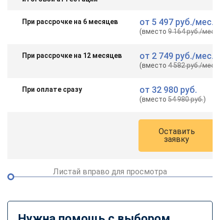
от
5 497 руб.
/мес.
При рассрочке на 6 месяцев
(вместо
9 164 руб.
/мес.
)
от
2 749 руб.
/мес.
При рассрочке на 12 месяцев
(вместо
4 582 руб.
/мес.
)
от
32 980 руб.
При оплате сразу
(вместо
54 980 руб.
)
Оставить
заявку
Листай вправо для просмотра
Нужна помощь с выбором