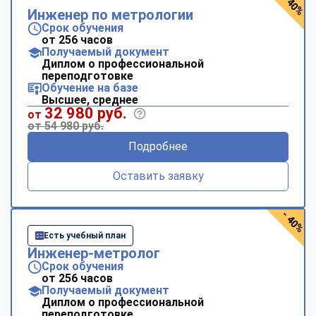
- 40%
Инженер по метрологии
Срок обучения
от 256 часов
Получаемый документ
Диплом о профессиональной
переподготовке
Обучение на базе
Высшее, среднее
32 980 руб.
от
от 54 980 руб.
Подробнее
Оставить заявку
- 40%
Есть учебный план
Инженер-метролог
Срок обучения
от 256 часов
Получаемый документ
Диплом о профессиональной
переподготовке