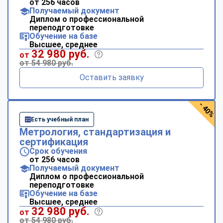
от 256 часов
Получаемый документ
Диплом о профессиональной
переподготовке
Обучение на базе
Высшее, среднее
32 980 руб.
от
от 54 980 руб.
Оставить заявку
- 40%
Есть учебный план
Метрология, стандартизация и
сертификация
Срок обучения
от 256 часов
Получаемый документ
Диплом о профессиональной
переподготовке
Обучение на базе
Высшее, среднее
32 980 руб.
от
от 54 980 руб.