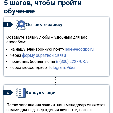
5 шагов, чтобы пройти
обучение
Оставьте заявку
1
Оставьте заявку любым удобным для вас
способом:
на нашу электронную почту
sale@ecodpo.ru
через
форму обратной связи
позвонив бесплатно на
8 (800) 222-70-59
через мессенджер
Telegram
,
Viber
Консультация
2
После заполнения заявки, наш менеджер свяжется
с вами для подтверждения личности, вашего