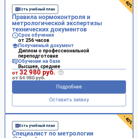
- 40%
Есть учебный план
Правила нормоконтроля и
метрологической экспертизы
технических документов
Срок обучения
от 256 часов
Получаемый документ
Диплом о профессиональной
переподготовке
Обучение на базе
Высшее, среднее
32 980 руб.
от
от 54 980 руб.
Подробнее
Оставить заявку
- 40%
Есть учебный план
Специалист по метрологии