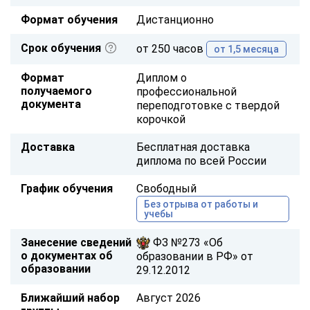
Формат обучения
Дистанционно
Срок обучения
от 250 часов
от 1,5 месяца
Формат
Диплом о
получаемого
профессиональной
документа
переподготовке с твердой
корочкой
Доставка
Бесплатная доставка
диплома по всей России
График обучения
Свободный
Без отрыва от работы и
учебы
Занесение сведений
ФЗ №273 «Об
о документах об
образовании в РФ» от
образовании
29.12.2012
Ближайший набор
Август 2026