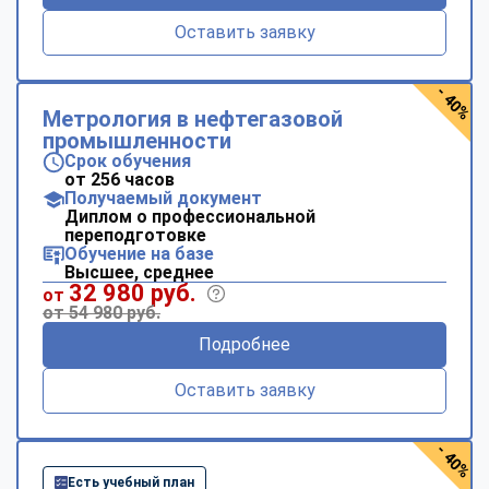
Оставить заявку
- 40%
Метрология в нефтегазовой
промышленности
Срок обучения
от 256 часов
Получаемый документ
Диплом о профессиональной
переподготовке
Обучение на базе
Высшее, среднее
32 980 руб.
от
от 54 980 руб.
Подробнее
Оставить заявку
- 40%
Есть учебный план