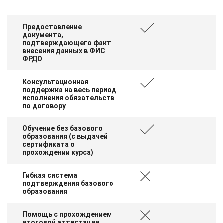
Предоставление
документа,
подтверждающего факт
внесения данных в ФИС
ФРДО
Консультационная
поддержка на весь период
исполнения обязательств
по договору
Обучение без базового
образования (с выдачей
сертификата о
прохождении курса)
Гибкая система
подтверждения базового
образования
Помощь с прохождением
итоговой аттестации