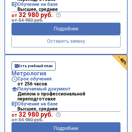
Обучение на базе
Высшее, среднее
32 980 руб.
от
от 54 980 руб.
Подробнее
Оставить заявку
- 40%
Есть учебный план
Метрология
Срок обучения
от 256 часов
Получаемый документ
Диплом о профессиональной
переподготовке
Обучение на базе
Высшее, среднее
32 980 руб.
от
от 54 980 руб.
Подробнее