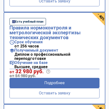
Оставить заявку
- 40%
Есть учебный план
Правила нормоконтроля и
метрологической экспертизы
технических документов
Срок обучения
от 256 часов
Получаемый документ
Диплом о профессиональной
переподготовке
Обучение на базе
Высшее, среднее
32 980 руб.
от
от 54 980 руб.
Подробнее
Оставить заявку
- 40%