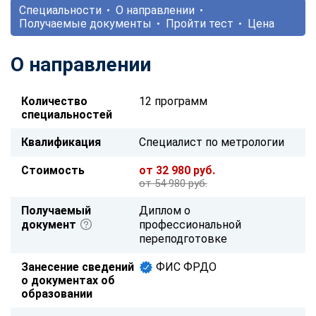
Специальности
О направлении
Получаемые документы
Пройти тест
Цена
О направлении
Количество
12 программ
специальностей
Квалификация
Специалист по метрологии
Стоимость
от 32 980 руб.
от 54 980 руб.
Получаемый
Диплом о
документ
профессиональной
переподготовке
Занесение сведений
ФИС ФРДО
о документах об
образовании