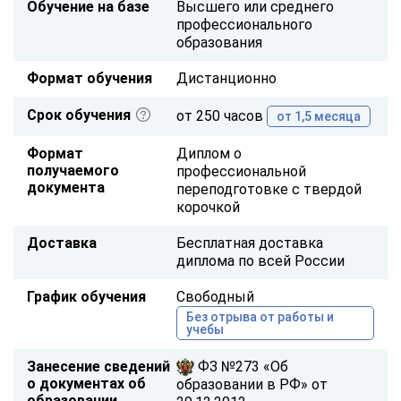
Обучение на базе
Высшего или среднего
профессионального
образования
Формат обучения
Дистанционно
Срок обучения
от 250 часов
от 1,5 месяца
Формат
Диплом о
получаемого
профессиональной
документа
переподготовке с твердой
корочкой
Доставка
Бесплатная доставка
диплома по всей России
График обучения
Свободный
Без отрыва от работы и
учебы
Занесение сведений
ФЗ №273 «Об
о документах об
образовании в РФ» от
образовании