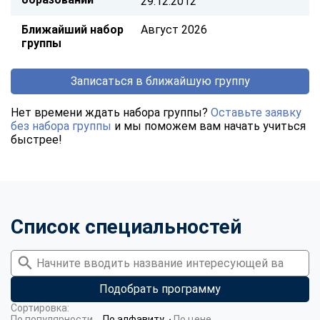
29.12.2012
Ближайший набор
Август 2026
группы
Записаться в ближайшую группу
Нет времени ждать набора группы?
Оставьте заявку
без набора группы
и мы поможем вам начать учиться
быстрее!
Список специальностей
Подобрать программу
Сортировка:
По популярности
По алфавиту
По цене