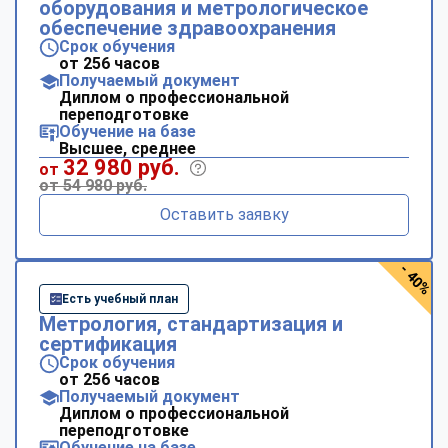
оборудования и метрологическое
обеспечение здравоохранения
Срок обучения
от 256 часов
Получаемый документ
Диплом о профессиональной
переподготовке
Обучение на базе
Высшее, среднее
32 980 руб.
от
от 54 980 руб.
Оставить заявку
- 40%
Есть учебный план
Метрология, стандартизация и
сертификация
Срок обучения
от 256 часов
Получаемый документ
Диплом о профессиональной
переподготовке
Обучение на базе