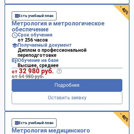
- 40%
Есть учебный план
Метрология и метрологическое
обеспечение
Срок обучения
от 256 часов
Получаемый документ
Диплом о профессиональной
переподготовке
Обучение на базе
Высшее, среднее
32 980 руб.
от
от 54 980 руб.
Подробнее
Оставить заявку
- 40%
Есть учебный план
Метрология медицинского