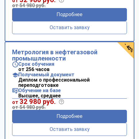
от
от 54 980 руб.
Подробнее
Оставить заявку
- 40%
Метрология в нефтегазовой
промышленности
Срок обучения
от 256 часов
Получаемый документ
Диплом о профессиональной
переподготовке
Обучение на базе
Высшее, среднее
32 980 руб.
от
от 54 980 руб.
Подробнее
Оставить заявку