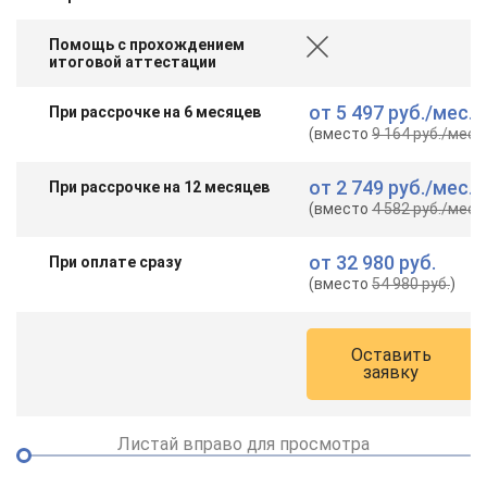
Помощь с прохождением
итоговой аттестации
от
5 497 руб.
/мес.
При рассрочке на 6 месяцев
(вместо
9 164 руб.
/мес.
)
от
2 749 руб.
/мес.
При рассрочке на 12 месяцев
(вместо
4 582 руб.
/мес.
)
от
32 980 руб.
При оплате сразу
(вместо
54 980 руб.
)
Оставить
заявку
Листай вправо для просмотра