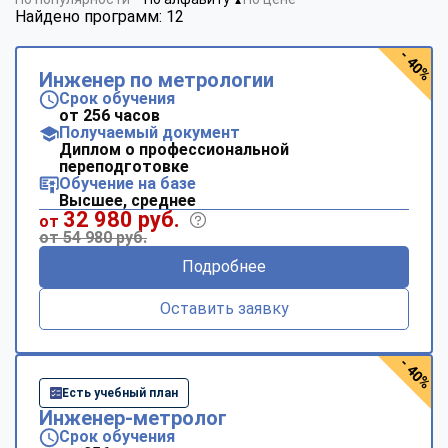
▼
Найдено программ: 12
- 40%
Инженер по метрологии
Срок обучения
от 256 часов
Получаемый документ
Диплом о профессиональной
переподготовке
Обучение на базе
Высшее, среднее
32 980 руб.
от
от 54 980 руб.
Подробнее
Оставить заявку
- 40%
Есть учебный план
Инженер-метролог
Срок обучения