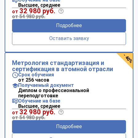
Высшее, среднее
32 980 руб.
от
от 54 980 руб.
Подробнее
Оставить заявку
- 40%
Метрология стандартизация и
сертификация в атомной отрасли
Срок обучения
от 256 часов
Получаемый документ
Диплом о профессиональной
переподготовке
Обучение на базе
Высшее, среднее
32 980 руб.
от
от 54 980 руб.
Подробнее