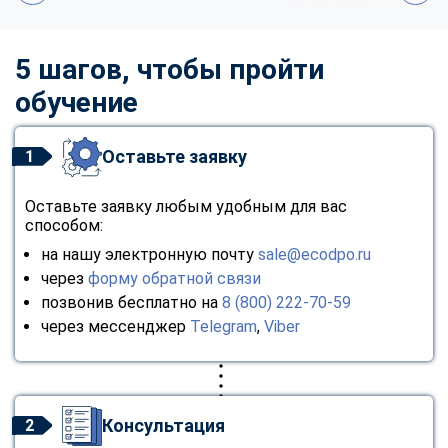
5 шагов, чтобы пройти
обучение
Оставьте заявку
1
Оставьте заявку любым удобным для вас
способом:
на нашу электронную почту
sale@ecodpo.ru
через
форму обратной связи
позвонив бесплатно на
8 (800) 222-70-59
через мессенджер
Telegram
,
Viber
Консультация
2