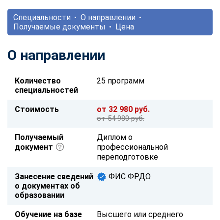
Специальности
О направлении
Получаемые документы
Цена
О направлении
Количество
25 программ
специальностей
Стоимость
от 32 980 руб.
от 54 980 руб.
Получаемый
Диплом о
документ
профессиональной
переподготовке
Занесение сведений
ФИС ФРДО
о документах об
образовании
Обучение на базе
Высшего или среднего