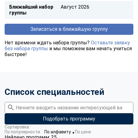
Ближайший набор
Август 2026
группы
Записаться в ближайшую группу
Нет времени ждать набора группы?
Оставьте заявку
без набора группы
и мы поможем вам начать учиться
быстрее!
Список специальностей
Подобрать программу
Сортировка:
По популярности
По алфавиту
По цене
▼
Найдено программ: 25