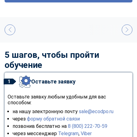
5 шагов, чтобы пройти
обучение
Оставьте заявку
1
Оставьте заявку любым удобным для вас
способом:
на нашу электронную почту
sale@ecodpo.ru
через
форму обратной связи
позвонив бесплатно на
8 (800) 222-70-59
через мессенджер
Telegram
,
Viber