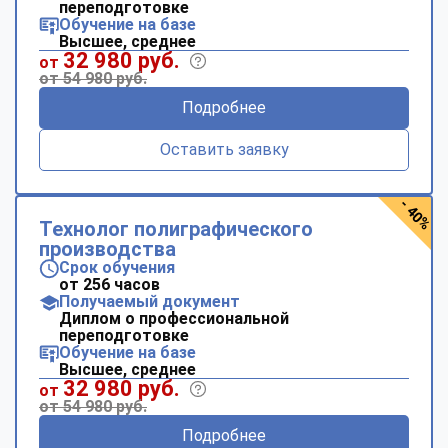
переподготовке
Обучение на базе
Высшее, среднее
32 980 руб.
от
от 54 980 руб.
Подробнее
Оставить заявку
- 40%
Технолог полиграфического
производства
Срок обучения
от 256 часов
Получаемый документ
Диплом о профессиональной
переподготовке
Обучение на базе
Высшее, среднее
32 980 руб.
от
от 54 980 руб.
Подробнее