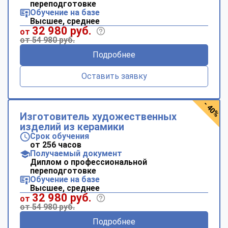
переподготовке
Обучение на базе
Высшее, среднее
32 980 руб.
от
от 54 980 руб.
Подробнее
Оставить заявку
- 40%
Изготовитель художественных
изделий из керамики
Срок обучения
от 256 часов
Получаемый документ
Диплом о профессиональной
переподготовке
Обучение на базе
Высшее, среднее
32 980 руб.
от
от 54 980 руб.
Подробнее