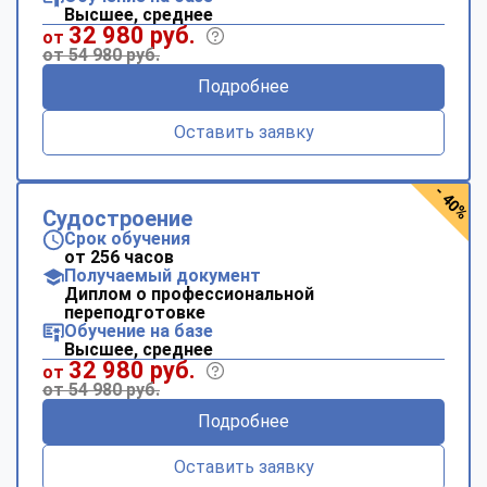
Высшее, среднее
32 980 руб.
от
от 54 980 руб.
Подробнее
Оставить заявку
- 40%
Судостроение
Срок обучения
от 256 часов
Получаемый документ
Диплом о профессиональной
переподготовке
Обучение на базе
Высшее, среднее
32 980 руб.
от
от 54 980 руб.
Подробнее
Оставить заявку