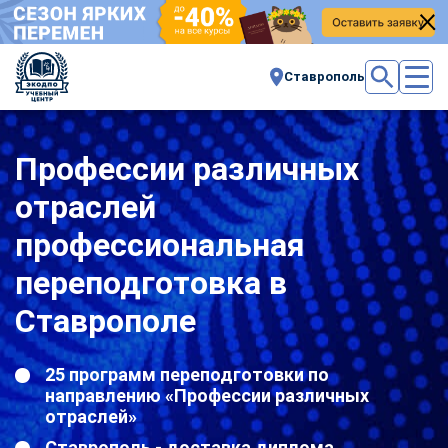
Ставрополь
Профессии различных
отраслей
профессиональная
переподготовка в
Ставрополе
25 программ переподготовки по
направлению «Профессии различных
отраслей»
Ставрополь - доставка диплома