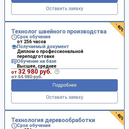
Оставить заявку
- 40%
Технолог швейного производства
Срок обучения
от 256 часов
Получаемый документ
Диплом о профессиональной
переподготовке
Обучение на базе
Высшее, среднее
32 980 руб.
от
от 54 980 руб.
Подробнее
Оставить заявку
- 40%
Технология деревообработки
Срок обучения