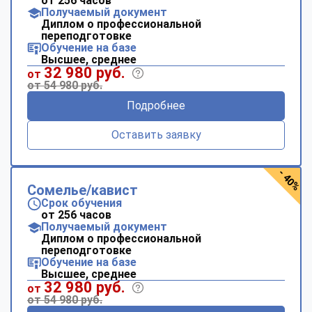
от 256 часов
Получаемый документ
Диплом о профессиональной
переподготовке
Обучение на базе
Высшее, среднее
32 980 руб.
от
от 54 980 руб.
Подробнее
Оставить заявку
- 40%
Сомелье/кавист
Срок обучения
от 256 часов
Получаемый документ
Диплом о профессиональной
переподготовке
Обучение на базе
Высшее, среднее
32 980 руб.
от
от 54 980 руб.