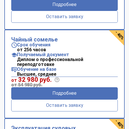
Подробнее
Оставить заявку
- 40%
Чайный сомелье
Срок обучения
от 256 часов
Получаемый документ
Диплом о профессиональной
переподготовке
Обучение на базе
Высшее, среднее
32 980 руб.
от
от 54 980 руб.
Подробнее
Оставить заявку
- 40%
Эксплуатация судовых