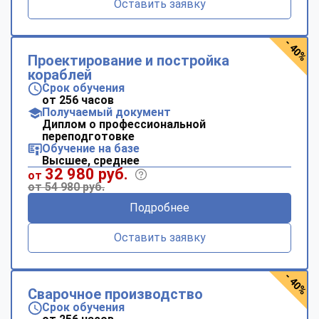
Оставить заявку
- 40%
Проектирование и постройка
кораблей
Срок обучения
от 256 часов
Получаемый документ
Диплом о профессиональной
переподготовке
Обучение на базе
Высшее, среднее
32 980 руб.
от
от 54 980 руб.
Подробнее
Оставить заявку
- 40%
Сварочное производство
Срок обучения