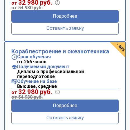
32 980 руб.
от
от 54 980 руб.
Подробнее
Оставить заявку
- 40%
Кораблестроение и океанотехника
Срок обучения
от 256 часов
Получаемый документ
Диплом о профессиональной
переподготовке
Обучение на базе
Высшее, среднее
32 980 руб.
от
от 54 980 руб.
Подробнее
Оставить заявку