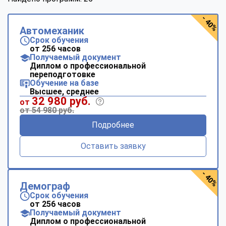
- 40%
Автомеханик
Срок обучения
от 256 часов
Получаемый документ
Диплом о профессиональной
переподготовке
Обучение на базе
Высшее, среднее
32 980 руб.
от
от 54 980 руб.
Подробнее
Оставить заявку
- 40%
Демограф
Срок обучения
от 256 часов
Получаемый документ
Диплом о профессиональной