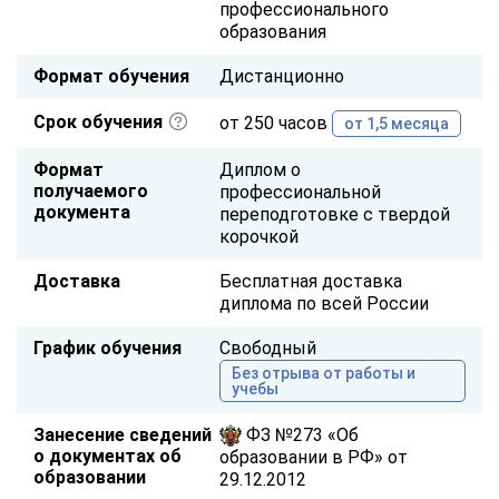
профессионального
образования
Формат обучения
Дистанционно
Срок обучения
от 250 часов
от 1,5 месяца
Формат
Диплом о
получаемого
профессиональной
документа
переподготовке с твердой
корочкой
Доставка
Бесплатная доставка
диплома по всей России
График обучения
Свободный
Без отрыва от работы и
учебы
Занесение сведений
ФЗ №273 «Об
о документах об
образовании в РФ» от
образовании
29.12.2012