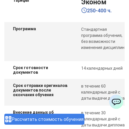
Тарифы
Эконом
250-400 ч.
Программа
Стандартная
программа обучения,
без возможности
изменения дисциплин
Срок готовности
14 календарных дней
документов
Срок отправки оригиналов
в течение 60
документов после
календарных дней с
окончания обучения
даты выдачи диплома
ChatApp
Внесение данных об
в течение 30
обучении в ФИС ФРДО
Рассчитать стоимость обучения
календарных дней с
даты выдачи диплома