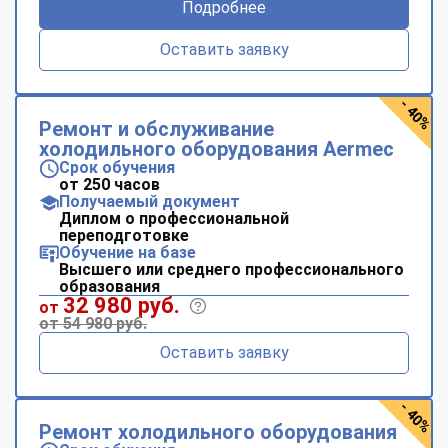
Подробнее
Оставить заявку
- 40%
Ремонт и обслуживание
холодильного оборудования Aermec
Срок обучения
от 250 часов
Получаемый документ
Диплом о профессиональной
переподготовке
Обучение на базе
Высшего или среднего профессионального
образования
32 980 руб.
от
от 54 980 руб.
Оставить заявку
- 40%
Ремонт холодильного оборудования