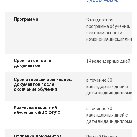
Программа
Стандартная
программа обучения,
без возможности
изменения дисциплин
Срок готовности
14 календарных дней
документов
Срок отправки оригиналов
в течение 60
документов после
календарных дней с
окончания обучения
даты выдачи диплома
Внесение данных об
в течение 30
обучении в ФИС ФРДО
календарных дней с
даты выдачи диплома
Отправка документов
Почтой России,