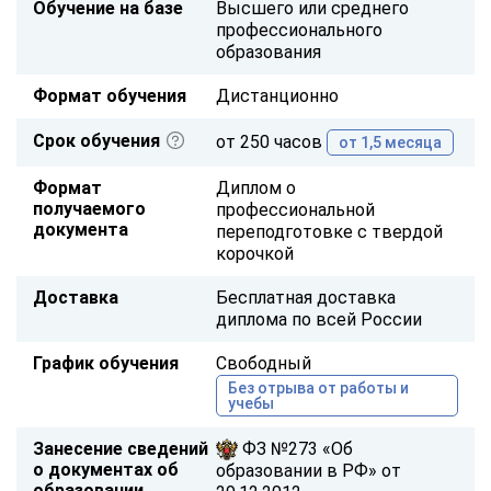
Обучение на базе
Высшего или среднего
профессионального
образования
Формат обучения
Дистанционно
Срок обучения
от 250 часов
от 1,5 месяца
Формат
Диплом о
получаемого
профессиональной
документа
переподготовке с твердой
корочкой
Доставка
Бесплатная доставка
диплома по всей России
График обучения
Свободный
Без отрыва от работы и
учебы
Занесение сведений
ФЗ №273 «Об
о документах об
образовании в РФ» от
образовании