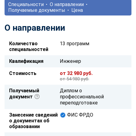
Специальности
О направлении
Получаемые документы
Цена
О направлении
Количество
13 программ
специальностей
Квалификация
Инженер
Стоимость
от 32 980 руб.
от 54 980 руб.
Получаемый
Диплом о
документ
профессиональной
переподготовке
Занесение сведений
ФИС ФРДО
о документах об
образовании