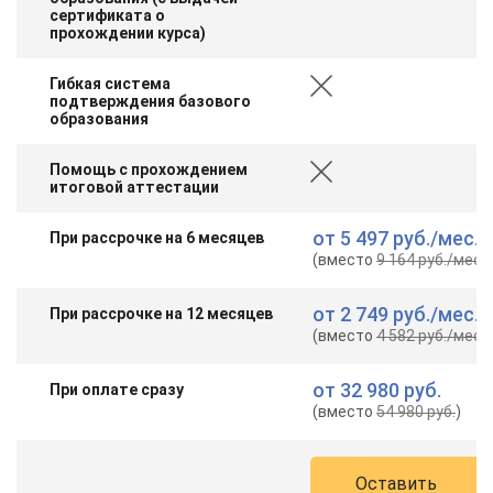
сертификата о
прохождении курса)
Гибкая система
подтверждения базового
образования
Помощь с прохождением
итоговой аттестации
от
5 497 руб.
/мес.
При рассрочке на 6 месяцев
(вместо
9 164 руб.
/мес.
)
от
2 749 руб.
/мес.
При рассрочке на 12 месяцев
(вместо
4 582 руб.
/мес.
)
от
32 980 руб.
При оплате сразу
(вместо
54 980 руб.
)
Оставить