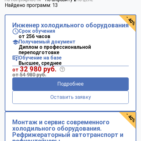
▼
Найдено программ: 13
- 40%
Инженер холодильного оборудования
Срок обучения
от 256 часов
Получаемый документ
Диплом о профессиональной
переподготовке
Обучение на базе
Высшее, среднее
32 980 руб.
от
от 54 980 руб.
Подробнее
Оставить заявку
- 40%
Монтаж и сервис современного
холодильного оборудования.
Рефрижераторный автотранспорт и
рефконтейнеры