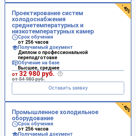
- 40%
Проектирование систем
холодоснабжения
среднетемпературных и
низкотемпературных камер
Срок обучения
от 256 часов
Получаемый документ
Диплом о профессиональной
переподготовке
Обучение на базе
Высшее, среднее
32 980 руб.
от
от 54 980 руб.
Оставить заявку
- 40%
Промышленное холодильное
оборудование
Срок обучения
от 256 часов
Получаемый документ