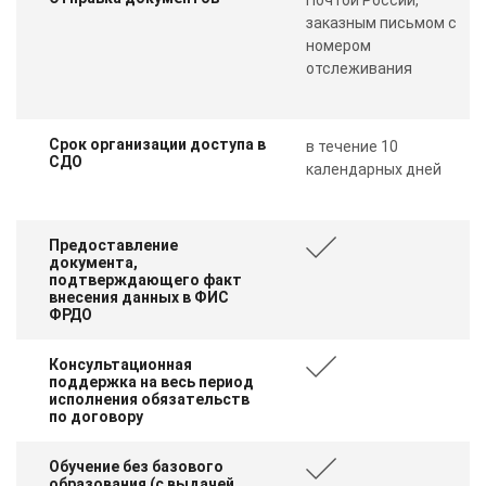
заказным письмом с
номером
отслеживания
Срок организации доступа в
в течение 10
СДО
календарных дней
Предоставление
документа,
подтверждающего факт
внесения данных в ФИС
ФРДО
Консультационная
поддержка на весь период
исполнения обязательств
по договору
Обучение без базового
образования (с выдачей