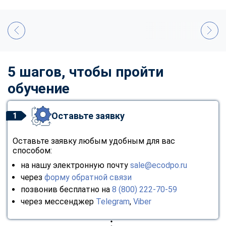
5 шагов, чтобы пройти
обучение
Оставьте заявку
1
Оставьте заявку любым удобным для вас
способом:
на нашу электронную почту
sale@ecodpo.ru
через
форму обратной связи
позвонив бесплатно на
8 (800) 222-70-59
через мессенджер
Telegram
,
Viber