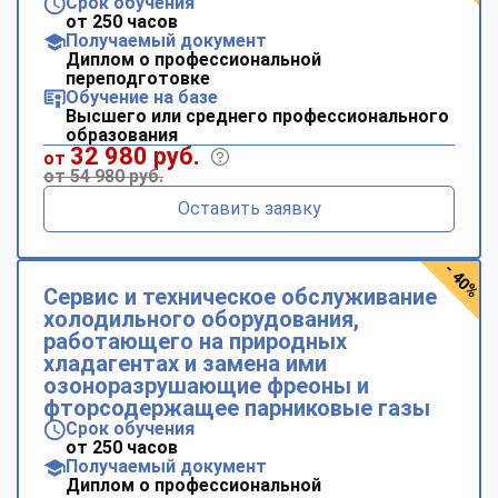
Срок обучения
от 250 часов
Получаемый документ
Диплом о профессиональной
переподготовке
Обучение на базе
Высшего или среднего профессионального
образования
32 980 руб.
от
от 54 980 руб.
Оставить заявку
- 40%
Сервис и техническое обслуживание
холодильного оборудования,
работающего на природных
хладагентах и замена ими
озоноразрушающие фреоны и
фторсодержащее парниковые газы
Срок обучения
от 250 часов
Получаемый документ
Диплом о профессиональной