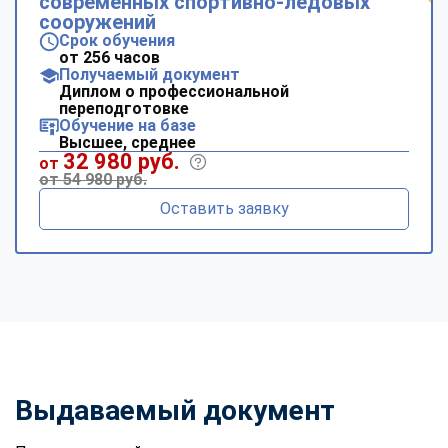
современных спортивно-ледовых
сооружений
Срок обучения
от 256 часов
Получаемый документ
Диплом о профессиональной
переподготовке
Обучение на базе
Высшее, среднее
32 980 руб.
от
от 54 980 руб.
Оставить заявку
Выдаваемый документ