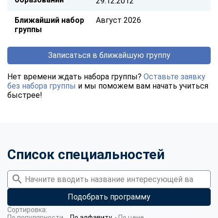
29.12.2012
Ближайший набор
Август 2026
группы
Записаться в ближайшую группу
Нет времени ждать набора группы?
Оставьте заявку
без набора группы
и мы поможем вам начать учиться
быстрее!
Список специальностей
Подобрать программу
Сортировка:
По популярности
По алфавиту
По цене