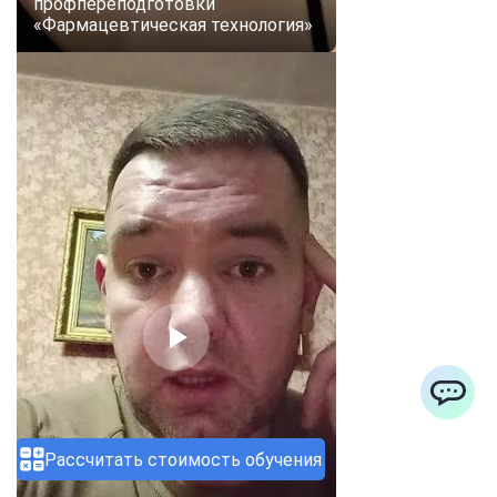
профпереподготовки
«Фармацевтическая технология»
ChatApp
Рассчитать стоимость обучения