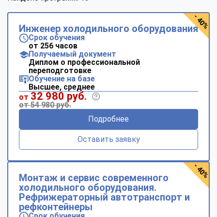
- 40%
Инженер холодильного оборудования
Срок обучения
от 256 часов
Получаемый документ
Диплом о профессиональной
переподготовке
Обучение на базе
Высшее, среднее
32 980 руб.
от
от 54 980 руб.
Подробнее
Оставить заявку
- 40%
Монтаж и сервис современного
холодильного оборудования.
Рефрижераторный автотранспорт и
рефконтейнеры
Срок обучения