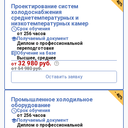
- 40%
Проектирование систем
холодоснабжения
среднетемпературных и
низкотемпературных камер
Срок обучения
от 256 часов
Получаемый документ
Диплом о профессиональной
переподготовке
Обучение на базе
Высшее, среднее
32 980 руб.
от
от 54 980 руб.
Оставить заявку
- 40%
Промышленное холодильное
оборудование
Срок обучения
от 256 часов
Получаемый документ
Диплом о профессиональной