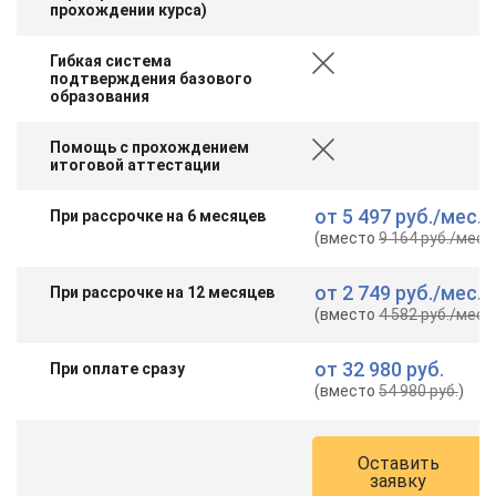
прохождении курса)
Гибкая система
подтверждения базового
образования
Помощь с прохождением
итоговой аттестации
от
5 497 руб.
/мес.
При рассрочке на 6 месяцев
(вместо
9 164 руб.
/мес.
)
от
2 749 руб.
/мес.
При рассрочке на 12 месяцев
(вместо
4 582 руб.
/мес.
)
от
32 980 руб.
При оплате сразу
(вместо
54 980 руб.
)
Оставить
заявку