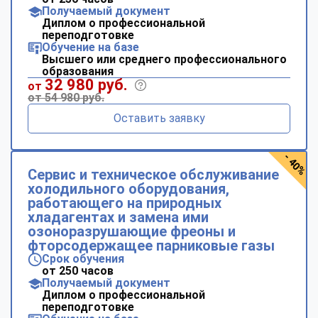
Получаемый документ
Диплом о профессиональной
переподготовке
Обучение на базе
Высшего или среднего профессионального
образования
32 980 руб.
от
от 54 980 руб.
Оставить заявку
- 40%
Сервис и техническое обслуживание
холодильного оборудования,
работающего на природных
хладагентах и замена ими
озоноразрушающие фреоны и
фторсодержащее парниковые газы
Срок обучения
от 250 часов
Получаемый документ
Диплом о профессиональной
переподготовке