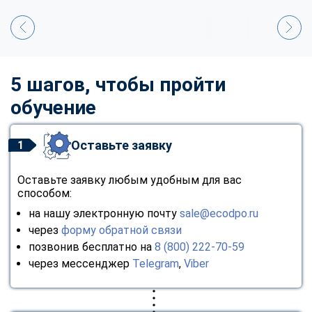
5 шагов, чтобы пройти
обучение
Оставьте заявку
1
Оставьте заявку любым удобным для вас
способом:
на нашу электронную почту
sale@ecodpo.ru
через
форму обратной связи
позвонив бесплатно на
8 (800) 222-70-59
через мессенджер
Telegram
,
Viber