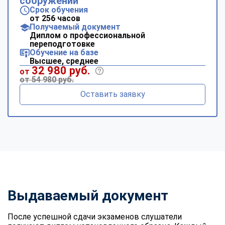
сооружений
Срок обучения
от 256 часов
Получаемый документ
Диплом о профессиональной
переподготовке
Обучение на базе
Высшее, среднее
32 980 руб.
от
от 54 980 руб.
Оставить заявку
Выдаваемый документ
После успешной сдачи экзаменов слушатели