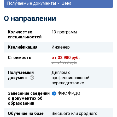
Получаемые документы
Цена
О направлении
Количество
13 программ
специальностей
Квалификация
Инженер
Стоимость
от 32 980 руб.
от 54 980 руб.
Получаемый
Диплом о
документ
профессиональной
переподготовке
Занесение сведений
ФИС ФРДО
о документах об
образовании
Обучение на базе
Высшего или среднего