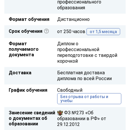
профессионального
образования
Формат обучения
Дистанционно
Срок обучения
от 250 часов
от 1,5 месяца
Формат
Диплом о
получаемого
профессиональной
документа
переподготовке с твердой
корочкой
Доставка
Бесплатная доставка
диплома по всей России
График обучения
Свободный
Без отрыва от работы и
учебы
Занесение сведений
ФЗ №273 «Об
о документах об
образовании в РФ» от
образовании
29.12.2012