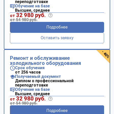
переподготовке
Обучение на базе
Высшее, среднее
32 980 руб.
от
от 54 980 руб.
Подробнее
Оставить заявку
- 40%
Ремонт и обслуживание
холодильного оборудования
Срок обучения
от 256 часов
Получаемый документ
Диплом о профессиональной
переподготовке
Обучение на базе
Высшее, среднее
32 980 руб.
от
от 54 980 руб.
Подробнее