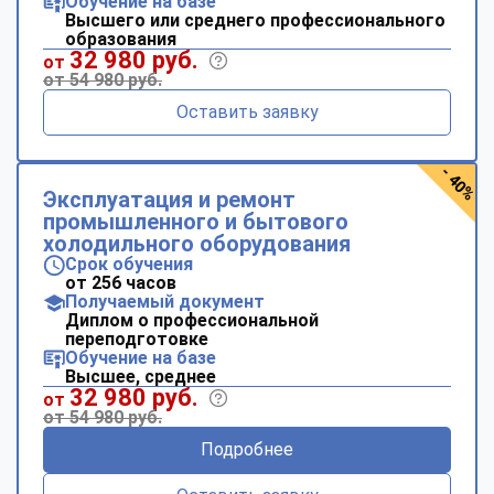
Обучение на базе
Высшего или среднего профессионального
образования
32 980 руб.
от
от 54 980 руб.
Оставить заявку
- 40%
Эксплуатация и ремонт
промышленного и бытового
холодильного оборудования
Срок обучения
от 256 часов
Получаемый документ
Диплом о профессиональной
переподготовке
Обучение на базе
Высшее, среднее
32 980 руб.
от
от 54 980 руб.
Подробнее