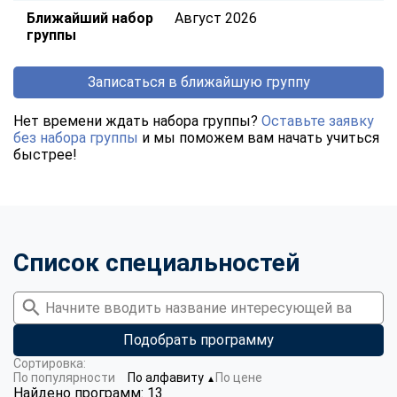
Ближайший набор
Август 2026
группы
Записаться в ближайшую группу
Нет времени ждать набора группы?
Оставьте заявку
без набора группы
и мы поможем вам начать учиться
быстрее!
Список специальностей
Подобрать программу
Сортировка:
По популярности
По алфавиту
По цене
▼
Найдено программ: 13