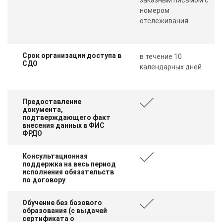
номером
отслеживания
Срок организации доступа в
в течение 10
СДО
календарных дней
Предоставление
документа,
подтверждающего факт
внесения данных в ФИС
ФРДО
Консультационная
поддержка на весь период
исполнения обязательств
по договору
Обучение без базового
образования (с выдачей
сертификата о