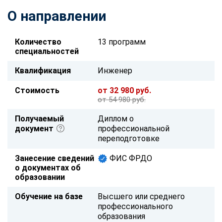
О направлении
Количество
13 программ
специальностей
Квалификация
Инженер
Стоимость
от 32 980 руб.
от 54 980 руб.
Получаемый
Диплом о
документ
профессиональной
переподготовке
Занесение сведений
ФИС ФРДО
о документах об
образовании
Обучение на базе
Высшего или среднего
профессионального
образования