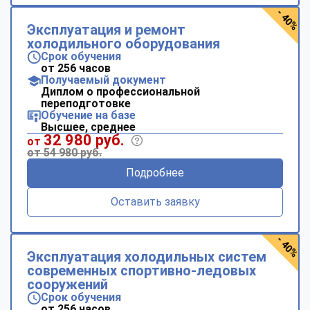
- 40%
Эксплуатация и ремонт
холодильного оборудования
Срок обучения
от 256 часов
Получаемый документ
Диплом о профессиональной
переподготовке
Обучение на базе
Высшее, среднее
32 980 руб.
от
от 54 980 руб.
Подробнее
Оставить заявку
- 40%
Эксплуатация холодильных систем
современных спортивно-ледовых
сооружений
Срок обучения
от 256 часов