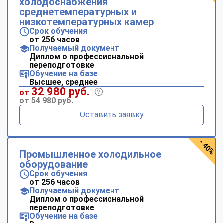
холодоснабжения
среднетемпературных и
низкотемпературных камер
Срок обучения
от 256 часов
Получаемый документ
Диплом о профессиональной
переподготовке
Обучение на базе
Высшее, среднее
32 980 руб.
от
от 54 980 руб.
Оставить заявку
- 40%
Промышленное холодильное
оборудование
Срок обучения
от 256 часов
Получаемый документ
Диплом о профессиональной
переподготовке
Обучение на базе