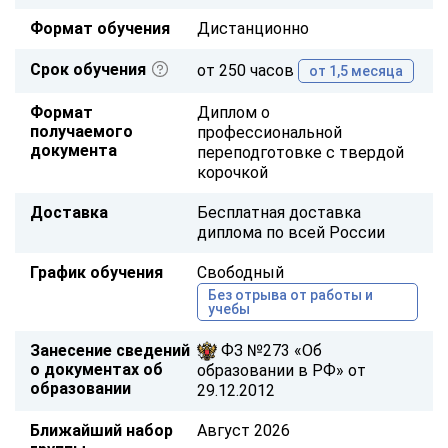
Формат обучения
Дистанционно
Срок обучения
от 250 часов
от 1,5 месяца
Формат
Диплом о
получаемого
профессиональной
документа
переподготовке с твердой
корочкой
Доставка
Бесплатная доставка
диплома по всей России
График обучения
Свободный
Без отрыва от работы и
учебы
Занесение сведений
ФЗ №273 «Об
о документах об
образовании в РФ» от
образовании
29.12.2012
Ближайший набор
Август 2026