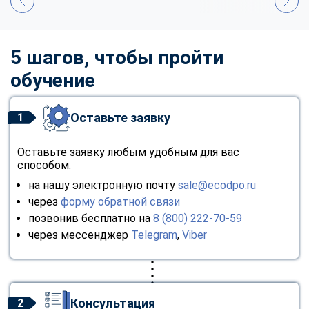
5 шагов, чтобы пройти
обучение
Оставьте заявку
1
Оставьте заявку любым удобным для вас
способом:
на нашу электронную почту
sale@ecodpo.ru
через
форму обратной связи
позвонив бесплатно на
8 (800) 222-70-59
через мессенджер
Telegram
,
Viber
Консультация
2