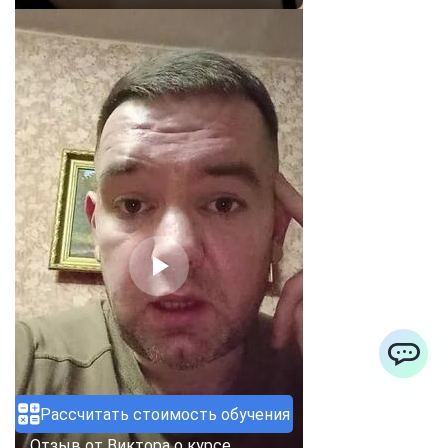
ChatApp
Рассчитать стоимость обучения
Отзыв от Виктора о курсе