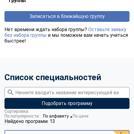
группы
Записаться в ближайшую группу
Нет времени ждать набора группы?
Оставьте заявку
без набора группы
и мы поможем вам начать учиться
быстрее!
Список специальностей
Подобрать программу
Сортировка:
По популярности
По алфавиту
По цене
▼
Найдено программ: 13