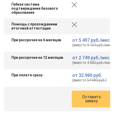
Гибкая система
подтверждения базового
образования
Помощь с прохождением
итоговой аттестации
от
5 497 руб.
/мес.
При рассрочке на 6 месяцев
(вместо
9 164 руб.
/мес.
)
от
2 749 руб.
/мес.
При рассрочке на 12 месяцев
(вместо
4 582 руб.
/мес.
)
от
32 980 руб.
При оплате сразу
(вместо
54 980 руб.
)
Оставить
заявку