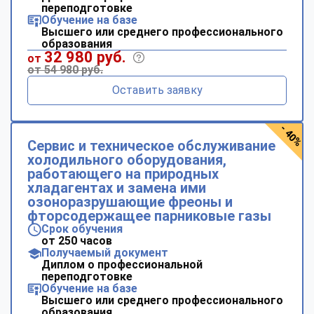
переподготовке
Обучение на базе
Высшего или среднего профессионального
образования
32 980 руб.
от
от 54 980 руб.
Оставить заявку
- 40%
Сервис и техническое обслуживание
холодильного оборудования,
работающего на природных
хладагентах и замена ими
озоноразрушающие фреоны и
фторсодержащее парниковые газы
Срок обучения
от 250 часов
Получаемый документ
Диплом о профессиональной
переподготовке
Обучение на базе
Высшего или среднего профессионального
образования