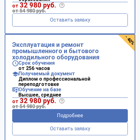
32 980 руб.
от
от 54 980 руб.
Оставить заявку
- 40%
Эксплуатация и ремонт
промышленного и бытового
холодильного оборудования
Срок обучения
от 256 часов
Получаемый документ
Диплом о профессиональной
переподготовке
Обучение на базе
Высшее, среднее
32 980 руб.
от
от 54 980 руб.
Подробнее
Оставить заявку