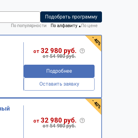
Подобрать программу
По популярности
По алфавиту
По цене
▼
- 40%
32 980 руб.
от
от 54 980 руб.
Подробнее
Оставить заявку
- 40%
ный
32 980 руб.
от
от 54 980 руб.