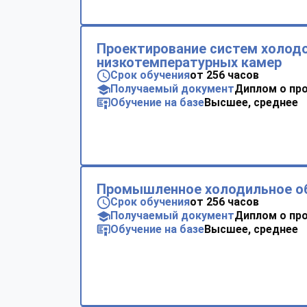
Проектирование систем холод
низкотемпературных камер
Срок обучения
от 256 часов
Получаемый документ
Диплом о пр
Обучение на базе
Высшее, среднее
Промышленное холодильное о
Срок обучения
от 256 часов
Получаемый документ
Диплом о пр
Обучение на базе
Высшее, среднее