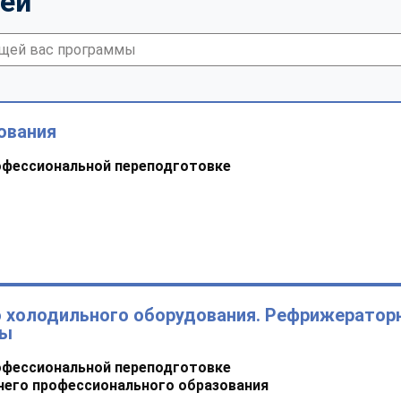
тей
ования
офессиональной переподготовке
о холодильного оборудования. Рефрижератор
ры
офессиональной переподготовке
него профессионального образования