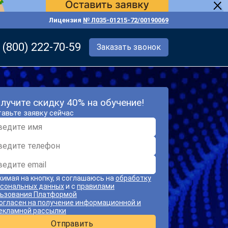
Лицензия
№ Л035-01215-72/00190069
 (800) 222-70-59
Заказать звонок
лучите скидку 40% на обучение!
авьте заявку сейчас
имая на кнопку, я соглашаюсь на
обработку
сональных данных
и с
правилами
ьзования Платформой
огласен на получение информационной и
екламной рассылки
Отправить