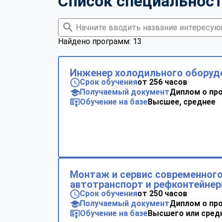
Список специальнос
Найдено программ: 13
Инженер холодильного оборуд
Срок обучения
от 256 часов
Получаемый документ
Диплом о пр
Обучение на базе
Высшее, среднее
Монтаж и сервис современног
автотранспорт и рефконтейне
Срок обучения
от 250 часов
Получаемый документ
Диплом о пр
Обучение на базе
Высшего или сред