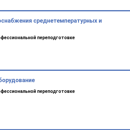
оснабжения среднетемпературных и
офессиональной переподготовке
борудование
офессиональной переподготовке