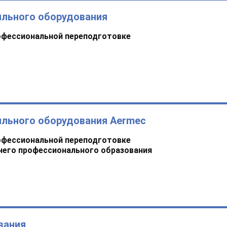
ильного оборудования
офессиональной переподготовке
ильного оборудования Aermec
офессиональной переподготовке
него профессионального образования
вания