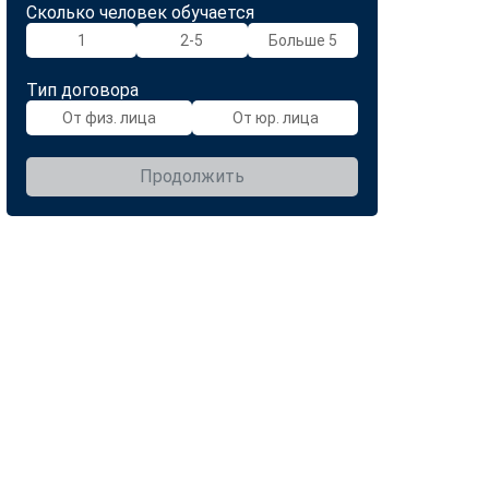
Сколько человек обучается
1
2-5
Больше 5
Тип договора
От физ. лица
От юр. лица
Продолжить