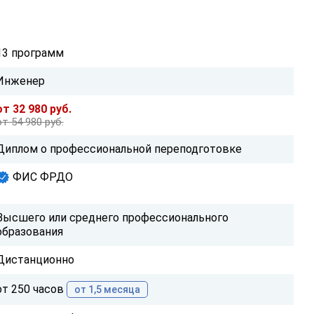
13 программ
Инженер
от 32 980 руб.
от 54 980 руб.
Диплом о профессиональной переподготовке
ФИС ФРДО
Высшего или среднего профессионального
образования
Дистанционно
от 250 часов
от 1,5 месяца