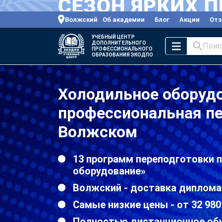
Волжский
Об академии
Блог
Акции
От
УЧЕБНЫЙ ЦЕНТР
ДОПОЛНИТЕЛЬНОГО
Поис
ПРОФЕССИОНАЛЬНОГО
ОБРАЗОВАНИЯ ЭКОДПО
Холодильное оборуд
профессиональная пе
Волжском
13 программ переподготовки 
оборудование»
Волжский - доставка диплома
Самые низкие цены - от 32 980
Полностью дистанционное об