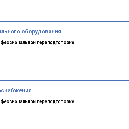
ильного оборудования
офессиональной переподготовке
оснабжения
офессиональной переподготовке