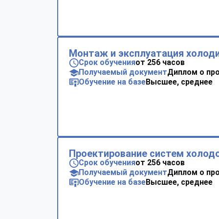
Монтаж и эксплуатация холод
Срок обучения
от 256 часов
Получаемый документ
Диплом о пр
Обучение на базе
Высшее, среднее
Проектирование систем холод
Срок обучения
от 256 часов
Получаемый документ
Диплом о пр
Обучение на базе
Высшее, среднее