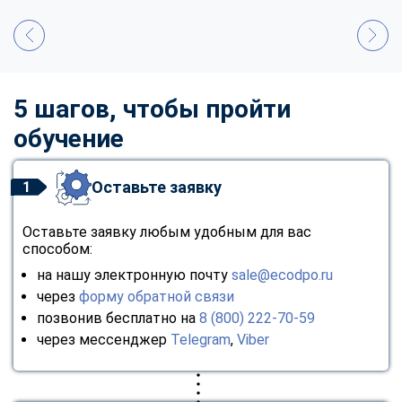
5 шагов, чтобы пройти
обучение
Оставьте заявку
1
Оставьте заявку любым удобным для вас
способом:
на нашу электронную почту
sale@ecodpo.ru
через
форму обратной связи
позвонив бесплатно на
8 (800) 222-70-59
через мессенджер
Telegram
,
Viber