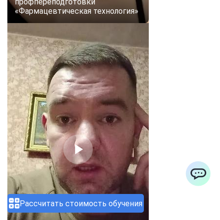
профпереподготовки
«Фармацевтическая технология»
ChatApp
Рассчитать стоимость обучения