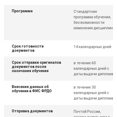
Программа
Стандартная
программа обучения,
без возможности
изменения дисциплин
Срок готовности
14 календарных дней
документов
Срок отправки оригиналов
в течение 60
документов после
календарных дней с
окончания обучения
даты выдачи диплома
Внесение данных об
в течение 30
обучении в ФИС ФРДО
календарных дней с
даты выдачи диплома
Отправка документов
Почтой России,
заказным письмом с