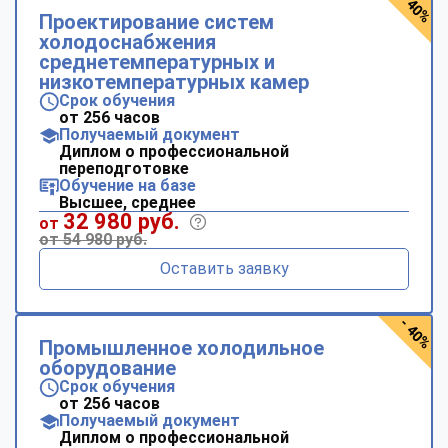
- 40%
Проектирование систем
холодоснабжения
среднетемпературных и
низкотемпературных камер
Срок обучения
от 256 часов
Получаемый документ
Диплом о профессиональной
переподготовке
Обучение на базе
Высшее, среднее
32 980 руб.
от
от 54 980 руб.
Оставить заявку
- 40%
Промышленное холодильное
оборудование
Срок обучения
от 256 часов
Получаемый документ
Диплом о профессиональной