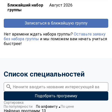
Ближайший набор
Август 2026
группы
Записаться в ближайшую группу
Нет времени ждать набора группы?
Оставьте заявку
без набора группы
и мы поможем вам начать учиться
быстрее!
Список специальностей
Подобрать программу
Сортировка:
По популярности
По алфавиту
По цене
▼
Найдено программ: 13