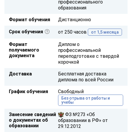
профессионального
образования
Формат обучения
Дистанционно
Срок обучения
от 250 часов
от 1,5 месяца
Формат
Диплом о
получаемого
профессиональной
документа
переподготовке с твердой
корочкой
Доставка
Бесплатная доставка
диплома по всей России
График обучения
Свободный
Без отрыва от работы и
учебы
Занесение сведений
ФЗ №273 «Об
о документах об
образовании в РФ» от
образовании
29.12.2012