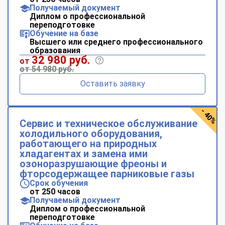
Получаемый документ
Диплом о профессиональной
переподготовке
Обучение на базе
Высшего или среднего профессионального
образования
32 980 руб.
от
от 54 980 руб.
Оставить заявку
- 40%
Сервис и техническое обслуживание
холодильного оборудования,
работающего на природных
хладагентах и замена ими
озоноразрушающие фреоны и
фторсодержащее парниковые газы
Срок обучения
от 250 часов
Получаемый документ
Диплом о профессиональной
переподготовке