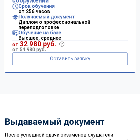
сооружений
Срок обучения
от 256 часов
Получаемый документ
Диплом о профессиональной
переподготовке
Обучение на базе
Высшее, среднее
32 980 руб.
от
от 54 980 руб.
Оставить заявку
Выдаваемый документ
После успешной сдачи экзаменов слушатели