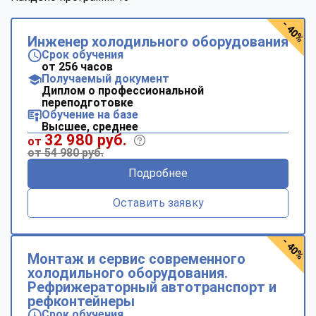
- 40%
Инженер холодильного оборудования
Срок обучения
от 256 часов
Получаемый документ
Диплом о профессиональной
переподготовке
Обучение на базе
Высшее, среднее
32 980 руб.
от
от 54 980 руб.
Подробнее
Оставить заявку
- 40%
Монтаж и сервис современного
холодильного оборудования.
Рефрижераторный автотранспорт и
рефконтейнеры
Срок обучения