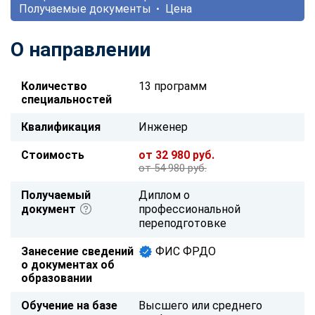
Получаемые документы
Цена
О направлении
Количество
13 программ
специальностей
Квалификация
Инженер
Стоимость
от 32 980 руб.
от 54 980 руб.
Получаемый
Диплом о
документ
профессиональной
переподготовке
Занесение сведений
ФИС ФРДО
о документах об
образовании
Обучение на базе
Высшего или среднего