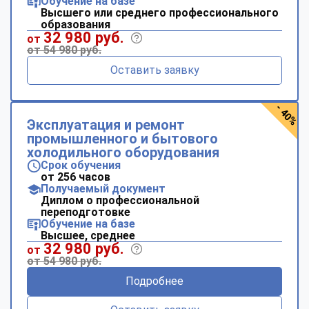
Обучение на базе
Высшего или среднего профессионального
образования
32 980 руб.
от
от 54 980 руб.
Оставить заявку
- 40%
Эксплуатация и ремонт
промышленного и бытового
холодильного оборудования
Срок обучения
от 256 часов
Получаемый документ
Диплом о профессиональной
переподготовке
Обучение на базе
Высшее, среднее
32 980 руб.
от
от 54 980 руб.
Подробнее