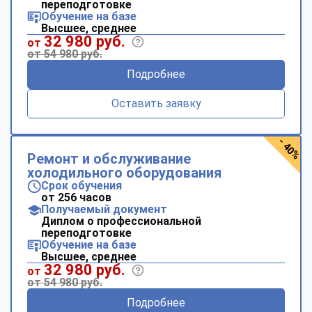
переподготовке
Обучение на базе
Высшее, среднее
32 980 руб.
от
от 54 980 руб.
Подробнее
Оставить заявку
- 40%
Ремонт и обслуживание
холодильного оборудования
Срок обучения
от 256 часов
Получаемый документ
Диплом о профессиональной
переподготовке
Обучение на базе
Высшее, среднее
32 980 руб.
от
от 54 980 руб.
Подробнее