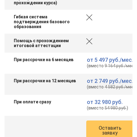
прохождении курса)
Гибкая система
подтверждения базового
образования
Помощь с прохождением
итоговой аттестации
от
5 497 руб.
/мес.
При рассрочке на 6 месяцев
(вместо
9 164 руб.
/мес.
)
от
2 749 руб.
/мес.
При рассрочке на 12 месяцев
(вместо
4 582 руб.
/мес.
)
от
32 980 руб.
При оплате сразу
(вместо
54 980 руб.
)
Оставить
заявку