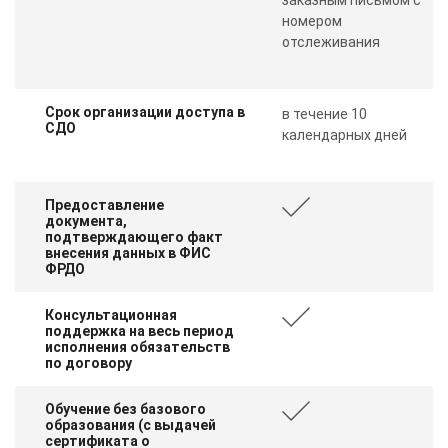
номером
отслеживания
Срок организации доступа в
в течение 10
СДО
календарных дней
Предоставление
документа,
подтверждающего факт
внесения данных в ФИС
ФРДО
Консультационная
поддержка на весь период
исполнения обязательств
по договору
Обучение без базового
образования (с выдачей
сертификата о