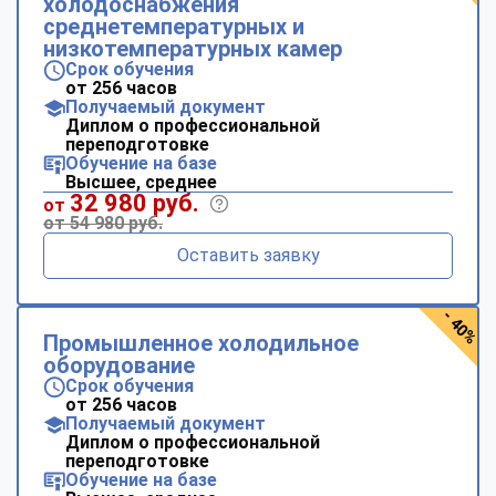
холодоснабжения
среднетемпературных и
низкотемпературных камер
Срок обучения
от 256 часов
Получаемый документ
Диплом о профессиональной
переподготовке
Обучение на базе
Высшее, среднее
32 980 руб.
от
от 54 980 руб.
Оставить заявку
- 40%
Промышленное холодильное
оборудование
Срок обучения
от 256 часов
Получаемый документ
Диплом о профессиональной
переподготовке
Обучение на базе