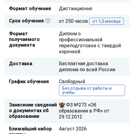
Формат обучения
Дистанционно
Срок обучения
от 250 часов
от 1,5 месяца
Формат
Диплом о
получаемого
профессиональной
документа
переподготовке с твердой
корочкой
Доставка
Бесплатная доставка
диплома по всей России
График обучения
Свободный
Без отрыва от работы и
учебы
Занесение сведений
ФЗ №273 «Об
о документах об
образовании в РФ» от
образовании
29.12.2012
Ближайший набор
Август 2026