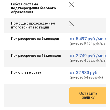
Гибкая система
подтверждения базового
образования
Помощь с прохождением
итоговой аттестации
от
5 497 руб.
/мес.
При рассрочке на 6 месяцев
(вместо
9 164 руб.
/мес.
)
от
2 749 руб.
/мес.
При рассрочке на 12 месяцев
(вместо
4 582 руб.
/мес.
)
от
32 980 руб.
При оплате сразу
(вместо
54 980 руб.
)
Оставить
заявку