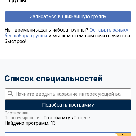
группы
Записаться в ближайшую группу
Нет времени ждать набора группы?
Оставьте заявку
без набора группы
и мы поможем вам начать учиться
быстрее!
Список специальностей
Подобрать программу
Сортировка:
По популярности
По алфавиту
По цене
▼
Найдено программ: 13