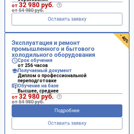
32 980 руб.
от
от 54 980 руб.
Оставить заявку
- 40%
Эксплуатация и ремонт
промышленного и бытового
холодильного оборудования
Срок обучения
от 256 часов
Получаемый документ
Диплом о профессиональной
переподготовке
Обучение на базе
Высшее, среднее
32 980 руб.
от
от 54 980 руб.
Подробнее
Оставить заявку