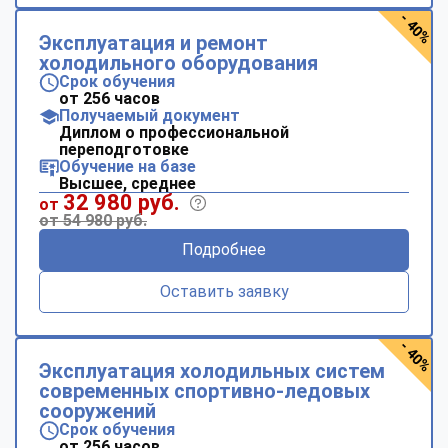
- 40%
Эксплуатация и ремонт
холодильного оборудования
Срок обучения
от 256 часов
Получаемый документ
Диплом о профессиональной
переподготовке
Обучение на базе
Высшее, среднее
32 980 руб.
от
от 54 980 руб.
Подробнее
Оставить заявку
- 40%
Эксплуатация холодильных систем
современных спортивно-ледовых
сооружений
Срок обучения
от 256 часов