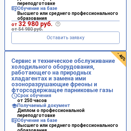
переподготовке
Обучение на базе
Высшего или среднего профессионального
образования
32 980 руб.
от
от 54 980 руб.
Оставить заявку
- 40%
Сервис и техническое обслуживание
холодильного оборудования,
работающего на природных
хладагентах и замена ими
озоноразрушающие фреоны и
фторсодержащее парниковые газы
Срок обучения
от 250 часов
Получаемый документ
Диплом о профессиональной
переподготовке
Обучение на базе
Высшего или среднего профессионального
образования