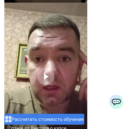
ChatApp
Рассчитать стоимость обучения
Отзыв от Виктора о курсе