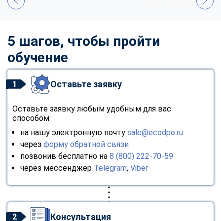
5 шагов, чтобы пройти
обучение
Оставьте заявку
1
Оставьте заявку любым удобным для вас
способом:
на нашу электронную почту
sale@ecodpo.ru
через
форму обратной связи
позвонив бесплатно на
8 (800) 222-70-59
через мессенджер
Telegram
,
Viber
Консультация
2