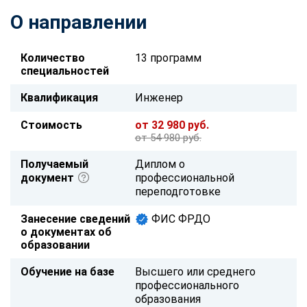
О направлении
Количество
13 программ
специальностей
Квалификация
Инженер
Стоимость
от 32 980 руб.
от 54 980 руб.
Получаемый
Диплом о
документ
профессиональной
переподготовке
Занесение сведений
ФИС ФРДО
о документах об
образовании
Обучение на базе
Высшего или среднего
профессионального
образования