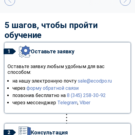
5 шагов, чтобы пройти
обучение
Оставьте заявку
1
Оставьте заявку любым удобным для вас
способом:
на нашу электронную почту
sale@ecodpo.ru
через
форму обратной связи
позвонив бесплатно на
8 (345) 258-30-92
через мессенджер
Telegram
,
Viber
Консультация
2