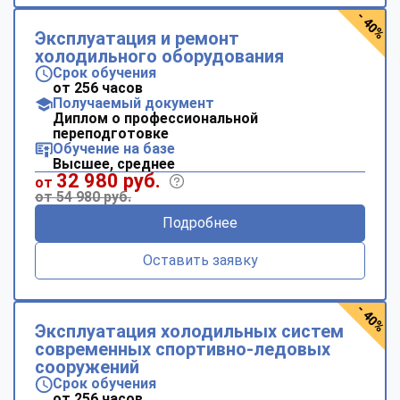
- 40%
Эксплуатация и ремонт
холодильного оборудования
Срок обучения
от 256 часов
Получаемый документ
Диплом о профессиональной
переподготовке
Обучение на базе
Высшее, среднее
32 980 руб.
от
от 54 980 руб.
Подробнее
Оставить заявку
- 40%
Эксплуатация холодильных систем
современных спортивно-ледовых
сооружений
Срок обучения
от 256 часов