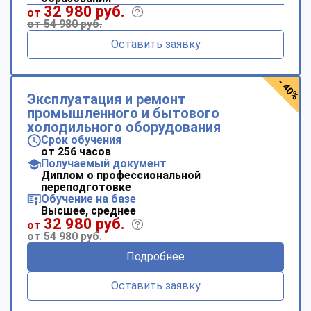
32 980 руб.
от
от 54 980 руб.
Оставить заявку
- 40%
Эксплуатация и ремонт
промышленного и бытового
холодильного оборудования
Срок обучения
от 256 часов
Получаемый документ
Диплом о профессиональной
переподготовке
Обучение на базе
Высшее, среднее
32 980 руб.
от
от 54 980 руб.
Подробнее
Оставить заявку