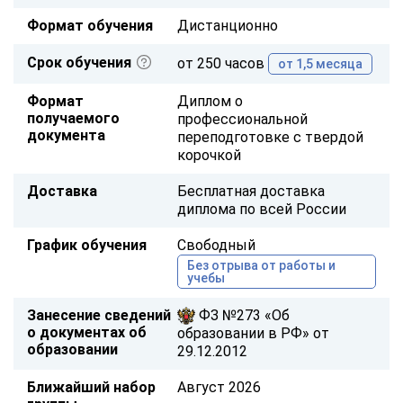
Формат обучения
Дистанционно
Срок обучения
от 250 часов
от 1,5 месяца
Формат
Диплом о
получаемого
профессиональной
документа
переподготовке с твердой
корочкой
Доставка
Бесплатная доставка
диплома по всей России
График обучения
Свободный
Без отрыва от работы и
учебы
Занесение сведений
ФЗ №273 «Об
о документах об
образовании в РФ» от
образовании
29.12.2012
Ближайший набор
Август 2026