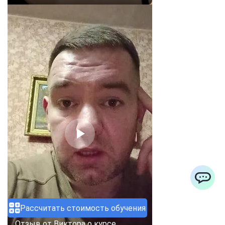
ChatApp
Рассчитать стоимость обучения
Отзыв от Виктора о курсе