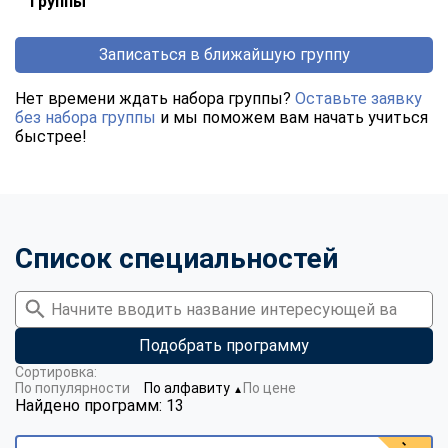
группы
Записаться в ближайшую группу
Нет времени ждать набора группы?
Оставьте заявку
без набора группы
и мы поможем вам начать учиться
быстрее!
Список специальностей
Подобрать программу
Сортировка:
По популярности
По алфавиту
По цене
▼
Найдено программ: 13