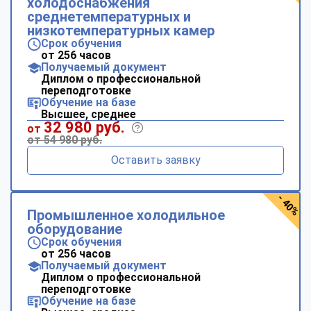
холодоснабжения
среднетемпературных и
низкотемпературных камер
Срок обучения
от 256 часов
Получаемый документ
Диплом о профессиональной
переподготовке
Обучение на базе
Высшее, среднее
32 980 руб.
от
от 54 980 руб.
Оставить заявку
- 40%
Промышленное холодильное
оборудование
Срок обучения
от 256 часов
Получаемый документ
Диплом о профессиональной
переподготовке
Обучение на базе