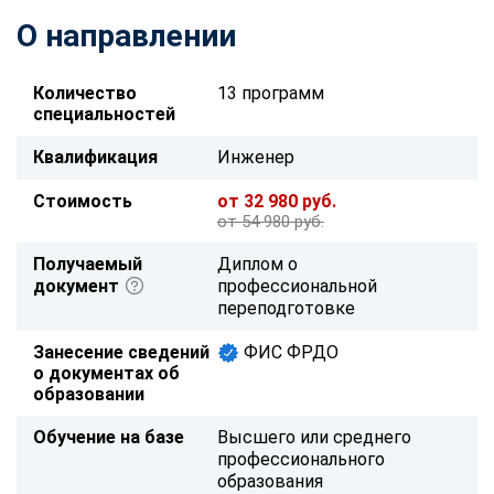
О направлении
Количество
13 программ
специальностей
Квалификация
Инженер
Стоимость
от 32 980 руб.
от 54 980 руб.
Получаемый
Диплом о
документ
профессиональной
переподготовке
Занесение сведений
ФИС ФРДО
о документах об
образовании
Обучение на базе
Высшего или среднего
профессионального
образования