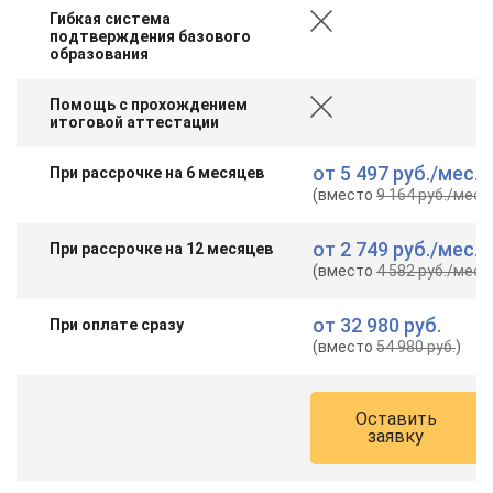
Гибкая система
подтверждения базового
образования
Помощь с прохождением
итоговой аттестации
от
5 497 руб.
/мес.
При рассрочке на 6 месяцев
(вместо
9 164 руб.
/мес.
)
от
2 749 руб.
/мес.
При рассрочке на 12 месяцев
(вместо
4 582 руб.
/мес.
)
от
32 980 руб.
При оплате сразу
(вместо
54 980 руб.
)
Оставить
заявку