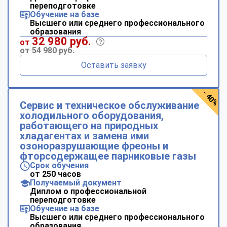
переподготовке
Обучение на базе
Высшего или среднего профессионального
образования
32 980 руб.
от
от 54 980 руб.
Оставить заявку
- 40%
Сервис и техническое обслуживание
холодильного оборудования,
работающего на природных
хладагентах и замена ими
озоноразрушающие фреоны и
фторсодержащее парниковые газы
Срок обучения
от 250 часов
Получаемый документ
Диплом о профессиональной
переподготовке
Обучение на базе
Высшего или среднего профессионального
образования