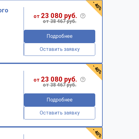
- 40%
ого
23 080 руб.
от
от 38 467 руб.
Подробнее
Оставить заявку
- 40%
23 080 руб.
от
от 38 467 руб.
Подробнее
Оставить заявку
- 40%