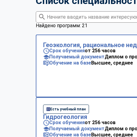
Список специальнос
Найдено программ: 21
Геоэкология, рациональное не
Срок обучения
от 256 часов
Получаемый документ
Диплом о пр
Обучение на базе
Высшее, среднее
Есть учебный план
Гидрогеология
Срок обучения
от 256 часов
Получаемый документ
Диплом о пр
Обучение на базе
Высшее, среднее