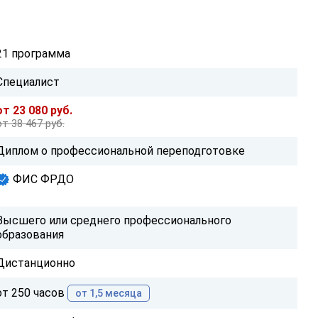
21 программа
Специалист
от 23 080 руб.
от 38 467 руб.
Диплом о профессиональной переподготовке
ФИС ФРДО
Высшего или среднего профессионального
образования
Дистанционно
от 250 часов
от 1,5 месяца