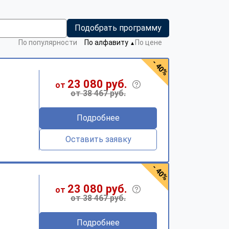
Подобрать программу
По популярности
По алфавиту
По цене
▼
- 40%
23 080 руб.
от
от 38 467 руб.
Подробнее
Оставить заявку
- 40%
23 080 руб.
от
от 38 467 руб.
Подробнее