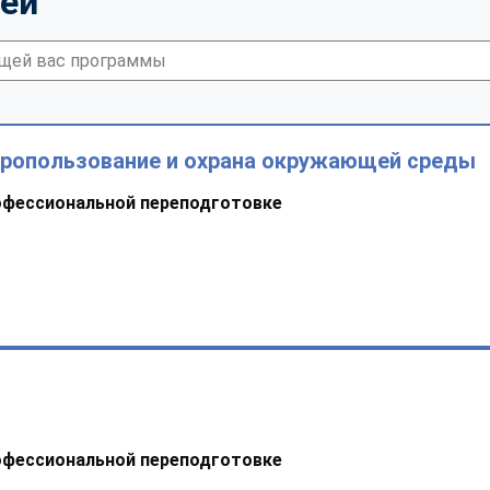
тей
дропользование и охрана окружающей среды
офессиональной переподготовке
офессиональной переподготовке