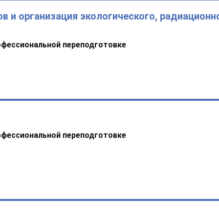
в и организация экологического, радиационн
офессиональной переподготовке
офессиональной переподготовке