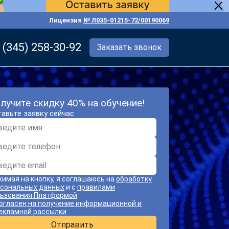
Лицензия
№ Л035-01215-72/00190069
 (345) 258-30-92
Заказать звонок
лучите скидку 40% на обучение!
авьте заявку сейчас
имая на кнопку, я соглашаюсь на
обработку
сональных данных
и с
правилами
ьзования Платформой
огласен на получение информационной и
екламной рассылки
Отправить