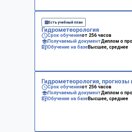
Есть учебный план
Гидрометеорология
Срок обучения
от 256 часов
Получаемый документ
Диплом о пр
Обучение на базе
Высшее, среднее
Гидрометеорология, прогнозы 
Срок обучения
от 256 часов
Получаемый документ
Диплом о пр
Обучение на базе
Высшее, среднее