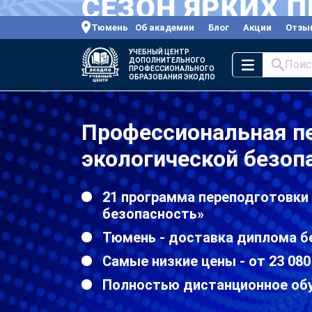
Тюмень
Об академии
Блог
Акции
Отзы
УЧЕБНЫЙ ЦЕНТР
ДОПОЛНИТЕЛЬНОГО
Поис
ПРОФЕССИОНАЛЬНОГО
ОБРАЗОВАНИЯ ЭКОДПО
Профессиональная п
экологической безоп
21 программа переподготовки
безопасность»
Тюмень - доставка диплома б
Самые низкие цены - от 23 080
Полностью дистанционное об