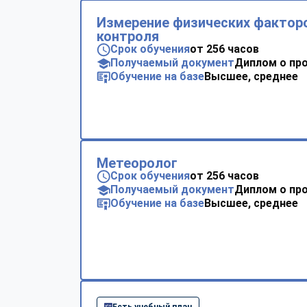
Измерение физических факторо
контроля
Срок обучения
от 256 часов
Получаемый документ
Диплом о пр
Обучение на базе
Высшее, среднее
Метеоролог
Срок обучения
от 256 часов
Получаемый документ
Диплом о пр
Обучение на базе
Высшее, среднее
Есть учебный план