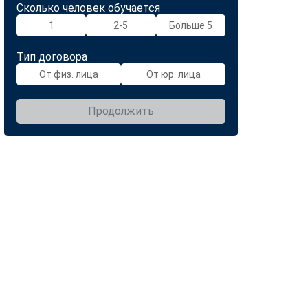
Сколько человек обучается
1
2-5
Больше 5
Тип договора
От физ. лица
От юр. лица
Продолжить