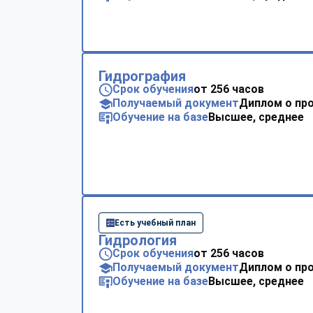
Гидрография
Срок обучения
от 256 часов
Получаемый документ
Диплом о пр
Обучение на базе
Высшее, среднее
Есть учебный план
Гидрология
Срок обучения
от 256 часов
Получаемый документ
Диплом о пр
Обучение на базе
Высшее, среднее