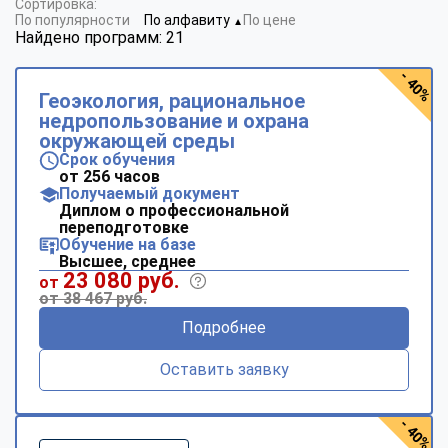
Сортировка:
По популярности
По алфавиту
По цене
▼
Найдено программ: 21
- 40%
Геоэкология, рациональное
недропользование и охрана
окружающей среды
Срок обучения
от 256 часов
Получаемый документ
Диплом о профессиональной
переподготовке
Обучение на базе
Высшее, среднее
23 080 руб.
от
от 38 467 руб.
Подробнее
Оставить заявку
- 40%