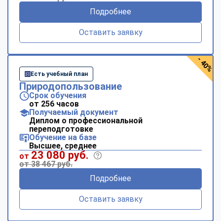
Подробнее
Оставить заявку
- 40%
Есть учебный план
Природопользование
Срок обучения
от 256 часов
Получаемый документ
Диплом о профессиональной
переподготовке
Обучение на базе
Высшее, среднее
23 080 руб.
от
от 38 467 руб.
Подробнее
Оставить заявку