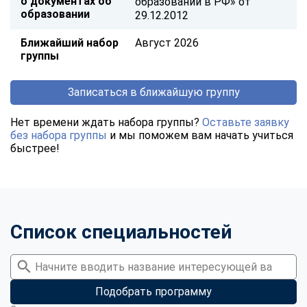
о документах об
образовании в РФ» от
образовании
29.12.2012
Ближайший набор
Август 2026
группы
Записаться в ближайшую группу
Нет времени ждать набора группы?
Оставьте заявку
без набора группы
и мы поможем вам начать учиться
быстрее!
Список специальностей
Подобрать программу