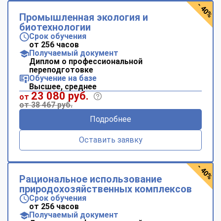
- 40%
Промышленная экология и
биотехнологии
Срок обучения
от 256 часов
Получаемый документ
Диплом о профессиональной
переподготовке
Обучение на базе
Высшее, среднее
23 080 руб.
от
от 38 467 руб.
Подробнее
Оставить заявку
- 40%
Рациональное использование
природохозяйственных комплексов
Срок обучения
от 256 часов
Получаемый документ