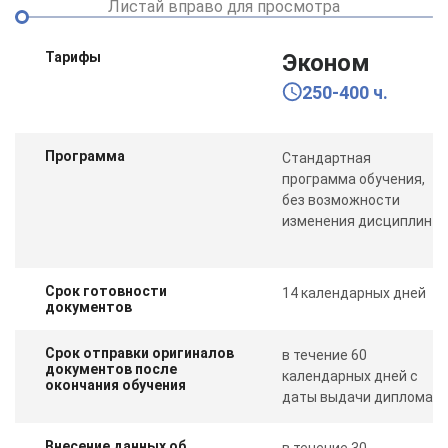
Листай вправо для просмотра
Тарифы
Эконом
250-400 ч.
Программа
Стандартная
программа обучения,
без возможности
изменения дисциплин
Срок готовности
14 календарных дней
документов
Срок отправки оригиналов
в течение 60
документов после
календарных дней с
окончания обучения
даты выдачи диплома
Внесение данных об
в течение 30