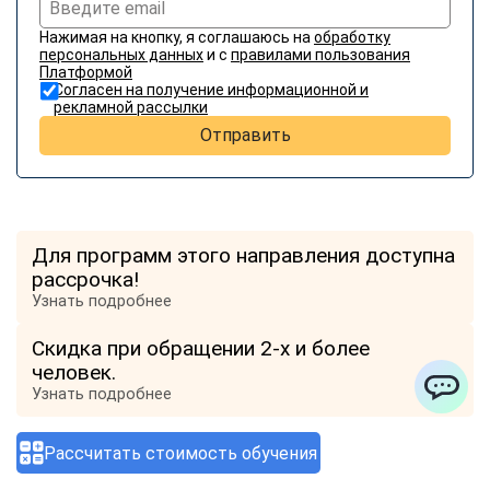
Нажимая на кнопку, я соглашаюсь на
обработку
персональных данных
и с
правилами пользования
Платформой
Согласен на получение информационной и
рекламной рассылки
Отправить
Для программ этого направления доступна
рассрочка!
Узнать подробнее
Скидка при обращении 2-х и более
человек.
Узнать подробнее
ChatApp
Рассчитать стоимость обучения
Отзывы о компании