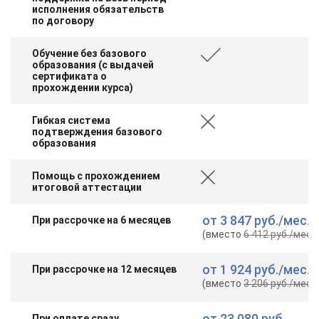
исполнения обязательств
по договору
Обучение без базового
образования (с выдачей
сертификата о
прохождении курса)
Гибкая система
подтверждения базового
образования
Помощь с прохождением
итоговой аттестации
от
3 847 руб.
/мес.
При рассрочке на 6 месяцев
(вместо
6 412 руб.
/мес.
)
от
1 924 руб.
/мес.
При рассрочке на 12 месяцев
(вместо
3 206 руб.
/мес.
)
ChatApp
от
23 080 руб.
При оплате сразу