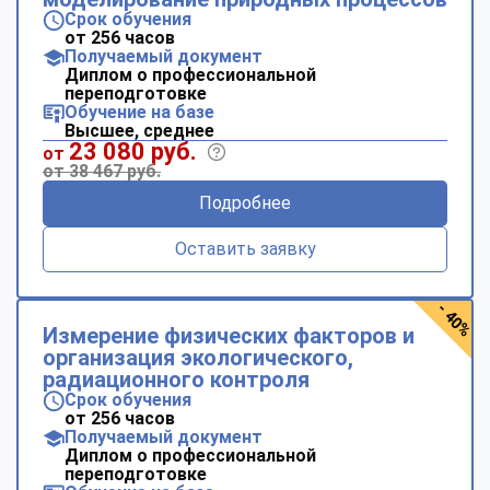
Срок обучения
от 256 часов
Получаемый документ
Диплом о профессиональной
переподготовке
Обучение на базе
Высшее, среднее
23 080 руб.
от
от 38 467 руб.
Подробнее
Оставить заявку
- 40%
Измерение физических факторов и
организация экологического,
радиационного контроля
Срок обучения
от 256 часов
Получаемый документ
Диплом о профессиональной
переподготовке