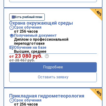
- 40%
Есть учебный план
Охрана окружающей среды
Срок обучения
от 256 часов
Получаемый документ
Диплом о профессиональной
переподготовке
Обучение на базе
Высшее, среднее
23 080 руб.
от
от 38 467 руб.
Подробнее
Оставить заявку
- 40%
Прикладная гидрометеорология
Срок обучения
от 256 часов