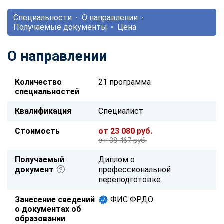
Специальности
О направлении
Получаемые документы
Цена
О направлении
Количество
21 программа
специальностей
Квалификация
Специалист
Стоимость
от 23 080 руб.
от 38 467 руб.
Получаемый
Диплом о
документ
профессиональной
переподготовке
Занесение сведений
ФИС ФРДО
о документах об
образовании