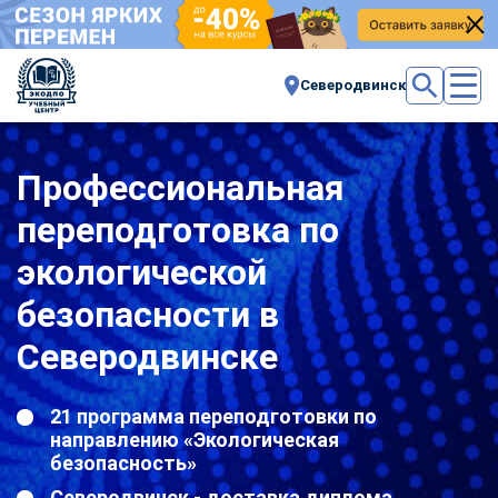
Северодвинск
Профессиональная
переподготовка по
экологической
безопасности в
Северодвинске
21 программа переподготовки по
направлению «Экологическая
безопасность»
Северодвинск - доставка диплома