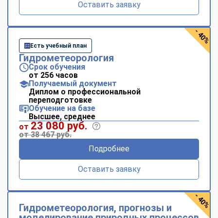
Оставить заявку
- 40%
Есть учебный план
Гидрометеорология
Срок обучения
от 256 часов
Получаемый документ
Диплом о профессиональной
переподготовке
Обучение на базе
Высшее, среднее
23 080 руб.
от
от 38 467 руб.
Подробнее
Оставить заявку
- 40%
Гидрометеорология, прогнозы и
моделирование природных процессов