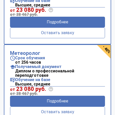
Обучение на базе
Высшее, среднее
23 080 руб.
от
от 38 467 руб.
Подробнее
Оставить заявку
- 40%
Метеоролог
Срок обучения
от 256 часов
Получаемый документ
Диплом о профессиональной
переподготовке
Обучение на базе
Высшее, среднее
23 080 руб.
от
от 38 467 руб.
Подробнее
Оставить заявку