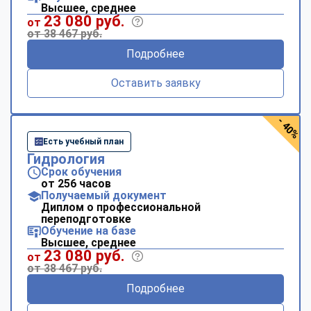
Высшее, среднее
23 080 руб.
от
от 38 467 руб.
Подробнее
Оставить заявку
- 40%
Есть учебный план
Гидрология
Срок обучения
от 256 часов
Получаемый документ
Диплом о профессиональной
переподготовке
Обучение на базе
Высшее, среднее
23 080 руб.
от
от 38 467 руб.
Подробнее