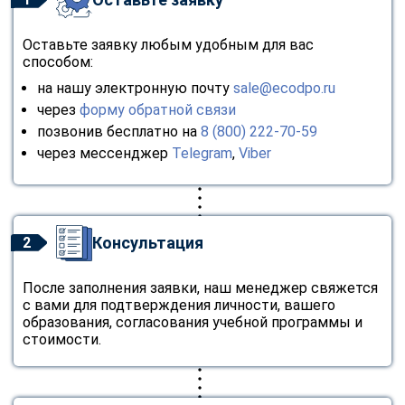
Оставьте заявку любым удобным для вас
способом:
на нашу электронную почту
sale@ecodpo.ru
через
форму обратной связи
позвонив бесплатно на
8 (800) 222-70-59
через мессенджер
Telegram
,
Viber
Консультация
2
После заполнения заявки, наш менеджер свяжется
с вами для подтверждения личности, вашего
образования, согласования учебной программы и
стоимости.