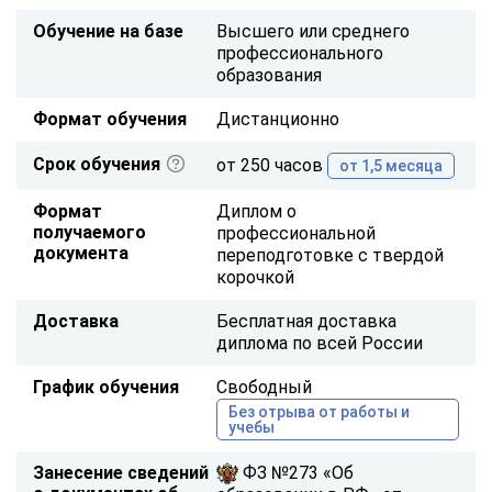
Обучение на базе
Высшего или среднего
профессионального
образования
Формат обучения
Дистанционно
Срок обучения
от 250 часов
от 1,5 месяца
Формат
Диплом о
получаемого
профессиональной
документа
переподготовке с твердой
корочкой
Доставка
Бесплатная доставка
диплома по всей России
График обучения
Свободный
Без отрыва от работы и
учебы
Занесение сведений
ФЗ №273 «Об