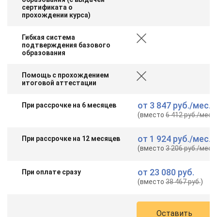
сертификата о
прохождении курса)
Гибкая система
подтверждения базового
образования
Помощь с прохождением
итоговой аттестации
от
3 847 руб.
/мес.
При рассрочке на 6 месяцев
(вместо
6 412 руб.
/мес.
)
от
1 924 руб.
/мес.
При рассрочке на 12 месяцев
(вместо
3 206 руб.
/мес.
)
от
23 080 руб.
При оплате сразу
(вместо
38 467 руб.
)
Оставить
ChatApp