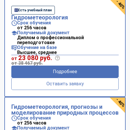
- 40%
Есть учебный план
Гидрометеорология
Срок обучения
от 256 часов
Получаемый документ
Диплом о профессиональной
переподготовке
Обучение на базе
Высшее, среднее
23 080 руб.
от
от 38 467 руб.
Подробнее
Оставить заявку
- 40%
Гидрометеорология, прогнозы и
моделирование природных процессов
Срок обучения
от 256 часов
Получаемый документ