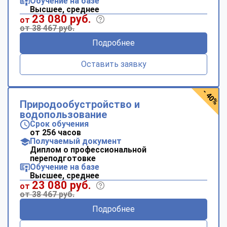
Обучение на базе
Высшее, среднее
23 080 руб.
от
от 38 467 руб.
Подробнее
Оставить заявку
- 40%
Природообустройство и
водопользование
Срок обучения
от 256 часов
Получаемый документ
Диплом о профессиональной
переподготовке
Обучение на базе
Высшее, среднее
23 080 руб.
от
от 38 467 руб.
Подробнее