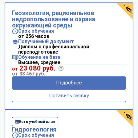
- 40%
Геоэкология, рациональное
недропользование и охрана
окружающей среды
Срок обучения
от 256 часов
Получаемый документ
Диплом о профессиональной
переподготовке
Обучение на базе
Высшее, среднее
23 080 руб.
от
от 38 467 руб.
Подробнее
Оставить заявку
- 40%
Есть учебный план
Гидрогеология
Срок обучения