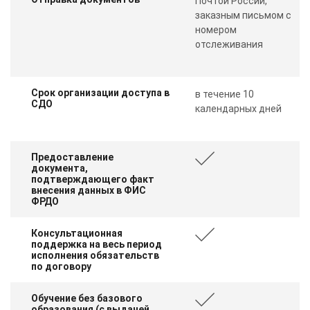
Почтой России,
заказным письмом с
номером
отслеживания
Срок организации доступа в
в течение 10
СДО
календарных дней
Предоставление
документа,
подтверждающего факт
внесения данных в ФИС
ФРДО
Консультационная
поддержка на весь период
исполнения обязательств
по договору
Обучение без базового
образования (с выдачей