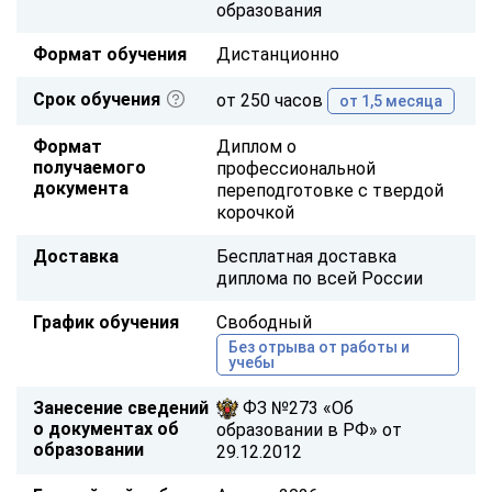
образования
Формат обучения
Дистанционно
Срок обучения
от 250 часов
от 1,5 месяца
Формат
Диплом о
получаемого
профессиональной
документа
переподготовке с твердой
корочкой
Доставка
Бесплатная доставка
диплома по всей России
График обучения
Свободный
Без отрыва от работы и
учебы
Занесение сведений
ФЗ №273 «Об
о документах об
образовании в РФ» от
образовании
29.12.2012