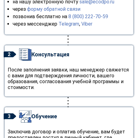
на нашу электронную почту
sale@ecodpo.ru
через
форму обратной связи
позвонив бесплатно на
8 (800) 222-70-59
через мессенджер
Telegram
,
Viber
Консультация
2
После заполнения заявки, наш менеджер свяжется
с вами для подтверждения личности, вашего
образования, согласования учебной программы и
стоимости.
Обучение
3
Заключив договор и оплатив обучение, вам будет
предоставлен доступ в личный кабинет, где