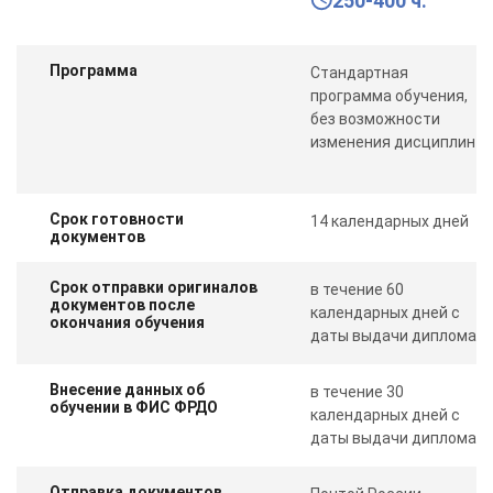
250-400 ч.
Программа
Стандартная
программа обучения,
без возможности
изменения дисциплин
Срок готовности
14 календарных дней
документов
Срок отправки оригиналов
в течение 60
документов после
календарных дней с
окончания обучения
даты выдачи диплома
Внесение данных об
в течение 30
обучении в ФИС ФРДО
календарных дней с
даты выдачи диплома
Отправка документов