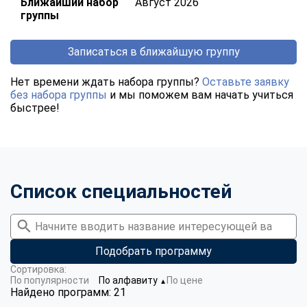
Ближайший набор
Август 2026
группы
Записаться в ближайшую группу
Нет времени ждать набора группы?
Оставьте заявку
без набора группы
и мы поможем вам начать учиться
быстрее!
Список специальностей
Подобрать программу
Сортировка:
По популярности
По алфавиту
По цене
▼
Найдено программ: 21