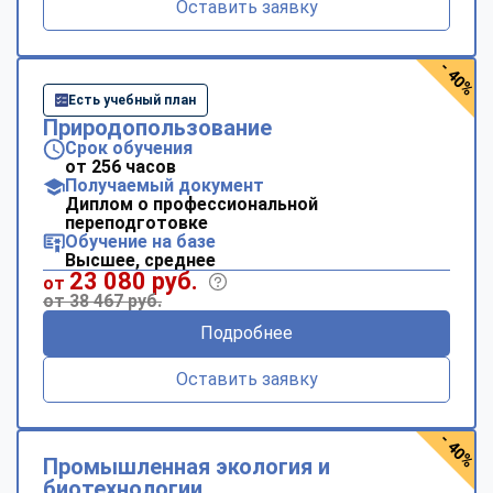
Оставить заявку
- 40%
Есть учебный план
Природопользование
Срок обучения
от 256 часов
Получаемый документ
Диплом о профессиональной
переподготовке
Обучение на базе
Высшее, среднее
23 080 руб.
от
от 38 467 руб.
Подробнее
Оставить заявку
- 40%
Промышленная экология и
биотехнологии