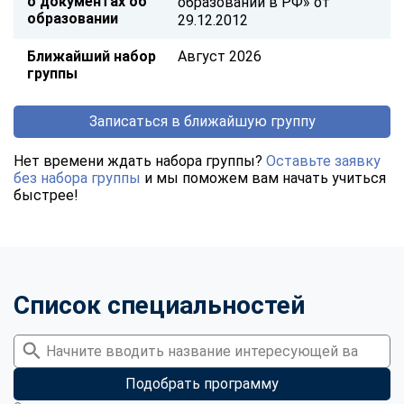
о документах об
образовании в РФ» от
образовании
29.12.2012
Ближайший набор
Август 2026
группы
Записаться в ближайшую группу
Нет времени ждать набора группы?
Оставьте заявку
без набора группы
и мы поможем вам начать учиться
быстрее!
Список специальностей
Подобрать программу