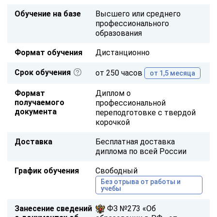
Обучение на базе
Высшего или среднего
профессионального
образования
Формат обучения
Дистанционно
Срок обучения
от 250 часов
от 1,5 месяца
Формат
Диплом о
получаемого
профессиональной
документа
переподготовке с твердой
корочкой
Доставка
Бесплатная доставка
диплома по всей России
График обучения
Свободный
Без отрыва от работы и
учебы
Занесение сведений
ФЗ №273 «Об