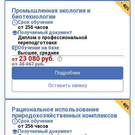
- 40%
Промышленная экология и
биотехнологии
Срок обучения
от 256 часов
Получаемый документ
Диплом о профессиональной
переподготовке
Обучение на базе
Высшее, среднее
23 080 руб.
от
от 38 467 руб.
Подробнее
Оставить заявку
- 40%
Рациональное использование
природохозяйственных комплексов
Срок обучения
от 256 часов
Получаемый документ