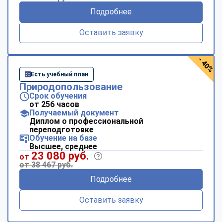
Подробнее
Оставить заявку
- 40%
Есть учебный план
Природопользование
Срок обучения
от 256 часов
Получаемый документ
Диплом о профессиональной
переподготовке
Обучение на базе
Высшее, среднее
23 080 руб.
от
от 38 467 руб.
Подробнее
Оставить заявку