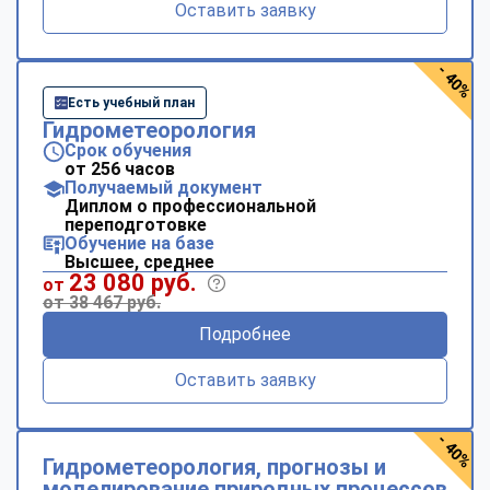
Оставить заявку
- 40%
Есть учебный план
Гидрометеорология
Срок обучения
от 256 часов
Получаемый документ
Диплом о профессиональной
переподготовке
Обучение на базе
Высшее, среднее
23 080 руб.
от
от 38 467 руб.
Подробнее
Оставить заявку
- 40%
Гидрометеорология, прогнозы и
моделирование природных процессов