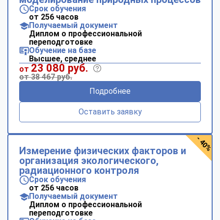
Срок обучения
от 256 часов
Получаемый документ
Диплом о профессиональной
переподготовке
Обучение на базе
Высшее, среднее
23 080 руб.
от
от 38 467 руб.
Подробнее
Оставить заявку
- 40%
Измерение физических факторов и
организация экологического,
радиационного контроля
Срок обучения
от 256 часов
Получаемый документ
Диплом о профессиональной
переподготовке