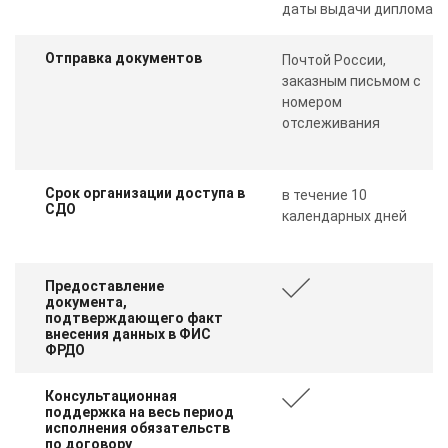
даты выдачи диплома
Отправка документов
Почтой России,
заказным письмом с
номером
отслеживания
Срок организации доступа в
в течение 10
СДО
календарных дней
Предоставление
документа,
подтверждающего факт
внесения данных в ФИС
ФРДО
Консультационная
поддержка на весь период
исполнения обязательств
по договору