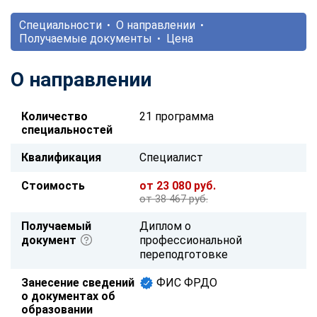
Специальности
О направлении
Получаемые документы
Цена
О направлении
Количество
21 программа
специальностей
Квалификация
Специалист
Стоимость
от 23 080 руб.
от 38 467 руб.
Получаемый
Диплом о
документ
профессиональной
переподготовке
Занесение сведений
ФИС ФРДО
о документах об
образовании