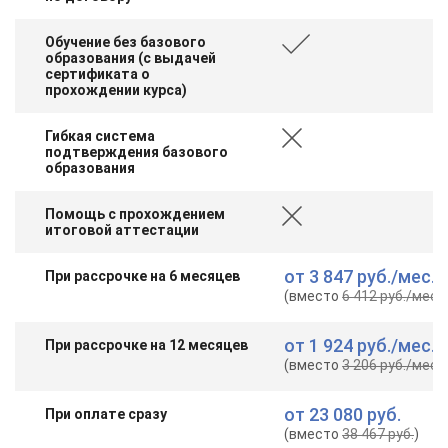
Обучение без базового
образования (с выдачей
сертификата о
прохождении курса)
Гибкая система
подтверждения базового
образования
Помощь с прохождением
итоговой аттестации
от
3 847 руб.
/мес.
При рассрочке на 6 месяцев
(вместо
6 412 руб.
/мес.
)
от
1 924 руб.
/мес.
При рассрочке на 12 месяцев
(вместо
3 206 руб.
/мес.
)
от
23 080 руб.
При оплате сразу
(вместо
38 467 руб.
)
ChatApp