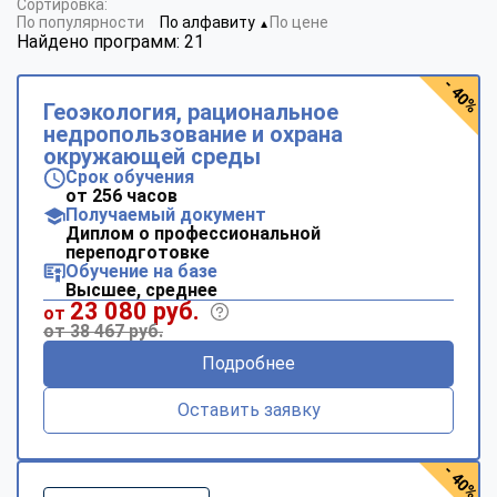
Сортировка:
По популярности
По алфавиту
По цене
▼
Найдено программ: 21
- 40%
Геоэкология, рациональное
недропользование и охрана
окружающей среды
Срок обучения
от 256 часов
Получаемый документ
Диплом о профессиональной
переподготовке
Обучение на базе
Высшее, среднее
23 080 руб.
от
от 38 467 руб.
Подробнее
Оставить заявку
- 40%