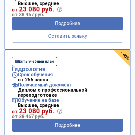
Высшее, среднее
23 080 руб.
от
от 38 467 руб.
Подробнее
Оставить заявку
- 40%
Есть учебный план
Гидрология
Срок обучения
от 256 часов
Получаемый документ
Диплом о профессиональной
переподготовке
Обучение на базе
Высшее, среднее
23 080 руб.
от
от 38 467 руб.
Подробнее