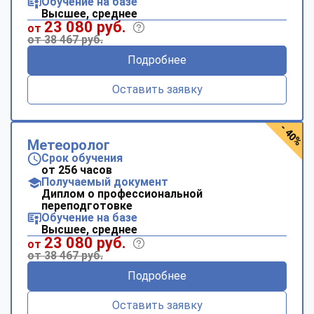
Обучение на базе
Высшее, среднее
23 080 руб.
от
от 38 467 руб.
Подробнее
Оставить заявку
- 40%
Метеоролог
Срок обучения
от 256 часов
Получаемый документ
Диплом о профессиональной
переподготовке
Обучение на базе
Высшее, среднее
23 080 руб.
от
от 38 467 руб.
Подробнее
Оставить заявку