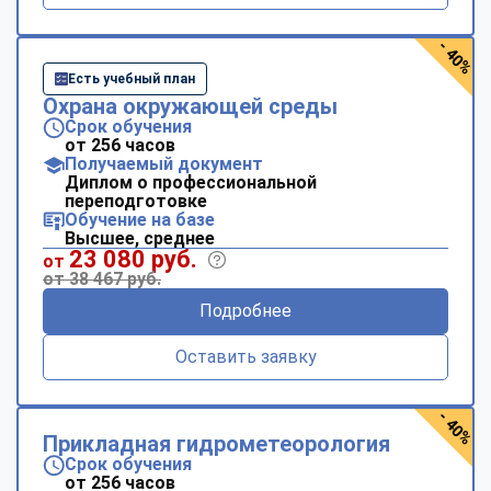
- 40%
Есть учебный план
Охрана окружающей среды
Срок обучения
от 256 часов
Получаемый документ
Диплом о профессиональной
переподготовке
Обучение на базе
Высшее, среднее
23 080 руб.
от
от 38 467 руб.
Подробнее
Оставить заявку
- 40%
Прикладная гидрометеорология
Срок обучения
от 256 часов