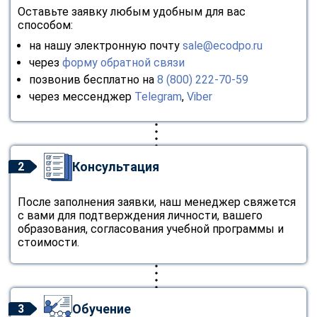
Оставьте заявку любым удобным для вас
способом:
на нашу электронную почту
sale@ecodpo.ru
через
форму обратной связи
позвонив бесплатно на
8 (800) 222-70-59
через мессенджер
Telegram
,
Viber
Консультация
2
После заполнения заявки, наш менеджер свяжется
с вами для подтверждения личности, вашего
образования, согласования учебной программы и
стоимости.
Обучение
3