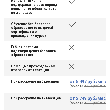
Консультационная
поддержка на весь период
исполнения обязательств
по договору
Обучение без базового
образования (с выдачей
сертификата о
прохождении курса)
Гибкая система
подтверждения базового
образования
Помощь с прохождением
итоговой аттестации
от
5 497 руб.
/мес.
При рассрочке на 6 месяцев
(вместо
9 164 руб.
/мес.
)
от
2 749 руб.
/мес.
При рассрочке на 12 месяцев
(вместо
4 582 руб.
/мес.
)