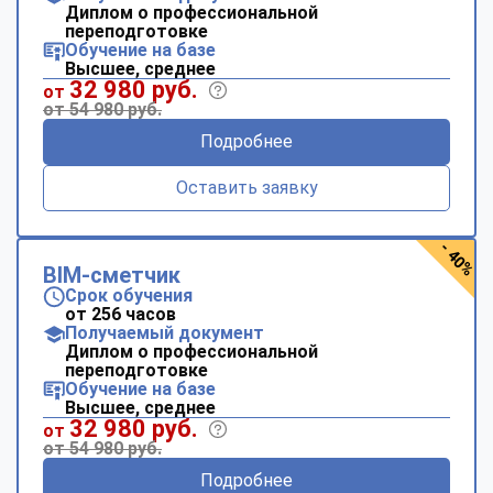
Диплом о профессиональной
переподготовке
Обучение на базе
Высшее, среднее
32 980 руб.
от
от 54 980 руб.
Подробнее
Оставить заявку
- 40%
BIM-сметчик
Срок обучения
от 256 часов
Получаемый документ
Диплом о профессиональной
переподготовке
Обучение на базе
Высшее, среднее
32 980 руб.
от
от 54 980 руб.
Подробнее