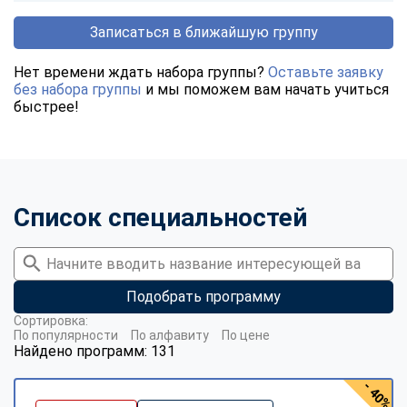
Записаться в ближайшую группу
Нет времени ждать набора группы?
Оставьте заявку
без набора группы
и мы поможем вам начать учиться
быстрее!
Список специальностей
Подобрать программу
Сортировка:
По популярности
По алфавиту
По цене
Найдено программ: 131
- 40%