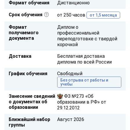
Формат обучения
Дистанционно
Срок обучения
от 250 часов
от 1,5 месяца
Формат
Диплом о
получаемого
профессиональной
документа
переподготовке с твердой
корочкой
Доставка
Бесплатная доставка
диплома по всей России
График обучения
Свободный
Без отрыва от работы и
учебы
Занесение сведений
ФЗ №273 «Об
о документах об
образовании в РФ» от
образовании
29.12.2012
Ближайший набор
Август 2026
группы