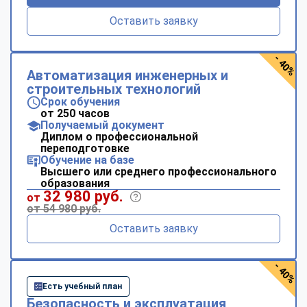
Оставить заявку
- 40%
Автоматизация инженерных и
строительных технологий
Срок обучения
от 250 часов
Получаемый документ
Диплом о профессиональной
переподготовке
Обучение на базе
Высшего или среднего профессионального
образования
32 980 руб.
от
от 54 980 руб.
Оставить заявку
- 40%
Есть учебный план
Безопасность и эксплуатация