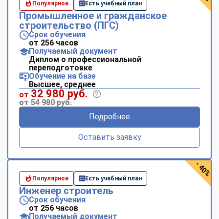
Популярное
Есть учебный план
Промышленное и гражданское
строительство (ПГС)
Срок обучения
от 256 часов
Получаемый документ
Диплом о профессиональной
переподготовке
Обучение на базе
Высшее, среднее
32 980 руб.
от
от 54 980 руб.
Подробнее
Оставить заявку
- 40%
Популярное
Есть учебный план
Инженер строитель
Срок обучения
от 256 часов
Получаемый документ