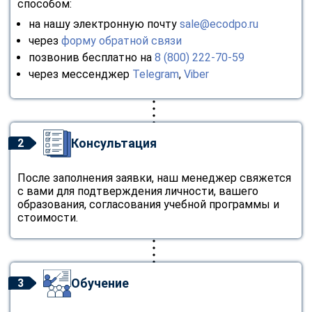
способом:
на нашу электронную почту
sale@ecodpo.ru
через
форму обратной связи
позвонив бесплатно на
8 (800) 222-70-59
через мессенджер
Telegram
,
Viber
Консультация
2
После заполнения заявки, наш менеджер свяжется
с вами для подтверждения личности, вашего
образования, согласования учебной программы и
стоимости.
Обучение
3