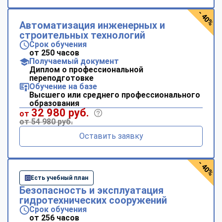
- 40%
Автоматизация инженерных и
строительных технологий
Срок обучения
от 250 часов
Получаемый документ
Диплом о профессиональной
переподготовке
Обучение на базе
Высшего или среднего профессионального
образования
32 980 руб.
от
от 54 980 руб.
Оставить заявку
- 40%
Есть учебный план
Безопасность и эксплуатация
гидротехнических сооружений
Срок обучения
от 256 часов