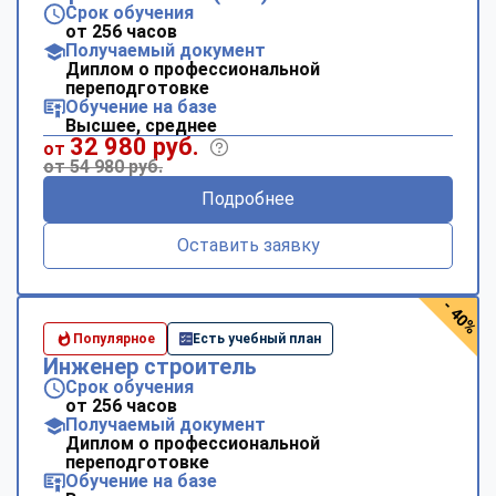
Срок обучения
от 256 часов
Получаемый документ
Диплом о профессиональной
переподготовке
Обучение на базе
Высшее, среднее
32 980 руб.
от
от 54 980 руб.
Подробнее
Оставить заявку
- 40%
Популярное
Есть учебный план
Инженер строитель
Срок обучения
от 256 часов
Получаемый документ
Диплом о профессиональной
переподготовке
Обучение на базе