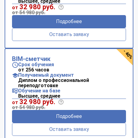
Высшее, среднее
32 980 руб.
от
от 54 980 руб.
Подробнее
Оставить заявку
- 40%
BIM-сметчик
Срок обучения
от 256 часов
Получаемый документ
Диплом о профессиональной
переподготовке
Обучение на базе
Высшее, среднее
32 980 руб.
от
от 54 980 руб.
Подробнее
Оставить заявку