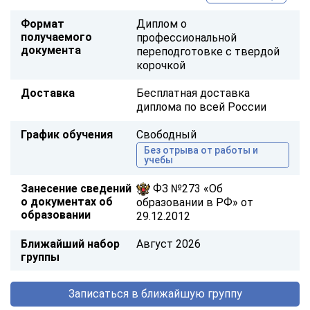
Формат
Диплом о
получаемого
профессиональной
документа
переподготовке с твердой
корочкой
Доставка
Бесплатная доставка
диплома по всей России
График обучения
Свободный
Без отрыва от работы и
учебы
Занесение сведений
ФЗ №273 «Об
о документах об
образовании в РФ» от
образовании
29.12.2012
Ближайший набор
Август 2026
группы
Записаться в ближайшую группу