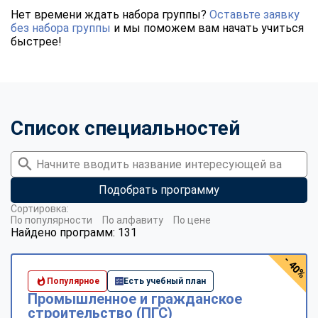
Нет времени ждать набора группы?
Оставьте заявку
без набора группы
и мы поможем вам начать учиться
быстрее!
Список специальностей
Подобрать программу
Сортировка:
По популярности
По алфавиту
По цене
Найдено программ: 131
- 40%
Популярное
Есть учебный план
Промышленное и гражданское
строительство (ПГС)