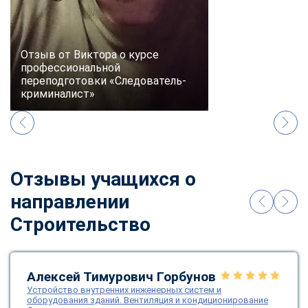
Отзыв от Виктора о курсе
профессиональной
переподготовки «Следователь-
криминалист»
Отзывы учащихся о
направлении
Строительство
Алексей Тимурович Горбунов
Устройство внутренних инженерных систем и
оборудования зданий. Вентиляция и кондиционирование
ChatApp