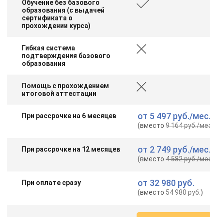
Обучение без базового
образования (с выдачей
сертификата о
прохождении курса)
Гибкая система
подтверждения базового
образования
Помощь с прохождением
итоговой аттестации
от
5 497 руб.
/мес.
При рассрочке на 6 месяцев
(вместо
9 164 руб.
/мес.
)
от
2 749 руб.
/мес.
При рассрочке на 12 месяцев
(вместо
4 582 руб.
/мес.
)
от
32 980 руб.
При оплате сразу
(вместо
54 980 руб.
)