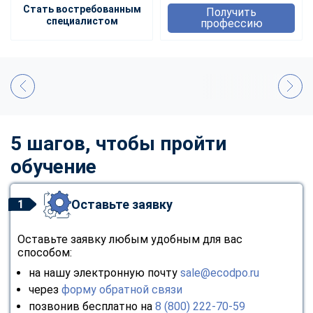
Стать востребованным
Получить
специалистом
профессию
5 шагов, чтобы пройти
обучение
Оставьте заявку
1
Оставьте заявку любым удобным для вас
способом:
на нашу электронную почту
sale@ecodpo.ru
через
форму обратной связи
позвонив бесплатно на
8 (800) 222-70-59