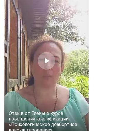
Отзыв от Елены о курсе
повышения квалификации
«Психологическое доабортное
консультирование»