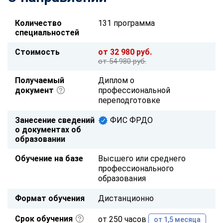
Количество
131 программа
специальностей
Стоимость
от 32 980 руб.
от 54 980 руб.
Получаемый
Диплом о
документ
профессиональной
переподготовке
Занесение сведений
ФИС ФРДО
о документах об
образовании
Обучение на базе
Высшего или среднего
профессионального
образования
Формат обучения
Дистанционно
Срок обучения
от 250 часов
от 1,5 месяца