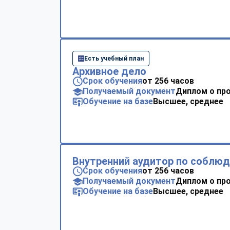
Есть учебный план
Архивное дело
Срок обучения
от 256 часов
Получаемый документ
Диплом о пр
Обучение на базе
Высшее, среднее
Внутренний аудитор по соблю
Срок обучения
от 256 часов
Получаемый документ
Диплом о пр
Обучение на базе
Высшее, среднее