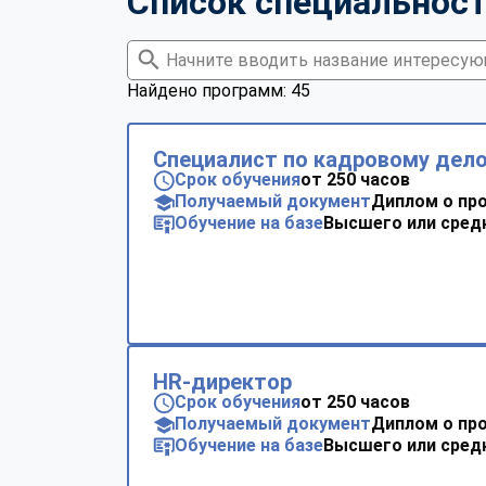
Список специальнос
Найдено программ: 45
Специалист по кадровому дел
Срок обучения
от 250 часов
Получаемый документ
Диплом о пр
Обучение на базе
Высшего или сред
HR-директор
Срок обучения
от 250 часов
Получаемый документ
Диплом о пр
Обучение на базе
Высшего или сред