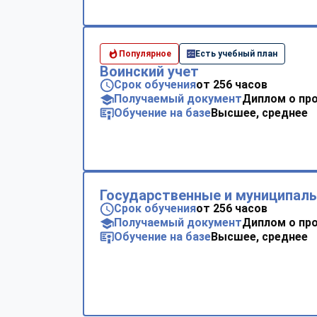
Популярное
Есть учебный план
Воинский учет
Срок обучения
от 256 часов
Получаемый документ
Диплом о пр
Обучение на базе
Высшее, среднее
Государственные и муниципал
Срок обучения
от 256 часов
Получаемый документ
Диплом о пр
Обучение на базе
Высшее, среднее