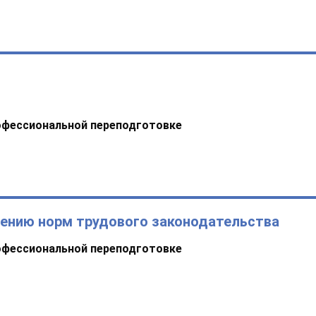
офессиональной переподготовке
дению норм трудового законодательства
офессиональной переподготовке