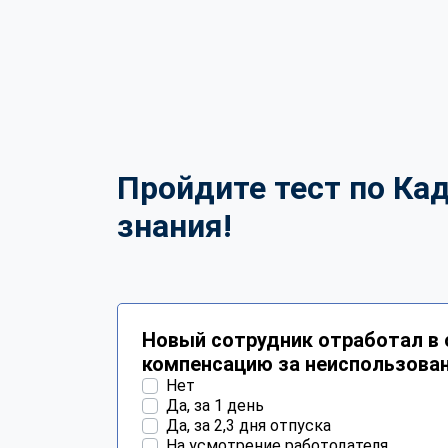
Пройдите тест по Ка
знания!
Новый сотрудник отработал в 
компенсацию за неиспользова
Нет
Да, за 1 день
Да, за 2,3 дня отпуска
На усмотрение работодателя