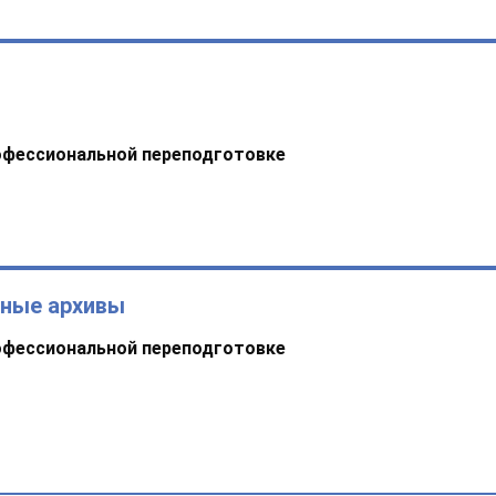
офессиональной переподготовке
ьные архивы
офессиональной переподготовке