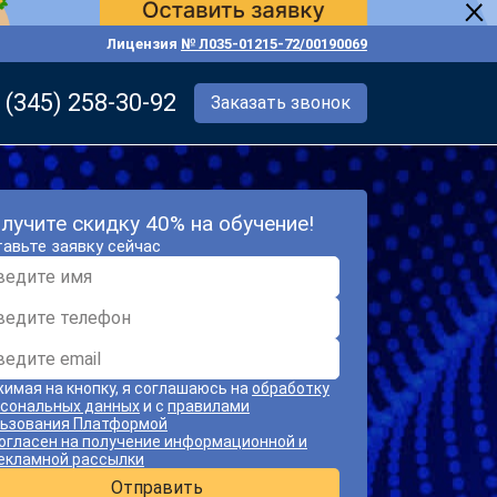
Лицензия
№ Л035-01215-72/00190069
 (345) 258-30-92
Заказать звонок
лучите скидку 40% на обучение!
авьте заявку сейчас
имая на кнопку, я соглашаюсь на
обработку
сональных данных
и с
правилами
ьзования Платформой
огласен на получение информационной и
екламной рассылки
Отправить