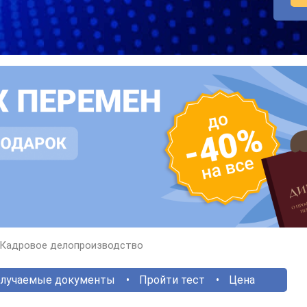
Кадровое делопроизводство
лучаемые документы
Пройти тест
Цена