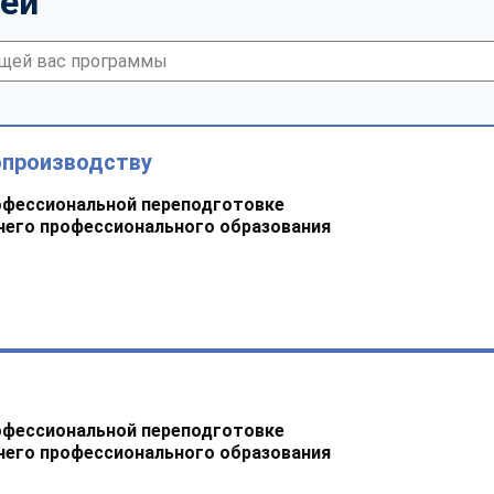
тей
опроизводству
офессиональной переподготовке
него профессионального образования
офессиональной переподготовке
него профессионального образования