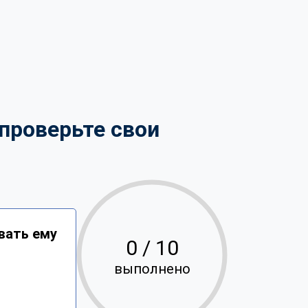
проверьте свои
вать ему
0
/ 10
выполнено