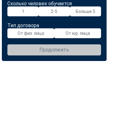
Сколько человек обучается
1
2-5
Больше 5
Тип договора
От физ. лица
От юр. лица
Продолжить