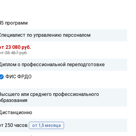
45 программ
Специалист по управлению персоналом
от 23 080 руб.
от 38 467 руб.
Диплом о профессиональной переподготовке
ФИС ФРДО
Высшего или среднего профессионального
образования
Дистанционно
от 250 часов
от 1,5 месяца