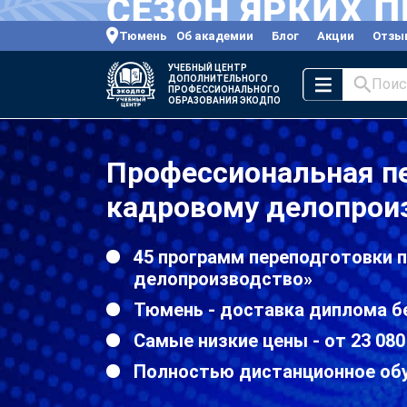
Тюмень
Об академии
Блог
Акции
Отзы
УЧЕБНЫЙ ЦЕНТР
ДОПОЛНИТЕЛЬНОГО
Поис
ПРОФЕССИОНАЛЬНОГО
ОБРАЗОВАНИЯ ЭКОДПО
Профессиональная п
кадровому делопрои
45 программ переподготовки 
делопроизводство»
Тюмень - доставка диплома б
Самые низкие цены - от 23 080
Полностью дистанционное об