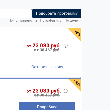
Подобрать программу
По популярности
По алфавиту
По цене
- 40%
23 080 руб.
от
от 38 467 руб.
Оставить заявку
- 40%
23 080 руб.
от
от 38 467 руб.
Подробнее