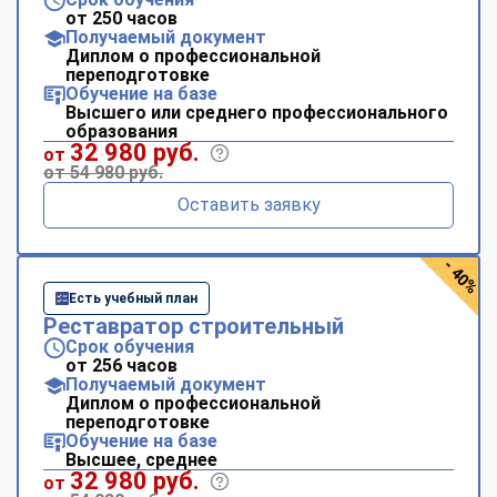
от 250 часов
Получаемый документ
Диплом о профессиональной
переподготовке
Обучение на базе
Высшего или среднего профессионального
образования
32 980 руб.
от
от 54 980 руб.
Оставить заявку
- 40%
Есть учебный план
Реставратор строительный
Срок обучения
от 256 часов
Получаемый документ
Диплом о профессиональной
переподготовке
Обучение на базе
Высшее, среднее
32 980 руб.
от