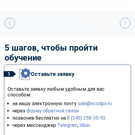
5 шагов, чтобы пройти
обучение
Оставьте заявку
1
Оставьте заявку любым удобным для вас
способом:
на нашу электронную почту
sale@ecodpo.ru
через
форму обратной связи
позвонив бесплатно на
8 (345) 258-30-92
через мессенджер
Telegram
,
Viber