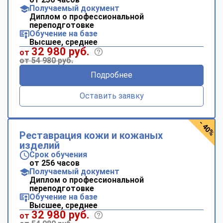
Получаемый документ
Диплом о профессиональной
переподготовке
Обучение на базе
Высшее, среднее
32 980 руб.
от
от 54 980 руб.
Подробнее
Оставить заявку
- 40%
Реставрация кожи и кожаных
изделий
Срок обучения
от 256 часов
Получаемый документ
Диплом о профессиональной
переподготовке
Обучение на базе
Высшее, среднее
32 980 руб.
от