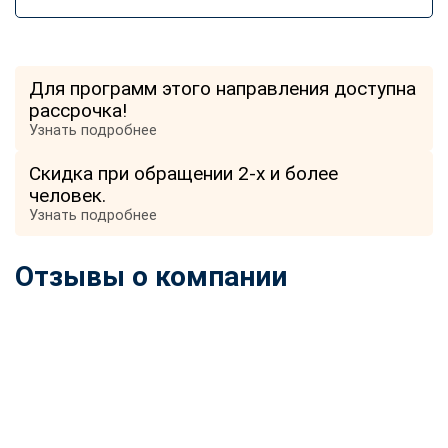
online
Мессенджеры
Для программ этого направления доступна
Свяжитесь с нами через любой удобный мессенджер!
рассрочка!
Узнать подробнее
Telegram
WhatsApp
Скидка при обращении 2-х и более
человек.
Vkontakte
EMail
Узнать подробнее
Max
Отзывы о компании