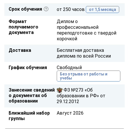
Срок обучения
от 250 часов
от 1,5 месяца
Формат
Диплом о
получаемого
профессиональной
документа
переподготовке с твердой
корочкой
Доставка
Бесплатная доставка
диплома по всей России
График обучения
Свободный
Без отрыва от работы и
учебы
Занесение сведений
ФЗ №273 «Об
о документах об
образовании в РФ» от
образовании
29.12.2012
Ближайший набор
Август 2026
группы