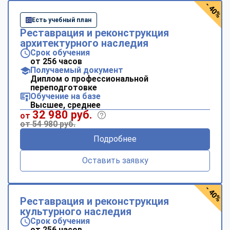
- 40%
Есть учебный план
Реставрация и реконструкция
архитектурного наследия
Срок обучения
от 256 часов
Получаемый документ
Диплом о профессиональной
переподготовке
Обучение на базе
Высшее, среднее
32 980 руб.
от
от 54 980 руб.
Подробнее
Оставить заявку
- 40%
Реставрация и реконструкция
культурного наследия
Срок обучения
от 256 часов