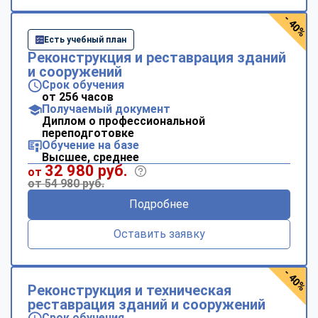
- 40%
Есть учебный план
Реконструкция и реставрация зданий
и сооружений
Срок обучения
от 256 часов
Получаемый документ
Диплом о профессиональной
переподготовке
Обучение на базе
Высшее, среднее
32 980 руб.
от
от 54 980 руб.
Подробнее
Оставить заявку
- 40%
Реконструкция и техническая
реставрация зданий и сооружений
Срок обучения