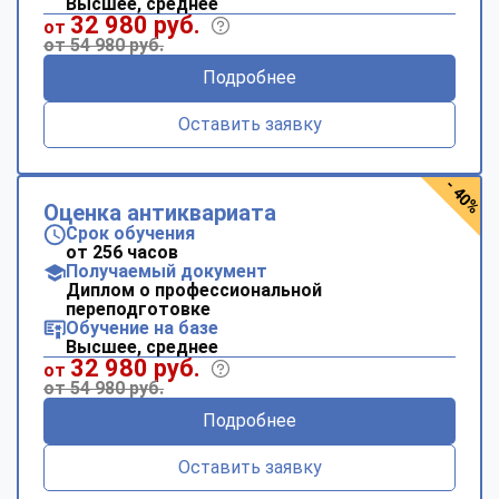
Высшее, среднее
32 980 руб.
от
от 54 980 руб.
Подробнее
Оставить заявку
- 40%
Оценка антиквариата
Срок обучения
от 256 часов
Получаемый документ
Диплом о профессиональной
переподготовке
Обучение на базе
Высшее, среднее
32 980 руб.
от
от 54 980 руб.
Подробнее
Оставить заявку