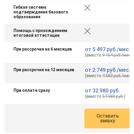
Гибкая система
подтверждения базового
образования
Помощь с прохождением
итоговой аттестации
от
5 497 руб.
/мес.
При рассрочке на 6 месяцев
(вместо
9 164 руб.
/мес.
)
от
2 749 руб.
/мес.
При рассрочке на 12 месяцев
(вместо
4 582 руб.
/мес.
)
от
32 980 руб.
При оплате сразу
(вместо
54 980 руб.
)
Оставить
заявку