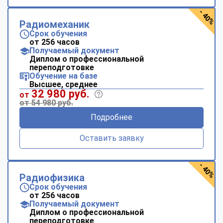
- 40%
Радиомеханик
Срок обучения
от 256 часов
Получаемый документ
Диплом о профессиональной
переподготовке
Обучение на базе
Высшее, среднее
32 980 руб.
от
от 54 980 руб.
Подробнее
Оставить заявку
- 40%
Радиофизика
Срок обучения
от 256 часов
Получаемый документ
Диплом о профессиональной
переподготовке