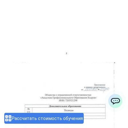
ChatApp
Рассчитать стоимость обучения