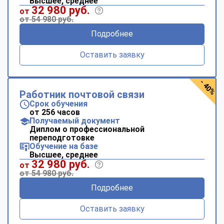
Высшее, среднее
32 980 руб.
от
от 54 980 руб.
Подробнее
Оставить заявку
- 40%
Работник почтовой связи
Срок обучения
от 256 часов
Получаемый документ
Диплом о профессиональной
переподготовке
Обучение на базе
Высшее, среднее
32 980 руб.
от
от 54 980 руб.
Подробнее
Оставить заявку