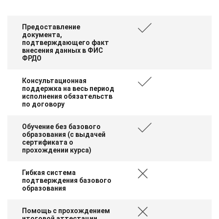
Предоставление
документа,
подтверждающего факт
внесения данных в ФИС
ФРДО
Консультационная
поддержка на весь период
исполнения обязательств
по договору
Обучение без базового
образования (с выдачей
сертификата о
прохождении курса)
Гибкая система
подтверждения базового
образования
Помощь с прохождением
итоговой аттестации