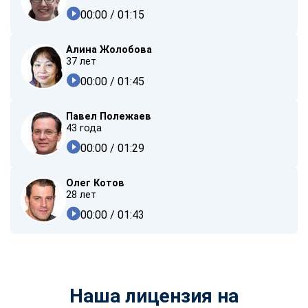
00:00
/ 01:15
Алина Жолобова
37 лет
00:00
/ 01:45
Павел Полежаев
43 года
00:00
/ 01:29
Олег Котов
28 лет
00:00
/ 01:43
Наша лицензия на