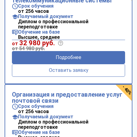
телекоммуникационные системы
Срок обучения
от 256 часов
Получаемый документ
Диплом о профессиональной
переподготовке
Обучение на базе
Высшее, среднее
32 980 руб.
от
от 54 980 руб.
Подробнее
Оставить заявку
- 40%
Организация и предоставление услуг
почтовой связи
Срок обучения
от 256 часов
Получаемый документ
Диплом о профессиональной
переподготовке
Обучение на базе