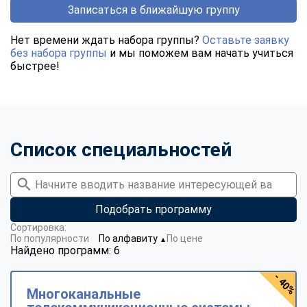
Записаться в ближайшую группу
Нет времени ждать набора группы?
Оставьте заявку
без набора группы
и мы поможем вам начать учиться
быстрее!
Список специальностей
Подобрать программу
Сортировка:
По популярности
По алфавиту
По цене
▼
Найдено программ: 6
- 40%
Многоканальные