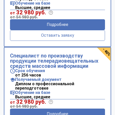
Обучение на базе
Высшее, среднее
32 980 руб.
от
от 54 980 руб.
Подробнее
Оставить заявку
- 40%
Специалист по производству
продукции телерадиовещательных
средств массовой информации
Срок обучения
от 256 часов
Получаемый документ
Диплом о профессиональной
переподготовке
Обучение на базе
Высшее, среднее
32 980 руб.
от
от 54 980 руб.
Подробнее