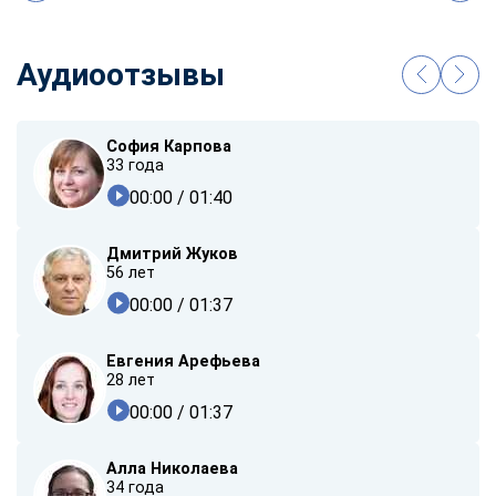
Аудиоотзывы
София Карпова
33 года
00:00
/ 01:40
Дмитрий Жуков
56 лет
00:00
/ 01:37
Евгения Арефьева
28 лет
00:00
/ 01:37
Алла Николаева
34 года