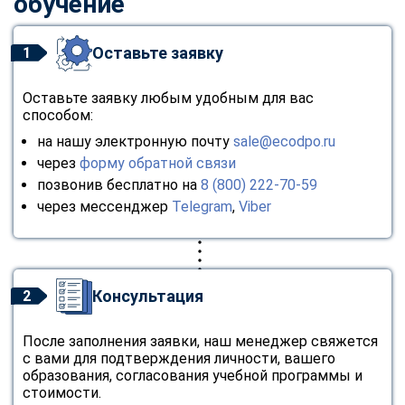
обучение
Оставьте заявку
1
Оставьте заявку любым удобным для вас
способом:
на нашу электронную почту
sale@ecodpo.ru
через
форму обратной связи
позвонив бесплатно на
8 (800) 222-70-59
через мессенджер
Telegram
,
Viber
Консультация
2
После заполнения заявки, наш менеджер свяжется
с вами для подтверждения личности, вашего
образования, согласования учебной программы и
стоимости.