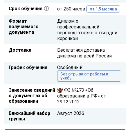
Срок обучения
от 250 часов
от 1,5 месяца
Формат
Диплом о
получаемого
профессиональной
документа
переподготовке с твердой
корочкой
Доставка
Бесплатная доставка
диплома по всей России
График обучения
Свободный
Без отрыва от работы и
учебы
Занесение сведений
ФЗ №273 «Об
о документах об
образовании в РФ» от
образовании
29.12.2012
Ближайший набор
Август 2026
группы