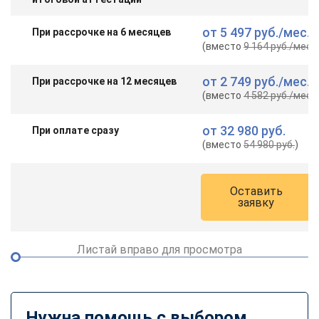
от
5 497 руб.
/мес.
При рассрочке на 6 месяцев
(вместо
9 164 руб.
/мес.
)
от
2 749 руб.
/мес.
При рассрочке на 12 месяцев
(вместо
4 582 руб.
/мес.
)
от
32 980 руб.
При оплате сразу
(вместо
54 980 руб.
)
Оставить
заявку
Листай вправо для просмотра
Нужна помощь с выбором