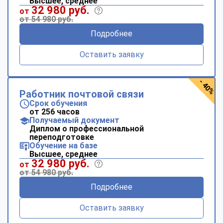
Высшее, среднее
32 980 руб.
от
от 54 980 руб.
Подробнее
Оставить заявку
- 40%
Работник почтовой связи
Срок обучения
от 256 часов
Получаемый документ
Диплом о профессиональной
переподготовке
Обучение на базе
Высшее, среднее
32 980 руб.
от
от 54 980 руб.
Подробнее
Оставить заявку