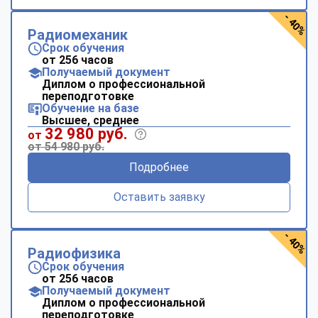
- 40%
Радиомеханик
Срок обучения
от 256 часов
Получаемый документ
Диплом о профессиональной
переподготовке
Обучение на базе
Высшее, среднее
32 980 руб.
от
от 54 980 руб.
Подробнее
Оставить заявку
- 40%
Радиофизика
Срок обучения
от 256 часов
Получаемый документ
Диплом о профессиональной
переподготовке