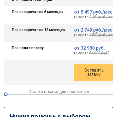
от
5 497 руб.
/мес.
При рассрочке на 6 месяцев
(вместо
9 164 руб.
/мес.
)
от
2 749 руб.
/мес.
При рассрочке на 12 месяцев
(вместо
4 582 руб.
/мес.
)
от
32 980 руб.
При оплате сразу
(вместо
54 980 руб.
)
Оставить
заявку
Листай вправо для просмотра
Нужна помощь с выбором