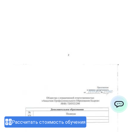
ChatApp
Рассчитать стоимость обучения