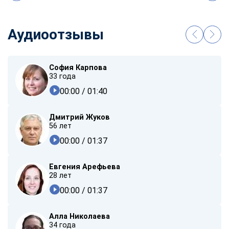
Аудиоотзывы
София Карпова
33 года
00:00
/ 01:40
Дмитрий Жуков
56 лет
00:00
/ 01:37
Евгения Арефьева
28 лет
00:00
/ 01:37
Алла Николаева
34 года