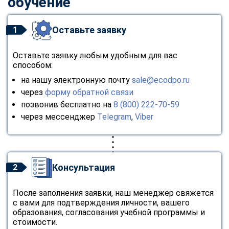
обучение
Оставьте заявку
1
Оставьте заявку любым удобным для вас
способом:
на нашу электронную почту
sale@ecodpo.ru
через
форму обратной связи
позвонив бесплатно на
8 (800) 222-70-59
через мессенджер
Telegram
,
Viber
Консультация
2
После заполнения заявки, наш менеджер свяжется
с вами для подтверждения личности, вашего
образования, согласования учебной программы и
стоимости.