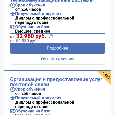
телекоммуникационные системы
Срок обучения
от 256 часов
Получаемый документ
Диплом о профессиональной
переподготовке
Обучение на базе
Высшее, среднее
32 980 руб.
от
от 54 980 руб.
Подробнее
Оставить заявку
- 40%
Организация и предоставление услуг
почтовой связи
Срок обучения
от 256 часов
Получаемый документ
Диплом о профессиональной
переподготовке
Обучение на базе