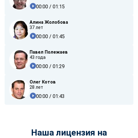
00:00
/ 01:15
Алина Жолобова
37 лет
00:00
/ 01:45
Павел Полежаев
43 года
00:00
/ 01:29
Олег Котов
28 лет
00:00
/ 01:43
Наша лицензия на