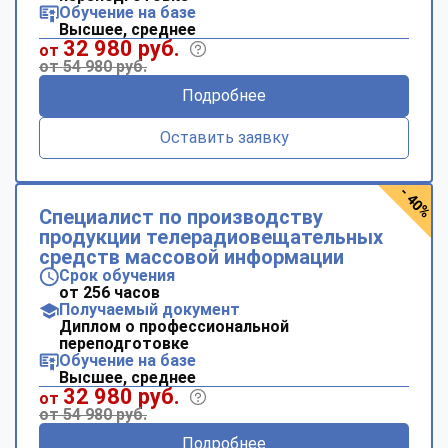
Обучение на базе
Высшее, среднее
32 980 руб.
от
от 54 980 руб.
Подробнее
Оставить заявку
- 40%
Специалист по производству
продукции телерадиовещательных
средств массовой информации
Срок обучения
от 256 часов
Получаемый документ
Диплом о профессиональной
переподготовке
Обучение на базе
Высшее, среднее
32 980 руб.
от
от 54 980 руб.
Подробнее