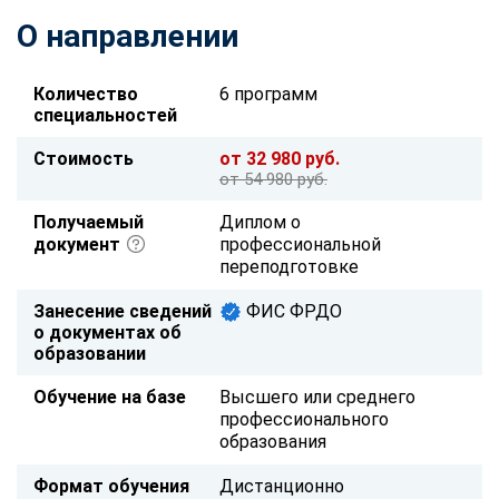
О направлении
Количество
6 программ
специальностей
Стоимость
от 32 980 руб.
от 54 980 руб.
Получаемый
Диплом о
документ
профессиональной
переподготовке
Занесение сведений
ФИС ФРДО
о документах об
образовании
Обучение на базе
Высшего или среднего
профессионального
образования
Формат обучения
Дистанционно