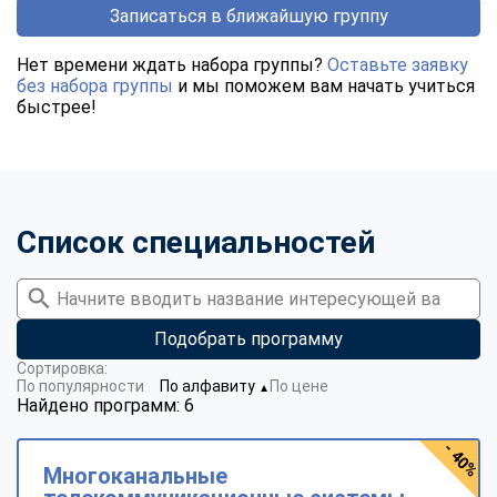
Записаться в ближайшую группу
Нет времени ждать набора группы?
Оставьте заявку
без набора группы
и мы поможем вам начать учиться
быстрее!
Список специальностей
Подобрать программу
Сортировка:
По популярности
По алфавиту
По цене
▼
Найдено программ: 6
- 40%
Многоканальные