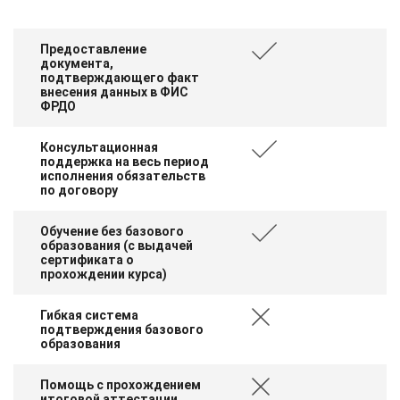
Предоставление
документа,
подтверждающего факт
внесения данных в ФИС
ФРДО
Консультационная
поддержка на весь период
исполнения обязательств
по договору
Обучение без базового
образования (с выдачей
сертификата о
прохождении курса)
Гибкая система
подтверждения базового
образования
Помощь с прохождением
итоговой аттестации