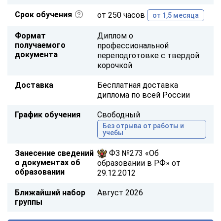
Срок обучения
от 250 часов
от 1,5 месяца
Формат
Диплом о
получаемого
профессиональной
документа
переподготовке с твердой
корочкой
Доставка
Бесплатная доставка
диплома по всей России
График обучения
Свободный
Без отрыва от работы и
учебы
Занесение сведений
ФЗ №273 «Об
о документах об
образовании в РФ» от
образовании
29.12.2012
Ближайший набор
Август 2026
группы