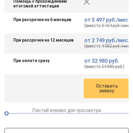
Помощь с прохождением
итоговой аттестации
от
5 497 руб.
/мес.
При рассрочке на 6 месяцев
(вместо
9 164 руб.
/мес.
)
от
2 749 руб.
/мес.
При рассрочке на 12 месяцев
(вместо
4 582 руб.
/мес.
)
от
32 980 руб.
При оплате сразу
(вместо
54 980 руб.
)
Оставить
заявку
Листай вправо для просмотра