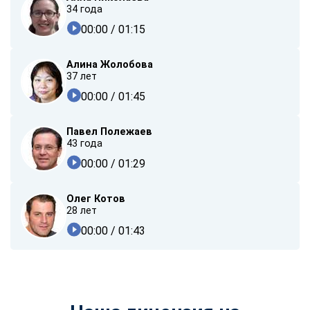
34 года
00:00
/ 01:15
Алина Жолобова
37 лет
00:00
/ 01:45
Павел Полежаев
43 года
00:00
/ 01:29
Олег Котов
28 лет
00:00
/ 01:43