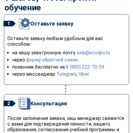
обучение
Оставьте заявку
1
Оставьте заявку любым удобным для вас
способом:
на нашу электронную почту
sale@ecodpo.ru
через
форму обратной связи
позвонив бесплатно на
8 (800) 222-70-59
через мессенджер
Telegram
,
Viber
Консультация
2
После заполнения заявки, наш менеджер свяжется
с вами для подтверждения личности, вашего
образования, согласования учебной программы и