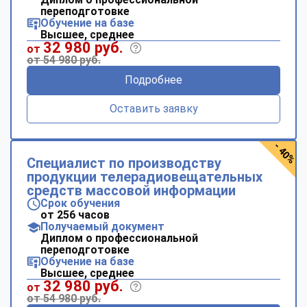
переподготовке
Обучение на базе
Высшее, среднее
32 980 руб.
от
от 54 980 руб.
Подробнее
Оставить заявку
- 40%
Специалист по производству
продукции телерадиовещательных
средств массовой информации
Срок обучения
от 256 часов
Получаемый документ
Диплом о профессиональной
переподготовке
Обучение на базе
Высшее, среднее
32 980 руб.
от
от 54 980 руб.