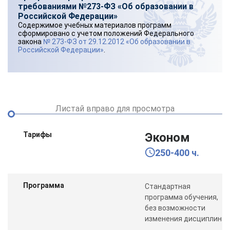
требованиями №273-ФЗ «Об образовании в
Российской Федерации»
Содержимое учебных материалов программ
сформировано с учетом положений Федерального
закона
№ 273-ФЗ от 29.12.2012 «Об образовании в
Российской Федерации»
.
Листай вправо для просмотра
Тарифы
Эконом
250-400 ч.
Программа
Стандартная
программа обучения,
без возможности
изменения дисциплин