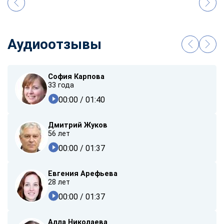
Аудиоотзывы
София Карпова
33 года
00:00
/ 01:40
Дмитрий Жуков
56 лет
00:00
/ 01:37
Евгения Арефьева
28 лет
00:00
/ 01:37
Алла Николаева