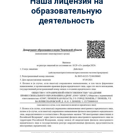
Наша лицензия на
образовательную
деятельность
ChatApp