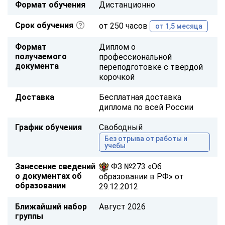
Формат обучения
Дистанционно
Срок обучения
от 250 часов
от 1,5 месяца
Формат
Диплом о
получаемого
профессиональной
документа
переподготовке с твердой
корочкой
Доставка
Бесплатная доставка
диплома по всей России
График обучения
Свободный
Без отрыва от работы и
учебы
Занесение сведений
ФЗ №273 «Об
о документах об
образовании в РФ» от
образовании
29.12.2012
Ближайший набор
Август 2026
группы