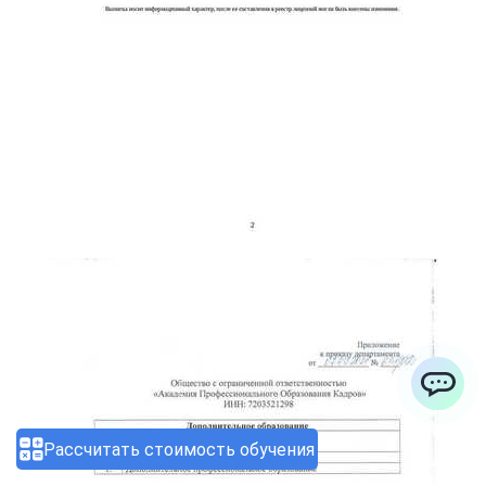
ChatApp
Рассчитать стоимость обучения