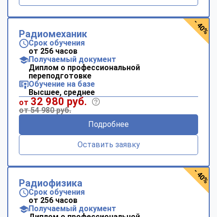
- 40%
Радиомеханик
Срок обучения
от 256 часов
Получаемый документ
Диплом о профессиональной
переподготовке
Обучение на базе
Высшее, среднее
32 980 руб.
от
от 54 980 руб.
Подробнее
Оставить заявку
- 40%
Радиофизика
Срок обучения
от 256 часов
Получаемый документ
Диплом о профессиональной