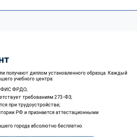
нт
ли получают диплом установленного образца. Каждый
шего учебного центра:
в ФИС ФРДО;
етствует требованиям 273-ФЗ;
тся при трудоустройстве;
итории РФ и признается аттестационными
шего города абсолютно бесплатно.