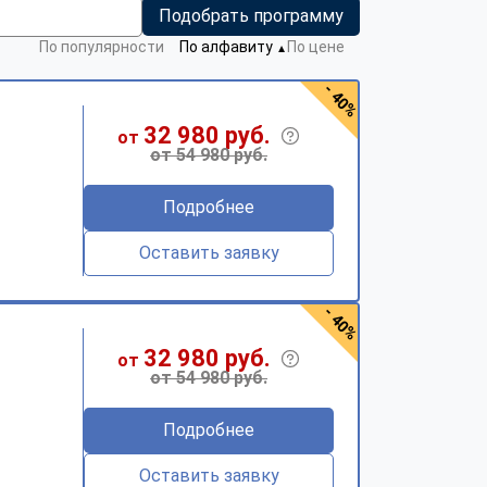
Подобрать программу
По популярности
По алфавиту
По цене
▼
- 40%
32 980 руб.
от
от 54 980 руб.
Подробнее
Оставить заявку
- 40%
32 980 руб.
от
от 54 980 руб.
Подробнее
Оставить заявку