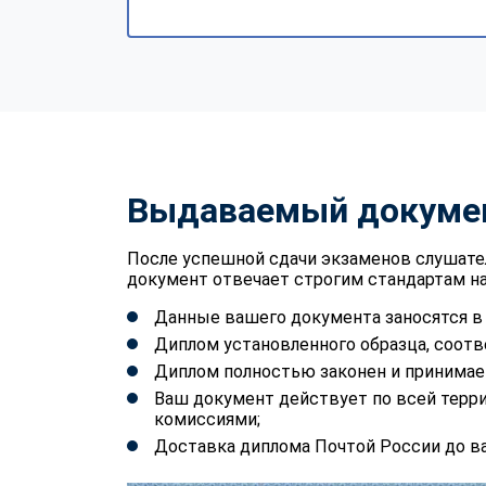
Выдаваемый докуме
После успешной сдачи экзаменов слушате
документ отвечает строгим стандартам на
Данные вашего документа заносятся 
Диплом установленного образца, соотв
Диплом полностью законен и принимае
Ваш документ действует по всей терр
комиссиями;
Доставка диплома Почтой России до ва