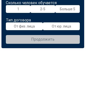
Сколько человек обучается
1
2-5
Больше 5
Тип договора
От физ. лица
От юр. лица
Продолжить