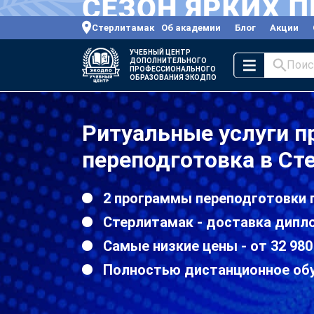
Стерлитамак
Об академии
Блог
Акции
УЧЕБНЫЙ ЦЕНТР
ДОПОЛНИТЕЛЬНОГО
Поис
ПРОФЕССИОНАЛЬНОГО
ОБРАЗОВАНИЯ ЭКОДПО
Ритуальные услуги 
переподготовка в Ст
2 программы переподготовки 
Стерлитамак - доставка дипл
Самые низкие цены - от 32 980
Полностью дистанционное об