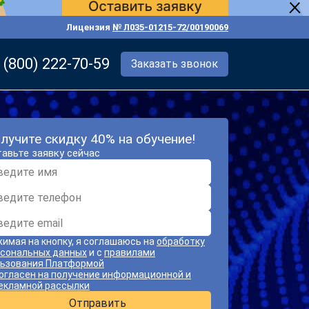
Лицензия
№ Л035-01215-72/00190069
 (800) 222-70-59
Заказать звонок
лучите скидку 40% на обучение!
авьте заявку сейчас
имая на кнопку, я соглашаюсь на
обработку
сональных данных
и с
правилами
ьзования Платформой
огласен на получение информационной и
екламной рассылки
Отправить