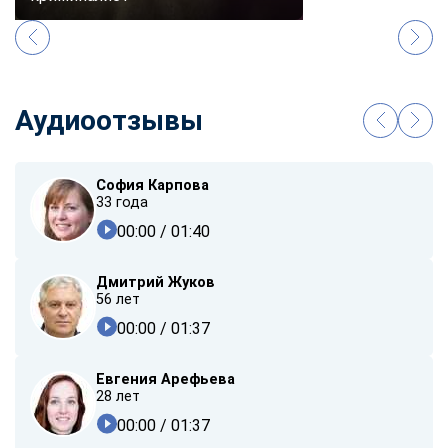
Аудиоотзывы
София Карпова
33 года
00:00
/ 01:40
Дмитрий Жуков
56 лет
00:00
/ 01:37
Евгения Арефьева
28 лет
00:00
/ 01:37