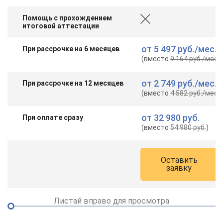
Помощь с прохождением
итоговой аттестации
от
5 497 руб.
/мес.
При рассрочке на 6 месяцев
(вместо
9 164 руб.
/мес.
)
от
2 749 руб.
/мес.
При рассрочке на 12 месяцев
(вместо
4 582 руб.
/мес.
)
от
32 980 руб.
При оплате сразу
(вместо
54 980 руб.
)
Оставить
заявку
Листай вправо для просмотра