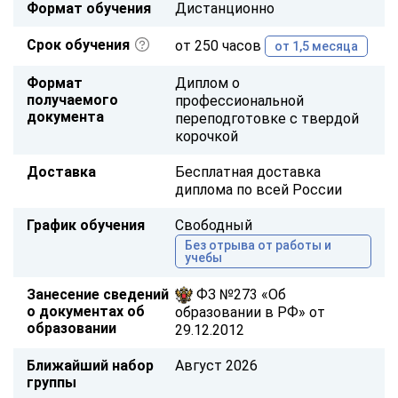
Формат обучения
Дистанционно
Срок обучения
от 250 часов
от 1,5 месяца
Формат
Диплом о
получаемого
профессиональной
документа
переподготовке с твердой
корочкой
Доставка
Бесплатная доставка
диплома по всей России
График обучения
Свободный
Без отрыва от работы и
учебы
Занесение сведений
ФЗ №273 «Об
о документах об
образовании в РФ» от
образовании
29.12.2012
Ближайший набор
Август 2026
группы