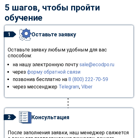
5 шагов, чтобы пройти
обучение
Оставьте заявку
1
Оставьте заявку любым удобным для вас
способом:
на нашу электронную почту
sale@ecodpo.ru
через
форму обратной связи
позвонив бесплатно на
8 (800) 222-70-59
через мессенджер
Telegram
,
Viber
Консультация
2
После заполнения заявки, наш менеджер свяжется