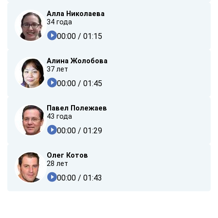
Алла Николаева
34 года
00:00
/ 01:15
Алина Жолобова
37 лет
00:00
/ 01:45
Павел Полежаев
43 года
00:00
/ 01:29
Олег Котов
28 лет
00:00
/ 01:43