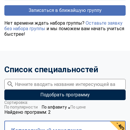
Записаться в ближайшую группу
Нет времени ждать набора группы?
Оставьте заявку
без набора группы
и мы поможем вам начать учиться
быстрее!
Список специальностей
Подобрать программу
Сортировка:
По популярности
По алфавиту
По цене
▼
Найдено программ: 2
- 40%