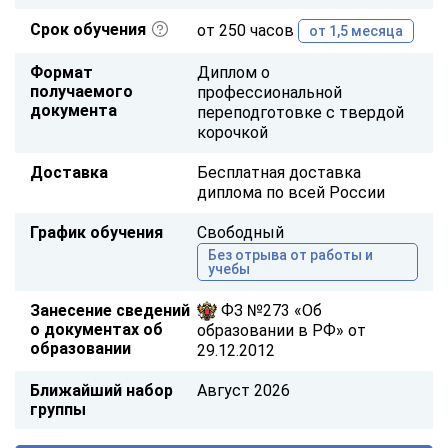
Срок обучения
от 250 часов
от 1,5 месяца
Формат
Диплом о
получаемого
профессиональной
документа
переподготовке с твердой
корочкой
Доставка
Бесплатная доставка
диплома по всей России
График обучения
Свободный
Без отрыва от работы и
учебы
Занесение сведений
ФЗ №273 «Об
о документах об
образовании в РФ» от
образовании
29.12.2012
Ближайший набор
Август 2026
группы