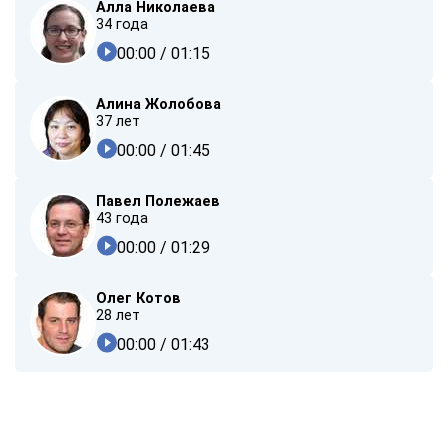
Алла Николаева
34 года
00:00
/ 01:15
Алина Жолобова
37 лет
00:00
/ 01:45
Павел Полежаев
43 года
00:00
/ 01:29
Олег Котов
28 лет
00:00
/ 01:43