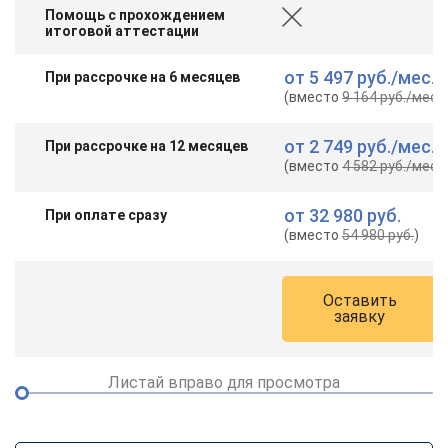
Помощь с прохождением
итоговой аттестации
от
5 497 руб.
/мес.
При рассрочке на 6 месяцев
(вместо
9 164 руб.
/мес.
)
от
2 749 руб.
/мес.
При рассрочке на 12 месяцев
(вместо
4 582 руб.
/мес.
)
от
32 980 руб.
При оплате сразу
(вместо
54 980 руб.
)
Оставить
заявку
Листай вправо для просмотра