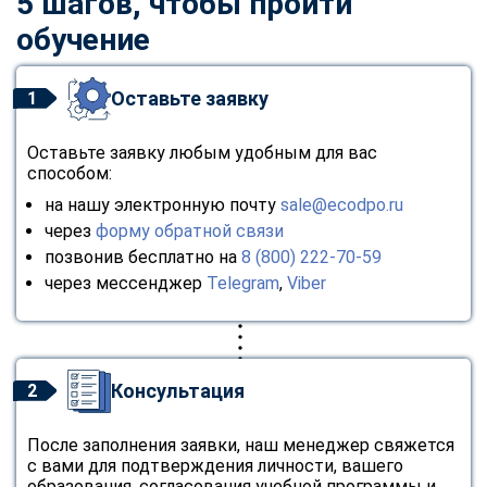
5 шагов, чтобы пройти
обучение
Оставьте заявку
1
Оставьте заявку любым удобным для вас
способом:
на нашу электронную почту
sale@ecodpo.ru
через
форму обратной связи
позвонив бесплатно на
8 (800) 222-70-59
через мессенджер
Telegram
,
Viber
Консультация
2
После заполнения заявки, наш менеджер свяжется
с вами для подтверждения личности, вашего
образования, согласования учебной программы и