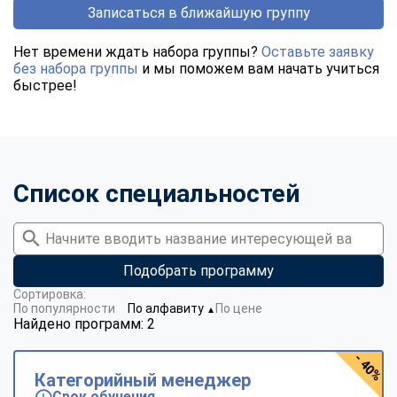
Записаться в ближайшую группу
Нет времени ждать набора группы?
Оставьте заявку
без набора группы
и мы поможем вам начать учиться
быстрее!
Список специальностей
Подобрать программу
Сортировка:
По популярности
По алфавиту
По цене
▼
Найдено программ: 2
- 40%
Категорийный менеджер
Срок обучения