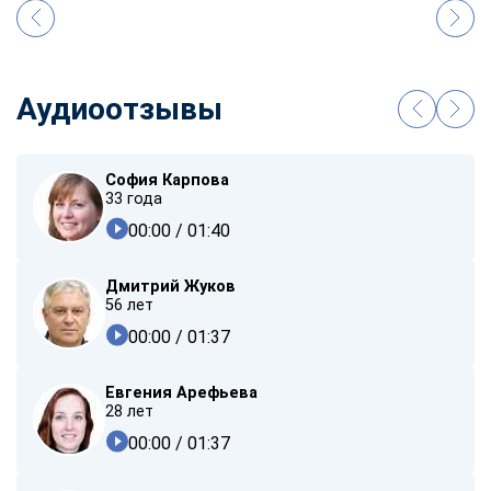
Аудиоотзывы
София Карпова
33 года
00:00
/ 01:40
Дмитрий Жуков
56 лет
00:00
/ 01:37
Евгения Арефьева
28 лет
00:00
/ 01:37