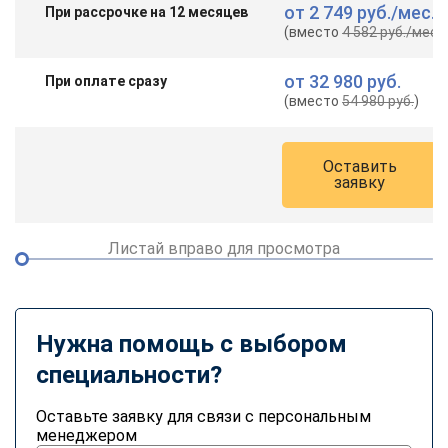
от
2 749 руб.
/мес.
При рассрочке на 12 месяцев
(вместо
4 582 руб.
/мес.
)
от
32 980 руб.
При оплате сразу
(вместо
54 980 руб.
)
Оставить
заявку
Листай вправо для просмотра
Нужна помощь с выбором
специальности?
Оставьте заявку для связи с персональным
менеджером