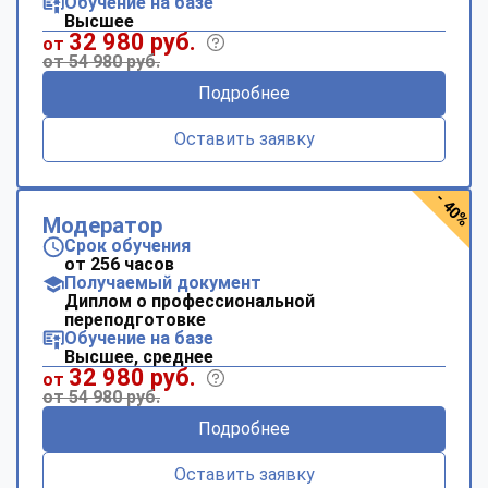
Обучение на базе
Высшее
32 980 руб.
от
от 54 980 руб.
Подробнее
Оставить заявку
- 40%
Модератор
Срок обучения
от 256 часов
Получаемый документ
Диплом о профессиональной
переподготовке
Обучение на базе
Высшее, среднее
32 980 руб.
от
от 54 980 руб.
Подробнее
Оставить заявку