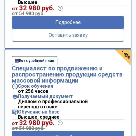
Высшее
32 980 руб.
от
от 54 980 руб.
Подробнее
Оставить заявку
- 40%
Есть учебный план
Специалист по продвижению и
распространению продукции средств
массовой информации
Срок обучения
от 256 часов
Получаемый документ
Диплом о профессиональной
переподготовке
Обучение на базе
Высшее, среднее
32 980 руб.
от
от 54 980 руб.