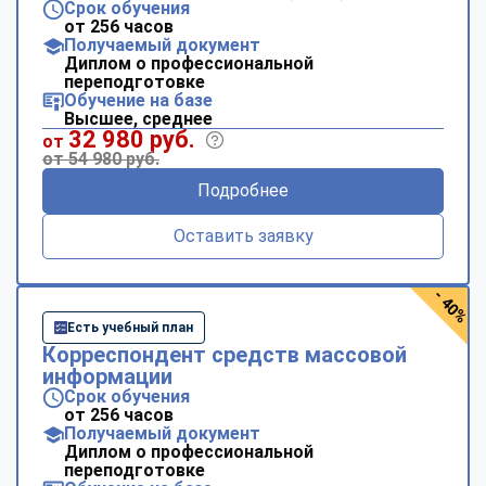
Срок обучения
от 256 часов
Получаемый документ
Диплом о профессиональной
переподготовке
Обучение на базе
Высшее, среднее
32 980 руб.
от
от 54 980 руб.
Подробнее
Оставить заявку
- 40%
Есть учебный план
Корреспондент средств массовой
информации
Срок обучения
от 256 часов
Получаемый документ
Диплом о профессиональной
переподготовке