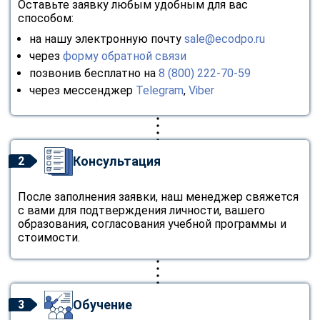
Оставьте заявку любым удобным для вас
способом:
на нашу электронную почту
sale@ecodpo.ru
через
форму обратной связи
позвонив бесплатно на
8 (800) 222-70-59
через мессенджер
Telegram
,
Viber
Консультация
2
После заполнения заявки, наш менеджер свяжется
с вами для подтверждения личности, вашего
образования, согласования учебной программы и
стоимости.
Обучение
3