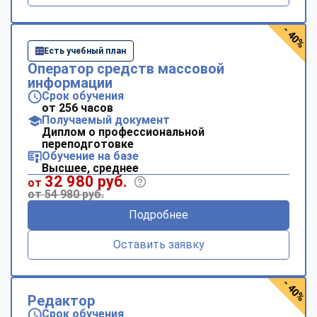
- 40%
Есть учебный план
Оператор средств массовой
информации
Срок обучения
от 256 часов
Получаемый документ
Диплом о профессиональной
переподготовке
Обучение на базе
Высшее, среднее
32 980 руб.
от
от 54 980 руб.
Подробнее
Оставить заявку
- 40%
Редактор
Срок обучения