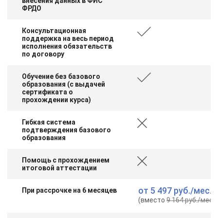
внесения данных в ФИС
ФРДО
Консультационная
поддержка на весь период
исполнения обязательств
по договору
Обучение без базового
образования (с выдачей
сертификата о
прохождении курса)
Гибкая система
подтверждения базового
образования
Помощь с прохождением
итоговой аттестации
от
5 497 руб.
/мес.
При рассрочке на 6 месяцев
(вместо
9 164 руб.
/мес.
)