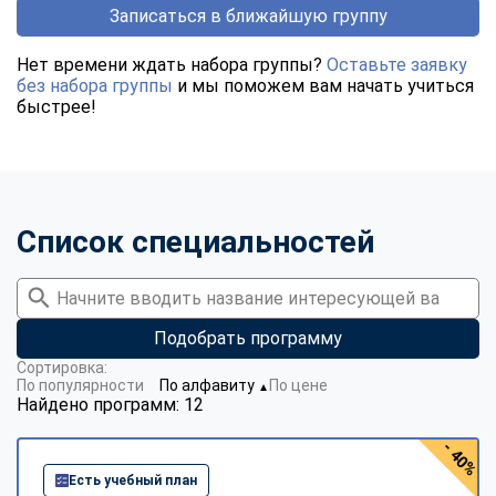
Записаться в ближайшую группу
Нет времени ждать набора группы?
Оставьте заявку
без набора группы
и мы поможем вам начать учиться
быстрее!
Список специальностей
Подобрать программу
Сортировка:
По популярности
По алфавиту
По цене
▼
Найдено программ: 12
- 40%
Есть учебный план