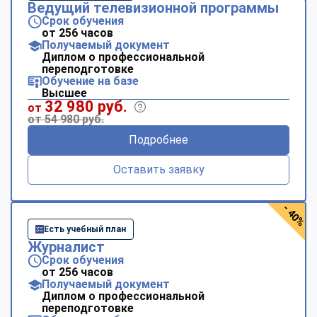
Ведущий телевизионной программы
Срок обучения
от 256 часов
Получаемый документ
Диплом о профессиональной
переподготовке
Обучение на базе
Высшее
32 980 руб.
от
от 54 980 руб.
Подробнее
Оставить заявку
- 40%
Есть учебный план
Журналист
Срок обучения
от 256 часов
Получаемый документ
Диплом о профессиональной
переподготовке