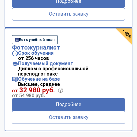
Подробнее
Оставить заявку
- 40%
Есть учебный план
Фотожурналист
Срок обучения
от 256 часов
Получаемый документ
Диплом о профессиональной
переподготовке
Обучение на базе
Высшее, среднее
32 980 руб.
от
от 54 980 руб.
Подробнее
Оставить заявку