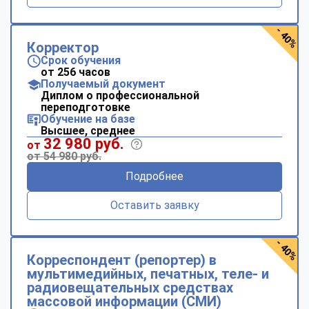
- 40%
Корректор
Срок обучения
от 256 часов
Получаемый документ
Диплом о профессиональной
переподготовке
Обучение на базе
Высшее, среднее
32 980 руб.
от
от 54 980 руб.
Подробнее
Оставить заявку
- 40%
Корреспондент (репортер) в
мультимедийных, печатных, теле- и
радиовещательных средствах
массовой информации (СМИ)