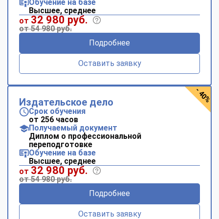
Обучение на базе
Высшее, среднее
32 980 руб.
от
от 54 980 руб.
Подробнее
Оставить заявку
- 40%
Издательское дело
Срок обучения
от 256 часов
Получаемый документ
Диплом о профессиональной
переподготовке
Обучение на базе
Высшее, среднее
32 980 руб.
от
от 54 980 руб.
Подробнее
Оставить заявку