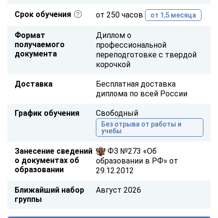
Срок обучения
от 250 часов
от 1,5 месяца
Формат
Диплом о
получаемого
профессиональной
документа
переподготовке с твердой
корочкой
Доставка
Бесплатная доставка
диплома по всей России
График обучения
Свободный
Без отрыва от работы и
учебы
Занесение сведений
ФЗ №273 «Об
о документах об
образовании в РФ» от
образовании
29.12.2012
Ближайший набор
Август 2026
группы