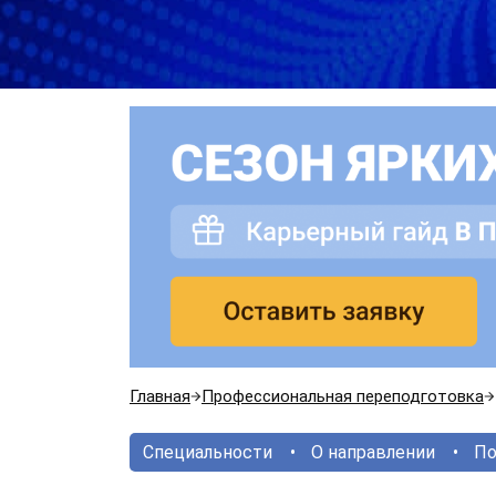
Главная
Профессиональная переподготовка
Специальности
О направлении
По