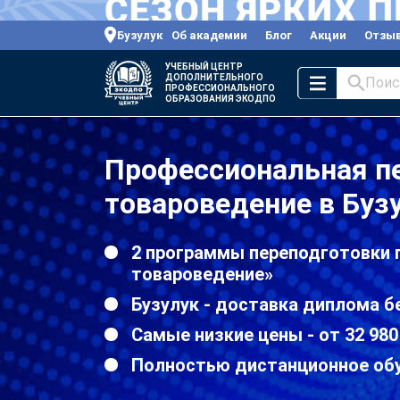
Бузулук
Об академии
Блог
Акции
Отзы
УЧЕБНЫЙ ЦЕНТР
ДОПОЛНИТЕЛЬНОГО
Поис
ПРОФЕССИОНАЛЬНОГО
ОБРАЗОВАНИЯ ЭКОДПО
Профессиональная пе
товароведение в Буз
2 программы переподготовки 
товароведение»
Бузулук - доставка диплома б
Самые низкие цены - от 32 980
Полностью дистанционное об