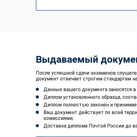
Выдаваемый докуме
После успешной сдачи экзаменов слушате
документ отвечает строгим стандартам на
Данные вашего документа заносятся 
Диплом установленного образца, соотв
Диплом полностью законен и принимае
Ваш документ действует по всей терр
комиссиями;
Доставка диплома Почтой России до ва