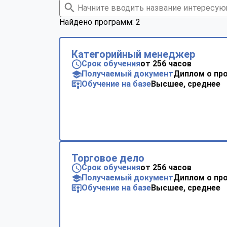
Найдено программ: 2
Категорийный менеджер
Срок обучения
от 256 часов
Получаемый документ
Диплом о пр
Обучение на базе
Высшее, среднее
Торговое дело
Срок обучения
от 256 часов
Получаемый документ
Диплом о пр
Обучение на базе
Высшее, среднее