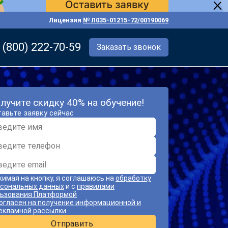
Лицензия
№ Л035-01215-72/00190069
 (800) 222-70-59
Заказать звонок
лучите скидку 40% на обучение!
авьте заявку сейчас
имая на кнопку, я соглашаюсь на
обработку
сональных данных
и с
правилами
ьзования Платформой
огласен на получение информационной и
екламной рассылки
Отправить