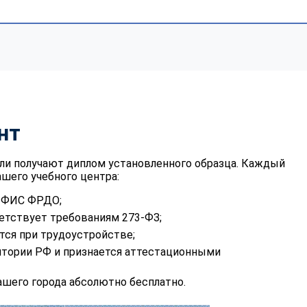
нт
ли получают диплом установленного образца. Каждый
шего учебного центра:
в ФИС ФРДО;
етствует требованиям 273-ФЗ;
тся при трудоустройстве;
итории РФ и признается аттестационными
шего города абсолютно бесплатно.