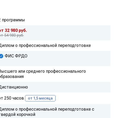
2 программы
от 32 980 руб.
от 54 980 руб.
Диплом о профессиональной переподготовке
ФИС ФРДО
Высшего или среднего профессионального
образования
Дистанционно
от 250 часов
от 1,5 месяца
Диплом о профессиональной переподготовке с
твердой корочкой