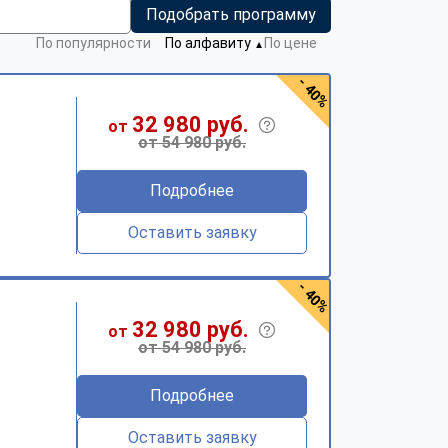
Подобрать программу
По популярности
По алфавиту
По цене
▼
- 40%
32 980 руб.
от
от 54 980 руб.
Подробнее
Оставить заявку
- 40%
32 980 руб.
от
от 54 980 руб.
Подробнее
Оставить заявку