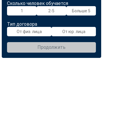
Сколько человек обучается
1
2-5
Больше 5
Тип договора
От физ. лица
От юр. лица
Продолжить