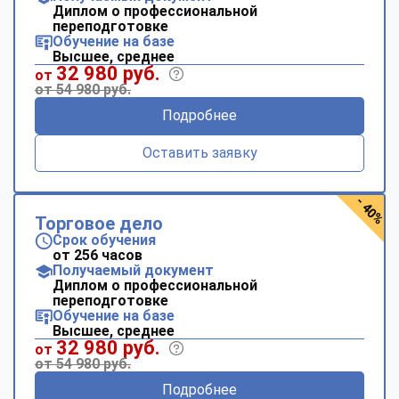
Диплом о профессиональной
переподготовке
Обучение на базе
Высшее, среднее
32 980 руб.
от
от 54 980 руб.
Подробнее
Оставить заявку
- 40%
Торговое дело
Срок обучения
от 256 часов
Получаемый документ
Диплом о профессиональной
переподготовке
Обучение на базе
Высшее, среднее
32 980 руб.
от
от 54 980 руб.
Подробнее