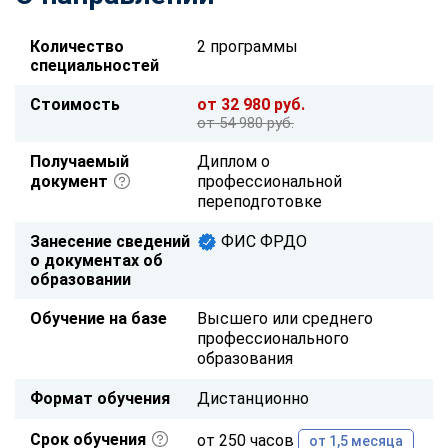
Количество
2 программы
специальностей
Стоимость
от 32 980 руб.
от 54 980 руб.
Получаемый
Диплом о
документ
профессиональной
переподготовке
Занесение сведений
ФИС ФРДО
о документах об
образовании
Обучение на базе
Высшего или среднего
профессионального
образования
Формат обучения
Дистанционно
Срок обучения
от 250 часов
от 1,5 месяца