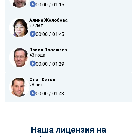
00:00
/ 01:15
Алина Жолобова
37 лет
00:00
/ 01:45
Павел Полежаев
43 года
00:00
/ 01:29
Олег Котов
28 лет
00:00
/ 01:43
Наша лицензия на