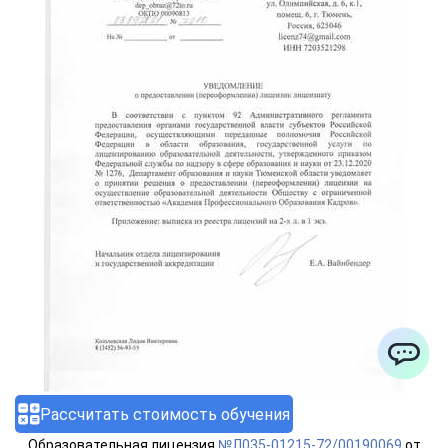
ChatApp
Рассчитать стоимость обучения
Образовательная лицензия
№Л035-01215-72/00190069
от