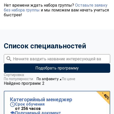
Нет времени ждать набора группы?
Оставьте заявку
без набора группы
и мы поможем вам начать учиться
быстрее!
Список специальностей
Подобрать программу
Сортировка:
По популярности
По алфавиту
По цене
▼
Найдено программ: 2
- 40%
Категорийный менеджер
Срок обучения
от 256 часов
Получаемый документ