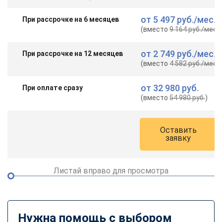
от
5 497 руб.
/мес.
При рассрочке на 6 месяцев
(вместо
9 164 руб.
/мес.
)
от
2 749 руб.
/мес.
При рассрочке на 12 месяцев
(вместо
4 582 руб.
/мес.
)
от
32 980 руб.
При оплате сразу
(вместо
54 980 руб.
)
Оставить
заявку
Листай вправо для просмотра
Нужна помощь с выбором