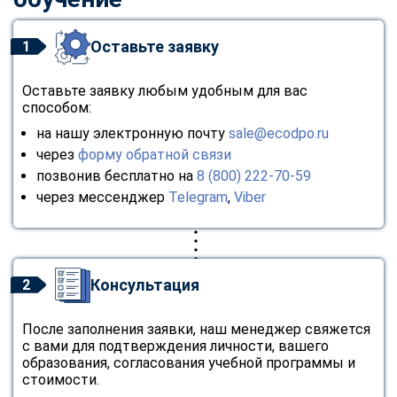
Оставьте заявку
1
Оставьте заявку любым удобным для вас
способом:
на нашу электронную почту
sale@ecodpo.ru
через
форму обратной связи
позвонив бесплатно на
8 (800) 222-70-59
через мессенджер
Telegram
,
Viber
Консультация
2
После заполнения заявки, наш менеджер свяжется
с вами для подтверждения личности, вашего
образования, согласования учебной программы и
стоимости.