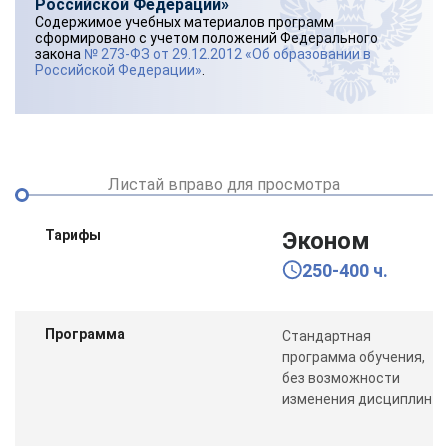
Российской Федерации»
Содержимое учебных материалов программ
сформировано с учетом положений Федерального
закона
№ 273-ФЗ от 29.12.2012 «Об образовании в
Российской Федерации»
.
Листай вправо для просмотра
Тарифы
Эконом
250-400 ч.
Программа
Стандартная
программа обучения,
без возможности
изменения дисциплин