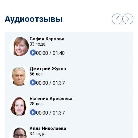
Аудиоотзывы
София Карпова
33 года
00:00
/ 01:40
Дмитрий Жуков
56 лет
00:00
/ 01:37
Евгения Арефьева
28 лет
00:00
/ 01:37
Алла Николаева
34 года