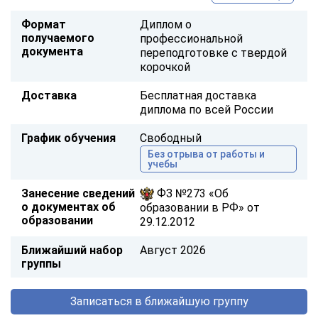
Формат
Диплом о
получаемого
профессиональной
документа
переподготовке с твердой
корочкой
Доставка
Бесплатная доставка
диплома по всей России
График обучения
Свободный
Без отрыва от работы и
учебы
Занесение сведений
ФЗ №273 «Об
о документах об
образовании в РФ» от
образовании
29.12.2012
Ближайший набор
Август 2026
группы
Записаться в ближайшую группу