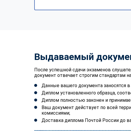
Выдаваемый докуме
После успешной сдачи экзаменов слушате
документ отвечает строгим стандартам на
Данные вашего документа заносятся 
Диплом установленного образца, соотв
Диплом полностью законен и принимае
Ваш документ действует по всей терр
комиссиями;
Доставка диплома Почтой России до ва