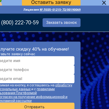
Лицензия
№ Л035-01215-72/00190069
 (800) 222-70-59
Заказать звонок
лучите скидку 40% на обучение!
авьте заявку сейчас
имая на кнопку, я соглашаюсь на
обработку
сональных данных
и с
правилами
ьзования Платформой
огласен на получение информационной и
екламной рассылки
Отправить