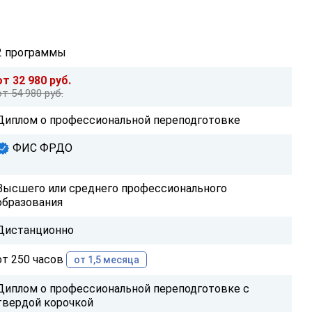
2 программы
от 32 980 руб.
от 54 980 руб.
Диплом о профессиональной переподготовке
ФИС ФРДО
Высшего или среднего профессионального
образования
Дистанционно
от 250 часов
от 1,5 месяца
Диплом о профессиональной переподготовке с
твердой корочкой