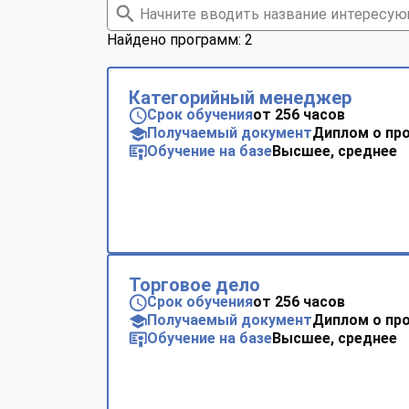
Найдено программ: 2
Категорийный менеджер
Срок обучения
от 256 часов
Получаемый документ
Диплом о пр
Обучение на базе
Высшее, среднее
Торговое дело
Срок обучения
от 256 часов
Получаемый документ
Диплом о пр
Обучение на базе
Высшее, среднее