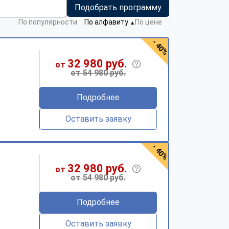
Подобрать программу
По популярности
По алфавиту
По цене
▼
- 40%
32 980 руб.
от
от 54 980 руб.
Подробнее
Оставить заявку
- 40%
32 980 руб.
от
от 54 980 руб.
Подробнее
Оставить заявку