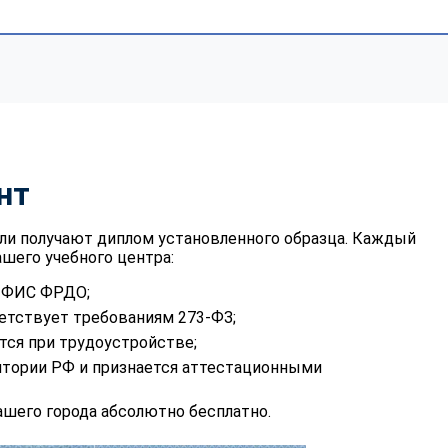
нт
ли получают диплом установленного образца. Каждый
шего учебного центра:
в ФИС ФРДО;
етствует требованиям 273-ФЗ;
тся при трудоустройстве;
итории РФ и признается аттестационными
шего города абсолютно бесплатно.