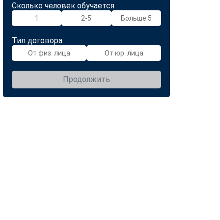
Сколько человек обучается
1
2-5
Больше 5
Тип договора
От физ. лица
От юр. лица
Продолжить