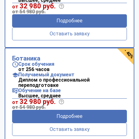
Высшее, среднее
32 980 руб.
от
от 54 980 руб.
Подробнее
Оставить заявку
- 40%
Ботаника
Срок обучения
от 256 часов
Получаемый документ
Диплом о профессиональной
переподготовке
Обучение на базе
Высшее, среднее
32 980 руб.
от
от 54 980 руб.
Подробнее
Оставить заявку