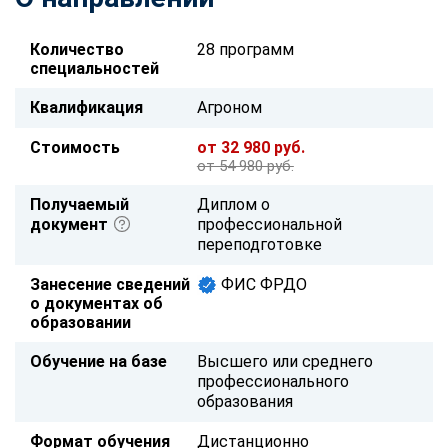
Количество
28 программ
специальностей
Квалификация
Агроном
Стоимость
от 32 980 руб.
от 54 980 руб.
Получаемый
Диплом о
документ
профессиональной
переподготовке
Занесение сведений
ФИС ФРДО
о документах об
образовании
Обучение на базе
Высшего или среднего
профессионального
образования
Формат обучения
Дистанционно