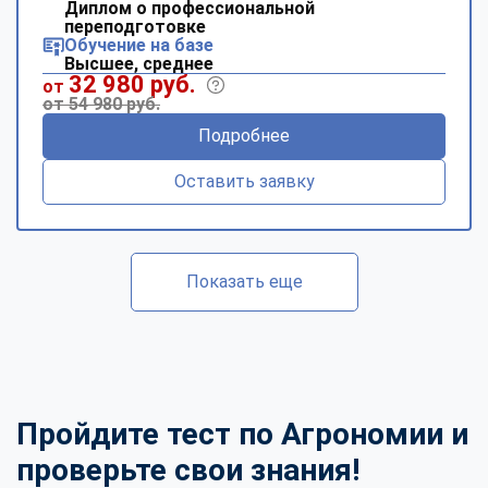
Диплом о профессиональной
переподготовке
Обучение на базе
Высшее, среднее
32 980 руб.
от
от 54 980 руб.
Подробнее
Оставить заявку
Показать еще
Пройдите тест по Агрономии и
проверьте свои знания!