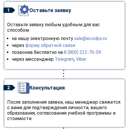
Оставьте заявку
1
Оставьте заявку любым удобным для вас
способом:
на нашу электронную почту
sale@ecodpo.ru
через
форму обратной связи
позвонив бесплатно на
8 (800) 222-70-59
через мессенджер
Telegram
,
Viber
Консультация
2
После заполнения заявки, наш менеджер свяжется
с вами для подтверждения личности, вашего
образования, согласования учебной программы и
стоимости.