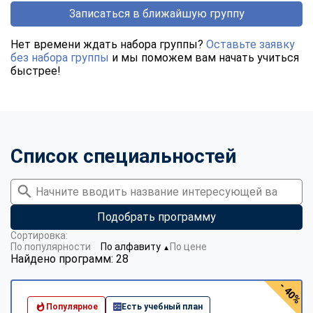
Записаться в ближайшую группу
Нет времени ждать набора группы?
Оставьте заявку
без набора группы
и мы поможем вам начать учиться
быстрее!
Список специальностей
Подобрать программу
Сортировка:
По популярности
По алфавиту
По цене
▼
Найдено программ: 28
- 40%
Популярное
Есть учебный план