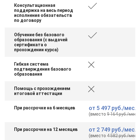
Консультационная
поддержка на весь период
исполнения обязательств
по договору
Обучение без базового
образования (с выдачей
сертификата о
прохождении курса)
Гибкая система
подтверждения базового
образования
Помощь с прохождением
итоговой аттестации
от
5 497 руб.
/мес.
При рассрочке на 6 месяцев
(вместо
9 164 руб.
/мес.
)
от
2 749 руб.
/мес.
При рассрочке на 12 месяцев
(вместо
4 582 руб.
/мес.
)