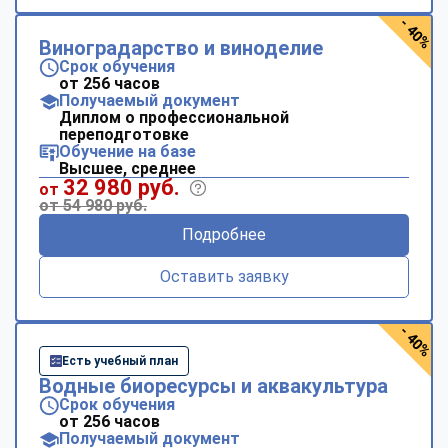
- 40%
Виноградарство и виноделие
Срок обучения
от 256 часов
Получаемый документ
Диплом о профессиональной
переподготовке
Обучение на базе
Высшее, среднее
32 980 руб.
от
от 54 980 руб.
Подробнее
Оставить заявку
- 40%
Есть учебный план
Водные биоресурсы и аквакультура
Срок обучения
от 256 часов
Получаемый документ